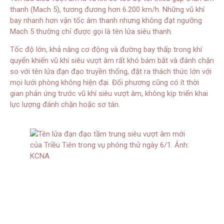
thanh (Mach 5), tương đương hơn 6.200 km/h. Những vũ khí
bay nhanh hơn vận tốc âm thanh nhưng không đạt ngưỡng
Mach 5 thường chỉ được gọi là tên lửa siêu thanh.
Tốc độ lớn, khả năng cơ động và đường bay thấp trong khí
quyển khiến vũ khí siêu vượt âm rất khó bám bắt và đánh chặn
so với tên lửa đạn đạo truyền thống, đặt ra thách thức lớn với
mọi lưới phòng không hiện đại. Đối phương cũng có ít thời
gian phản ứng trước vũ khí siêu vượt âm, không kịp triển khai
lực lượng đánh chặn hoặc sơ tán.