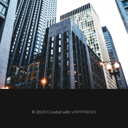
© 2023 Created with
VN999NEWS