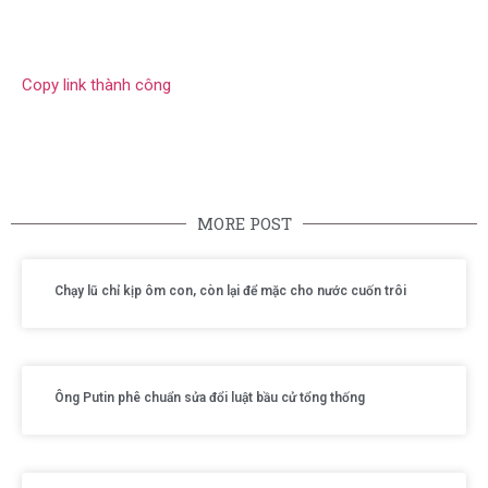
Copy link thành công
MORE POST
Chạy lũ chỉ kịp ôm con, còn lại để mặc cho nước cuốn trôi
Ông Putin phê chuẩn sửa đổi luật bầu cử tổng thống