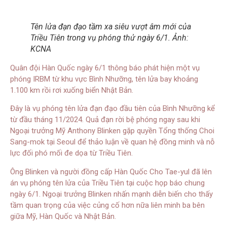
Tên lửa đạn đạo tầm xa siêu vượt âm mới của
Triều Tiên trong vụ phóng thử ngày 6/1. Ảnh:
KCNA
Quân đội Hàn Quốc ngày 6/1 thông báo phát hiện một vụ
phóng IRBM từ khu vực Bình Nhưỡng, tên lửa bay khoảng
1.100 km rồi rơi xuống biển Nhật Bản.
Đây là vụ phóng tên lửa đạn đạo đầu tiên của Bình Nhưỡng kể
từ đầu tháng 11/2024. Quả đạn rời bệ phóng ngay sau khi
Ngoại trưởng Mỹ Anthony Blinken gặp quyền Tổng thống Choi
Sang-mok tại Seoul để thảo luận về quan hệ đồng minh và nỗ
lực đối phó mối đe dọa từ Triều Tiên.
Ông Blinken và người đồng cấp Hàn Quốc Cho Tae-yul đã lên
án vụ phóng tên lửa của Triều Tiên tại cuộc họp báo chung
ngày 6/1. Ngoại trưởng Blinken nhấn mạnh diễn biến cho thấy
tầm quan trọng của việc củng cố hơn nữa liên minh ba bên
giữa Mỹ, Hàn Quốc và Nhật Bản.