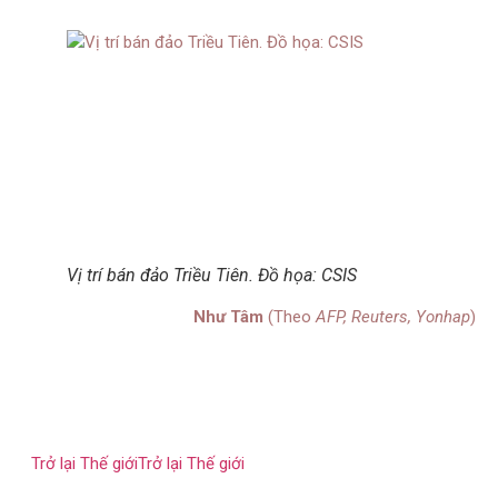
Vị trí bán đảo Triều Tiên. Đồ họa:
CSIS
Như Tâm
(Theo
AFP, Reuters, Yonhap
)
Trở lại Thế giới
Trở lại Thế giới