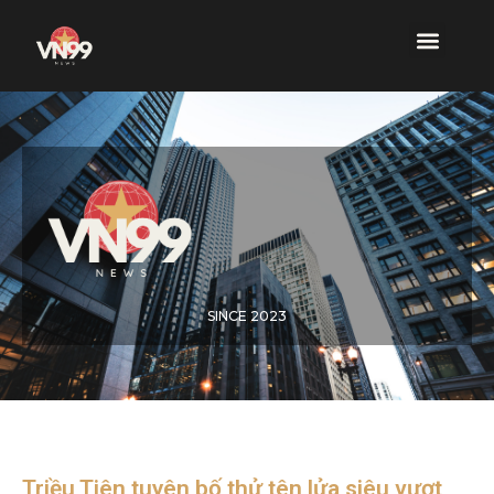
SINCE 2023
Triều Tiên tuyên bố thử tên lửa siêu vượt