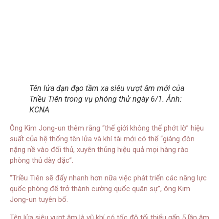
Tên lửa đạn đạo tầm xa siêu vượt âm mới của
Triều Tiên trong vụ phóng thử ngày 6/1. Ảnh:
KCNA
Ông Kim Jong-un thêm rằng “thế giới không thể phớt lờ” hiệu
suất của hệ thống tên lửa và khí tài mới có thể “giáng đòn
nặng nề vào đối thủ, xuyên thủng hiệu quả mọi hàng rào
phòng thủ dày đặc”.
“Triều Tiên sẽ đẩy nhanh hơn nữa việc phát triển các năng lực
quốc phòng để trở thành cường quốc quân sự”, ông Kim
Jong-un tuyên bố.
Tên lửa siêu vượt âm là vũ khí có tốc độ tối thiểu gấp 5 lần âm