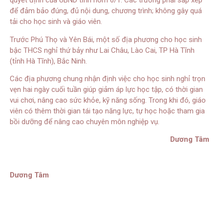
quyết định của UBND tỉnh hôm 6/1. Các trường phải sắp xếp
để đảm bảo đúng, đủ nội dung, chương trình; không gây quá
tải cho học sinh và giáo viên.
Trước Phú Thọ và Yên Bái, một số địa phương cho học sinh
bậc THCS nghỉ thứ bảy như Lai Châu, Lào Cai, TP Hà Tĩnh
(tỉnh Hà Tĩnh), Bắc Ninh.
Các địa phương chung nhận định việc cho học sinh nghỉ trọn
vẹn hai ngày cuối tuần giúp giảm áp lực học tập, có thời gian
vui chơi, nâng cao sức khỏe, kỹ năng sống. Trong khi đó, giáo
viên có thêm thời gian tái tạo năng lực, tự học hoặc tham gia
bồi dưỡng để nâng cao chuyên môn nghiệp vụ.
Dương Tâm
Dương Tâm