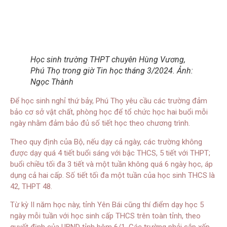
Học sinh trường THPT chuyên Hùng Vương,
Phú Thọ trong giờ Tin học tháng 3/2024. Ảnh:
Ngọc Thành
Để học sinh nghỉ thứ bảy, Phú Thọ yêu cầu các trường đảm
bảo cơ sở vật chất, phòng học để tổ chức học hai buổi mỗi
ngày nhằm đảm bảo đủ số tiết học theo chương trình.
Theo quy định của Bộ, nếu dạy cả ngày, các trường không
được dạy quá 4 tiết buổi sáng với bậc THCS, 5 tiết với THPT;
buổi chiều tối đa 3 tiết và một tuần không quá 6 ngày học, áp
dụng cả hai cấp. Số tiết tối đa một tuần của học sinh THCS là
42, THPT 48.
Từ kỳ II năm học này, tỉnh Yên Bái cũng thí điểm dạy học 5
ngày mỗi tuần với học sinh cấp THCS trên toàn tỉnh, theo