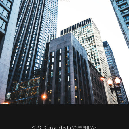
© 2023 Created with
VN999NEWS