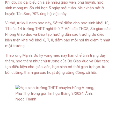
Khi đó, có đại biểu chia sẻ nhiều giáo viên, phụ huynh, học
sinh mong muốn chỉ học 5 ngày mỗi tuần. Như khảo sát ở
huyện Tân Sơn, 70% ủng hộ việc này.
Vì thế, từ kỳ II năm học này, Sở thí điểm cho học sinh khối 10,
11 của 14 trường THPT nghỉ thứ 7. Với cấp THCS, Sở giao các
Phòng Giáo dục và Đào tạo hướng dẫn các trường đủ điều
kiện triển khai với khối 6, 7, 8, đảm bảo mỗi nơi thí điểm ít nhất
một trường.
Theo ông Mạnh, Sở kỳ vọng việc này hạn chế tình trạng dạy
thêm, học thêm như chủ trương của Bộ Giáo dục và Đào tạo;
tạo điều kiện cho giáo viên, học sinh có thời gian tự học, tự
bồi dưỡng, tham gia các hoạt động cộng đồng, xã hội.