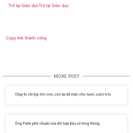
Trở lại Giáo dục
Trở lại Giáo dục
Copy link thành công
MORE POST
Chạy lũ chỉ kịp ôm con, còn lại để mặc cho nước cuốn trôi
Ông Putin phê chuẩn sửa đổi luật bầu cử tổng thống