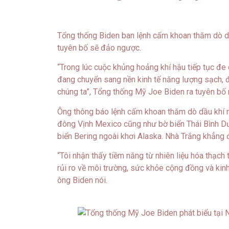
Tổng thống Biden ban lệnh cấm khoan thăm dò dầu
tuyên bố sẽ đảo ngược.
“Trong lúc cuộc khủng hoảng khí hậu tiếp tục đe
đang chuyển sang nền kinh tế năng lượng sạch, đ
chúng ta”, Tổng thống Mỹ Joe Biden ra tuyên bố 
Ông thông báo lệnh cấm khoan thăm dò dầu khí n
đông Vịnh Mexico cũng như bờ biển Thái Bình Dư
biển Bering ngoài khơi Alaska. Nhà Trắng khẳng 
“Tôi nhận thấy tiềm năng từ nhiên liệu hóa thạc
rủi ro về môi trường, sức khỏe cộng đồng và kin
ông Biden nói.