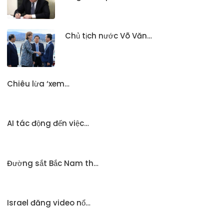
Chủ tịch nước Võ Văn…
Chiêu lừa ‘xem…
AI tác động đến việc…
Đường sắt Bắc Nam th…
Israel đăng video nổ…