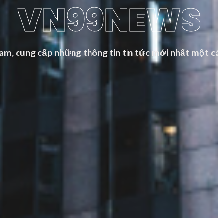
VN99NEWS
m, cung cấp những thông tin tin tức mới nhất một cá