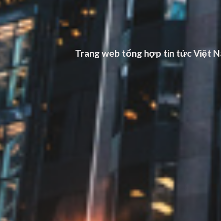
Trang web tổng hợp tin tức Việt Na