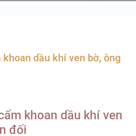
 khoan dầu khí ven bờ, ông
 cấm khoan dầu khí ven
n đối