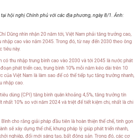
ại hội nghị Chính phủ với các địa phương, ngày 8/1. Ảnh:
hí Dũng nhìn nhận 20 năm tới, Việt Nam phải tăng trưởng cao,
hu nhập cao vào năm 2045. Trong đó, từ nay đến 2030 theo ông
 tiêu này.
n có thu nhập trung bình cao vào 2030 và tới 2045 là nước phát
i đoạn phát triển cao, trung bình 10% mỗi năm kéo dài trên 10
c của Việt Nam là làm sao để có thể tiếp tục tăng trưởng nhanh,
u nhập cao.
tiêu dùng (CPI) tăng bình quân khoảng 4,5%, tăng trưởng tín
 nhất 10% so với năm 2024 và triệt để tiết kiệm chi, nhất là chi
ình cho rằng giải pháp đầu tiên là hoàn thiện thể chế, tinh gọn
nh sẽ xây dựng thể chế, khung pháp lý giúp phát triển nhanh,
 khởi nghiệp, đổi mới sáng tạo, bất động sản. Trong đó, các cơ