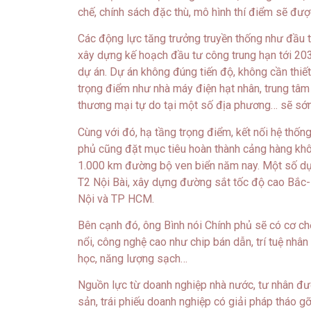
chế, chính sách đặc thù, mô hình thí điểm sẽ đượ
Các động lực tăng trưởng truyền thống như đầu 
xây dựng kế hoạch đầu tư công trung hạn tới 20
dự án. Dự án không đúng tiến độ, không cần thiết
trọng điểm như nhà máy điện hạt nhân, trung tâm
thương mại tự do tại một số địa phương… sẽ sớ
Cùng với đó, hạ tầng trọng điểm, kết nối hệ thống
phủ cũng đặt mục tiêu hoàn thành cảng hàng khô
1.000 km đường bộ ven biển năm nay. Một số dự 
T2 Nội Bài, xây dựng đường sắt tốc độ cao Bắc-N
Nội và TP HCM.
Bên cạnh đó, ông Bình nói Chính phủ sẽ có cơ chế
nổi, công nghệ cao như chip bán dẫn, trí tuệ nhâ
học, năng lượng sạch…
Nguồn lực từ doanh nghiệp nhà nước, tư nhân đượ
sản, trái phiếu doanh nghiệp có giải pháp tháo 