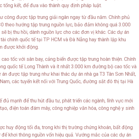
c tổng kết, để đưa vào thành quy định pháp luật.
tư công được tập trung giải ngân ngay từ đầu năm. Chính phủ
30 theo hướng tập trung nguồn lực, bảo đảm không quá 3.000
 sẽ bị thu hồi, dành nguồn lực cho các đơn vị khác. Các dự án
 tài chính quốc tế tại TP HCM và Đà Nẵng hay thành lập khu
m được khởi động.
 cao tốc với sân bay, cảng biển được tập trung hoàn thiện. Chính
ng quốc tế Long Thành và ít nhất 3.000 km đường bộ cao tốc và
án được tập trung như khai thác dự án nhà ga T3 Tân Sơn Nhất,
am, các tuyến kết nối với Trung Quốc, đường sắt đô thị tại Hà
 đủ mạnh để thu hút đầu tư, phát triển các ngành, lĩnh vực mới
n tạo, điện toán đám mây, công nghiệp văn hóa, công nghệ y sinh
c huy động tối đa, trong khi thị trường chứng khoán, bất động
gỡ để khơi thông nguồn vốn hiệu quả. Vướng mắc của các dự án