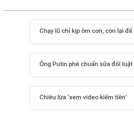
Chạy lũ chỉ kịp ôm con, còn lại đ
Ông Putin phê chuẩn sửa đổi luật
Chiêu lừa ‘xem video kiếm tiền’