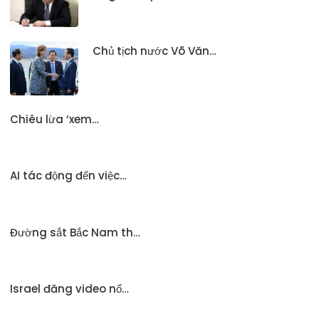
Chủ tịch nước Võ Văn…
Chiêu lừa ‘xem…
AI tác động đến việc…
Đường sắt Bắc Nam th…
Israel đăng video nổ…