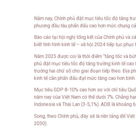
Năm nay, Chính phủ đặt mục tiêu tốc độ tăng trưở
phương đầu tàu phấn đấu cao hơn mức chung cả
Báo cáo tại hội nghị tổng kết của Chính phủ và
biết tình hình kinh tế – xã hội 2024 tiếp tục phục 
Năm 2025 được coi là thời điểm “tăng tốc và bứ
phủ đặt mục tiêu tốc độ tăng trưởng kinh tế cao
trưởng hai chữ số cho giai đoạn tiếp theo. Địa p
kinh tế cần phấn đấu đạt mức tăng cao hơn bình
Mục tiêu GDP 8-10% cao hơn so với chỉ tiêu Quố
năm nay của Việt Nam có thể dưới 7%. Chẳng hạn
Indonesia và Thái Lan (3-5,1%). ADB là khoảng 
Song, theo Chính phủ, đây sẽ là nền tảng để Việt
2030).