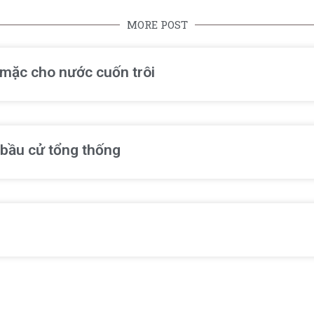
MORE POST
ể mặc cho nước cuốn trôi
 bầu cử tổng thống