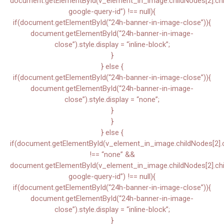
document.getElementById(v_element_in_image.childNodes[2].child
google-query-id”) !== null){
if(document.getElementById(“24h-banner-in-image-close”)){
document.getElementById(“24h-banner-in-image-
close”).style.display = “inline-block”;
}
} else {
if(document.getElementById(“24h-banner-in-image-close”)){
document.getElementById(“24h-banner-in-image-
close”).style.display = “none”;
}
}
} else {
if(document.getElementById(v_element_in_image.childNodes[2].chi
!== “none” &&
document.getElementById(v_element_in_image.childNodes[2].child
google-query-id”) !== null){
if(document.getElementById(“24h-banner-in-image-close”)){
document.getElementById(“24h-banner-in-image-
close”).style.display = “inline-block”;
}