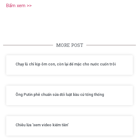
Bấm xem >>
MORE POST
Chạy lũ chỉ kịp ôm con, còn lại để mặc cho nước cuốn trôi
Ông Putin phê chuẩn sửa đổi luật bầu cử tổng thống
Chiêu lừa ‘xem video kiếm tiền’