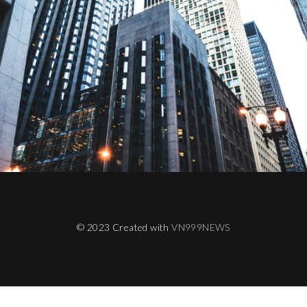
© 2023 Created with
VN999NEWS