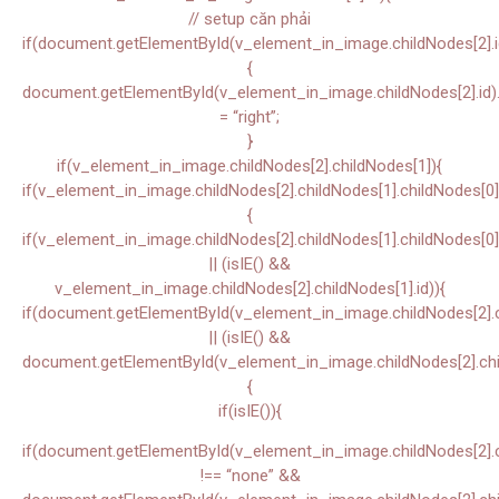
// setup căn phải
if(document.getElementById(v_element_in_image.childNodes[2].i
{
document.getElementById(v_element_in_image.childNodes[2].id).s
= “right”;
}
if(v_element_in_image.childNodes[2].childNodes[1]){
if(v_element_in_image.childNodes[2].childNodes[1].childNodes[0]
{
if(v_element_in_image.childNodes[2].childNodes[1].childNodes[0]
|| (isIE() &&
v_element_in_image.childNodes[2].childNodes[1].id)){
if(document.getElementById(v_element_in_image.childNodes[2].ch
|| (isIE() &&
document.getElementById(v_element_in_image.childNodes[2].chil
{
if(isIE()){
if(document.getElementById(v_element_in_image.childNodes[2].chi
!== “none” &&