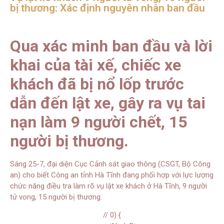
bị thương: Xác định nguyên nhân ban đầu
Qua xác minh ban đầu và lời
khai của tài xế, chiếc xe
khách đã bị nổ lốp trước
dẫn đến lật xe, gây ra vụ tai
nạn làm 9 người chết, 15
người bị thương.
Sáng 25-7, đại diện Cục Cảnh sát giao thông (CSGT, Bộ Công
an) cho biết Công an tỉnh Hà Tĩnh đang phối hợp với lực lượng
chức năng điều tra làm rõ vụ lật xe khách ở Hà Tĩnh, 9 người
tử vong, 15 người bị thương.
// 0) {