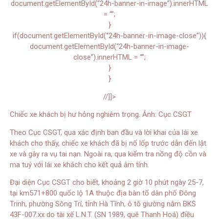
document.getElementById(“24h-banner-in-image”).innerHTML
= “”;
}
if(document.getElementById(“24h-banner-in-image-close”)){
document.getElementById(“24h-banner-in-image-
close”).innerHTML = “”;
}
}
//]]>
Chiếc xe khách bị hư hỏng nghiêm trọng. Ảnh: Cục CSGT
Theo Cục CSGT, qua xác định ban đầu và lời khai của lái xe
khách cho thấy, chiếc xe khách đã bị nổ lốp trước dẫn đến lật
xe và gây ra vụ tai nạn. Ngoài ra, qua kiểm tra nồng độ cồn và
ma tuý với lái xe khách cho kết quả âm tính.
Đại diện Cục CSGT cho biết, khoảng 2 giờ 10 phút ngày 25-7,
tại km571+800 quốc lộ 1A thuộc địa bàn tổ dân phố Đông
Trinh, phường Sông Trí, tỉnh Hà Tĩnh, ô tô giường nằm BKS
43F-007.xx do tài xế L.N.T. (SN 1989, quê Thanh Hoá) điều