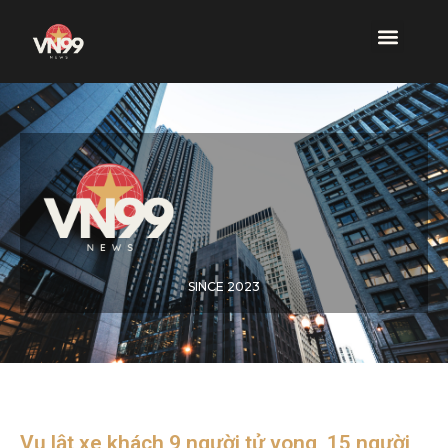
SINCE 2023
Vụ lật xe khách 9 người tử vong, 15 người