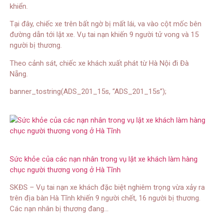
khiển.
Tại đây, chiếc xe trên bất ngờ bị mất lái, va vào cột mốc bên
đường dẫn tới lật xe. Vụ tai nạn khiến 9 người tử vong và 15
người bị thương.
Theo cảnh sát, chiếc xe khách xuất phát từ Hà Nội đi Đà
Nẵng.
banner_tostring(ADS_201_15s, “ADS_201_15s”);
Sức khỏe của các nạn nhân trong vụ lật xe khách làm hàng
chục người thương vong ở Hà Tĩnh
SKĐS – Vụ tai nạn xe khách đặc biệt nghiêm trọng vừa xảy ra
trên địa bàn Hà Tĩnh khiến 9 người chết, 16 người bị thương.
Các nạn nhân bị thương đang…