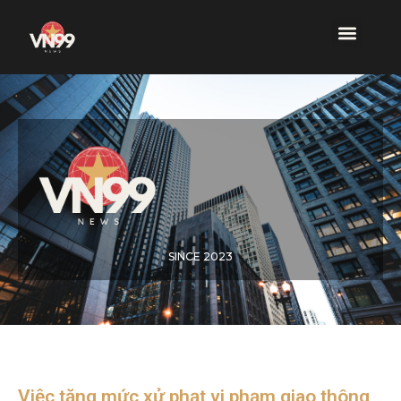
SINCE 2023
Việc tăng mức xử phạt vi phạm giao thông