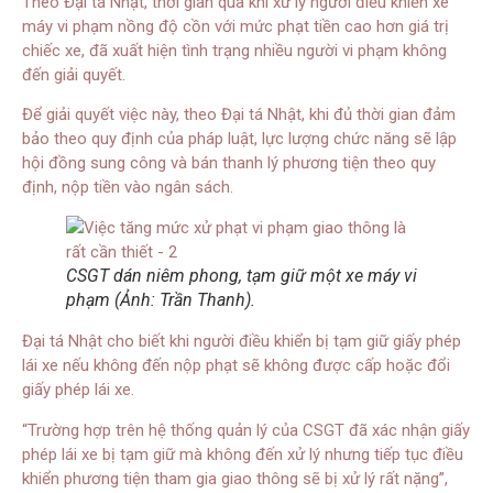
Theo Đại tá Nhật, thời gian qua khi xử lý người điều khiển xe
máy vi phạm nồng độ cồn với mức phạt tiền cao hơn giá trị
chiếc xe, đã xuất hiện tình trạng nhiều người vi phạm không
đến giải quyết.
Để giải quyết việc này, theo Đại tá Nhật, khi đủ thời gian đảm
bảo theo quy định của pháp luật, lực lượng chức năng sẽ lập
hội đồng sung công và bán thanh lý phương tiện theo quy
định, nộp tiền vào ngân sách.
CSGT dán niêm phong, tạm giữ một xe máy vi
phạm (Ảnh: Trần Thanh).
Đại tá Nhật cho biết khi người điều khiển bị tạm giữ giấy phép
lái xe nếu không đến nộp phạt sẽ không được cấp hoặc đổi
giấy phép lái xe.
“Trường hợp trên hệ thống quản lý của CSGT đã xác nhận giấy
phép lái xe bị tạm giữ mà không đến xử lý nhưng tiếp tục điều
khiển phương tiện tham gia giao thông sẽ bị xử lý rất nặng”,