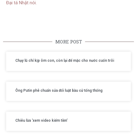
Đại tá Nhật nói.
MORE POST
Chạy lũ chỉ kịp ôm con, còn lại để mặc cho nước cuốn trôi
Ông Putin phê chuẩn sửa đổi luật bầu cử tổng thống
Chiêu lừa ‘xem video kiếm tiền’