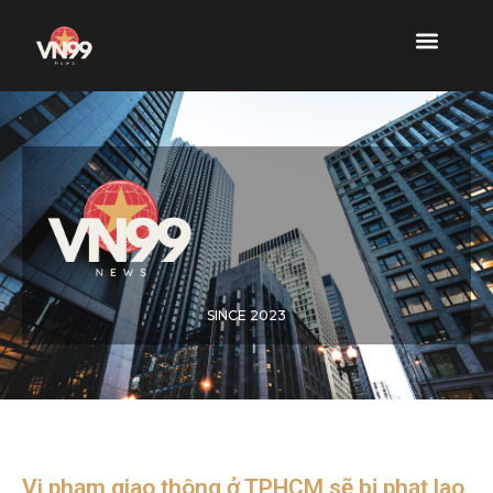
SINCE 2023
Vi phạm giao thông ở TPHCM sẽ bị phạt lao