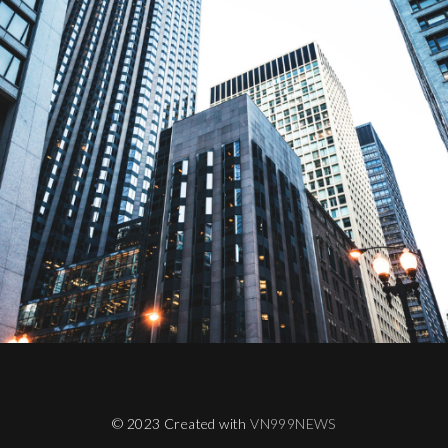
© 2023 Created with
VN999NEWS