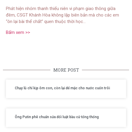
Phát hiện nhóm thanh thiếu niên vi phạm giao thông giữa
đêm, CSGT Khánh Hòa không lập biên bản mà cho các em
“ôn lại bài thể chất” quen thuộc thời học…
Bấm xem >>
MORE POST
Chạy lũ chỉ kịp ôm con, còn lại để mặc cho nước cuốn trôi
Ông Putin phê chuẩn sửa đổi luật bầu cử tổng thống