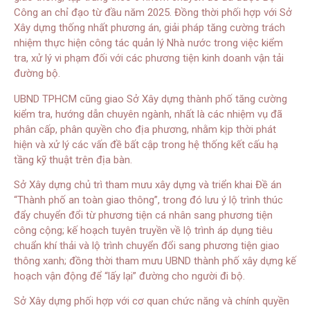
Công an chỉ đạo từ đầu năm 2025. Đồng thời phối hợp với Sở
Xây dựng thống nhất phương án, giải pháp tăng cường trách
nhiệm thực hiện công tác quản lý Nhà nước trong việc kiểm
tra, xử lý vi phạm đối với các phương tiện kinh doanh vận tải
đường bộ.
UBND TPHCM cũng giao Sở Xây dựng thành phố tăng cường
kiểm tra, hướng dẫn chuyên ngành, nhất là các nhiệm vụ đã
phân cấp, phân quyền cho địa phương, nhằm kịp thời phát
hiện và xử lý các vấn đề bất cập trong hệ thống kết cấu hạ
tầng kỹ thuật trên địa bàn.
Sở Xây dựng chủ trì tham mưu xây dựng và triển khai Đề án
“Thành phố an toàn giao thông”, trong đó lưu ý lộ trình thúc
đẩy chuyển đổi từ phương tiện cá nhân sang phương tiện
công cộng; kế hoạch tuyên truyền về lộ trình áp dụng tiêu
chuẩn khí thải và lộ trình chuyển đổi sang phương tiện giao
thông xanh; đồng thời tham mưu UBND thành phố xây dựng kế
hoạch vận động để “lấy lại” đường cho người đi bộ.
Sở Xây dựng phối hợp với cơ quan chức năng và chính quyền