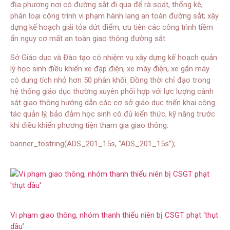
địa phương nơi có đường sắt đi qua để rà soát, thống kê,
phân loại công trình vi phạm hành lang an toàn đường sắt; xây
dựng kế hoạch giải tỏa dứt điểm, ưu tiên các công trình tiềm
ẩn nguy cơ mất an toàn giao thông đường sắt.
Sở Giáo dục và Đào tạo có nhiệm vụ xây dựng kế hoạch quản
lý học sinh điều khiển xe đạp điện, xe máy điện, xe gắn máy
có dung tích nhỏ hơn 50 phân khối. Đồng thời chỉ đạo trong
hệ thống giáo dục thường xuyên phối hợp với lực lượng cảnh
sát giao thông hướng dẫn các cơ sở giáo dục triển khai công
tác quản lý, bảo đảm học sinh có đủ kiến thức, kỹ năng trước
khi điều khiển phương tiện tham gia giao thông.
banner_tostring(ADS_201_15s, “ADS_201_15s”);
Vi phạm giao thông, nhóm thanh thiếu niên bị CSGT phạt ‘thụt
dầu’