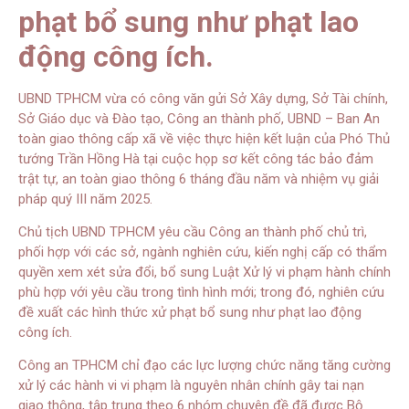
phạt bổ sung như phạt lao
động công ích.
UBND TPHCM vừa có công văn gửi Sở Xây dựng, Sở Tài chính,
Sở Giáo dục và Đào tạo, Công an thành phố, UBND – Ban An
toàn giao thông cấp xã về việc thực hiện kết luận của Phó Thủ
tướng Trần Hồng Hà tại cuộc họp sơ kết công tác bảo đảm
trật tự, an toàn giao thông 6 tháng đầu năm và nhiệm vụ giải
pháp quý III năm 2025.
Chủ tịch UBND TPHCM yêu cầu Công an thành phố chủ trì,
phối hợp với các sở, ngành nghiên cứu, kiến nghị cấp có thẩm
quyền xem xét sửa đổi, bổ sung Luật Xử lý vi phạm hành chính
phù hợp với yêu cầu trong tình hình mới; trong đó, nghiên cứu
đề xuất các hình thức xử phạt bổ sung như phạt lao động
công ích.
Công an TPHCM chỉ đạo các lực lượng chức năng tăng cường
xử lý các hành vi vi phạm là nguyên nhân chính gây tai nạn
giao thông, tập trung theo 6 nhóm chuyên đề đã được Bộ