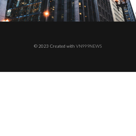
© 2023 Created with
VN999NEWS