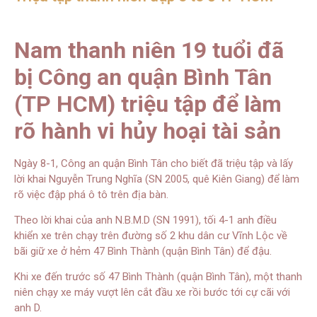
Nam thanh niên 19 tuổi đã
bị Công an quận Bình Tân
(TP HCM) triệu tập để làm
rõ hành vi hủy hoại tài sản
Ngày 8-1, Công an quận Bình Tân cho biết đã triệu tập và lấy
lời khai Nguyễn Trung Nghĩa (SN 2005, quê Kiên Giang) để làm
rõ việc đập phá ô tô trên địa bàn.
Theo lời khai của anh N.B.M.D (SN 1991), tối 4-1 anh điều
khiển xe trên chạy trên đường số 2 khu dân cư Vĩnh Lộc về
bãi giữ xe ở hẻm 47 Bình Thành (quận Bình Tân) để đậu.
Khi xe đến trước số 47 Bình Thành (quận Bình Tân), một thanh
niên chạy xe máy vượt lên cắt đầu xe rồi bước tới cự cãi với
anh D.