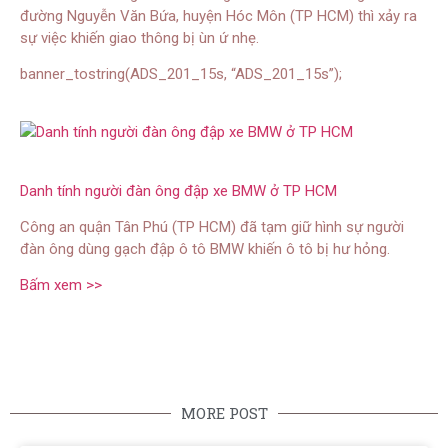
đường Nguyễn Văn Bứa, huyện Hóc Môn (TP HCM) thì xảy ra
sự việc khiến giao thông bị ùn ứ nhẹ.
banner_tostring(ADS_201_15s, “ADS_201_15s”);
Danh tính người đàn ông đập xe BMW ở TP HCM
Công an quận Tân Phú (TP HCM) đã tạm giữ hình sự người
đàn ông dùng gạch đập ô tô BMW khiến ô tô bị hư hỏng.
Bấm xem >>
MORE POST