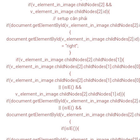
if(v_element_in_image.childNodes[2] &&
v_element_in_image.childNodes[2].id){
// setup căn phải
if(document.getElementById(v_element_in_image.childNodes[2].i
{
document.getElementById(v_element_in_image.childNodes[2].id).s
= “right”;
}
if(v_element_in_image.childNodes[2].childNodes[1]){
if(v_element_in_image.childNodes[2].childNodes[1].childNodes[0]
{
if(v_element_in_image.childNodes[2].childNodes[1].childNodes[0]
|| (isIE() &&
v_element_in_image.childNodes[2].childNodes[1].id)){
if(document.getElementById(v_element_in_image.childNodes[2].ch
|| (isIE() &&
document.getElementById(v_element_in_image.childNodes[2].chil
{
if(isIE()){
if(document.getElementById(v_element_in_image.childNodes[2].chi