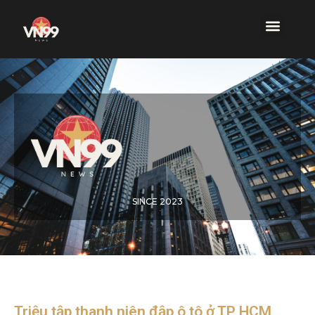
SINCE 2023
Triệu tập thanh niên đập ô tô ở TP HCM