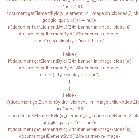
!== “none” &&
document.getElementById(v_element_in_image.childNodes[2].child
google-query-id”) !== null){
if(document.getElementById(“24h-banner-in-image-close”)){
document.getElementById(“24h-banner-in-image-
close”).style.display = “inline-block”;
}
} else {
if(document.getElementById(“24h-banner-in-image-close”)){
document.getElementById(“24h-banner-in-image-
close”).style.display = “none”;
}
}
} else {
if(document.getElementById(v_element_in_image.childNodes[2].chi
!== “none” &&
document.getElementById(v_element_in_image.childNodes[2].child
google-query-id”) !== null){
if(document.getElementById(“24h-banner-in-image-close”)){
document.getElementById(“24h-banner-in-image-