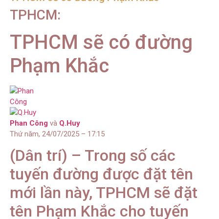
TPHCM:
TPHCM sẽ có đường
Phạm Khắc
Phan Công
và
Q.Huy
Thứ năm, 24/07/2025 – 17:15
(Dân trí) – Trong số các
tuyến đường được đặt tên
mới lần này, TPHCM sẽ đặt
tên Phạm Khắc cho tuyến