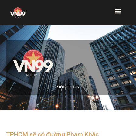
SINCE 2023
TPHCM sẽ có đường Phạm Khắc