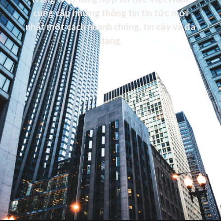
cung cấp những thông tin tin tức mới
nhất một cách nhanh chóng, tin cậy và đa
dạng.