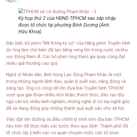
Ngọc”…
Kỳ họp thứ 2 của HĐND TPHCM sau sáp nhập
được tổ chức tại phường Bình Dương (Ảnh:
Hữu Khoa).
Đặc biệt, bộ phim “Mê Kông ký sự” của Hãng phim Truyền hình
do ông làm chủ biên đã tạo tiếng vang lớn trong nước và khu
vực Đông Nam Á. Các bộ phim ông tham gia quay cũng đạt
nhiều giải thưởng cao quý.
Nghệ sĩ Nhân dân, Anh hùng Lao động Phạm Khắc là một
trong những người lãnh đạo, quản lý xuất sắc, năng động và
sáng tạo. Ông có công rất lớn đưa Đài Truyền hình TPHCM
vượt qua giai đoạn nhiều khó khăn, thách thức, đào tạo đội
ngũ cán bộ nhiều kinh nghiệm, những nghệ sĩ có tay nghề giỏi,
đã và đang đóng góp những thành quả xuất sắc cho xã hội.
Việc đặt tên đường và điều chỉnh lý trình trên địa bàn TPHCM
nêu trên đã thực hiện các bước theo quy định. Thành phố đã
tổ chức lấy ý kiến các cơ quan chuyên môn, các tổ chức