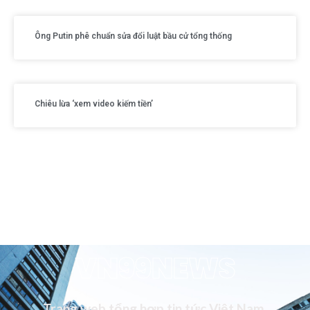
Ông Putin phê chuẩn sửa đổi luật bầu cử tổng thống
Chiêu lừa ‘xem video kiếm tiền’
VN99NEWS
Trang web tổng hợp tin tức Việt Nam,