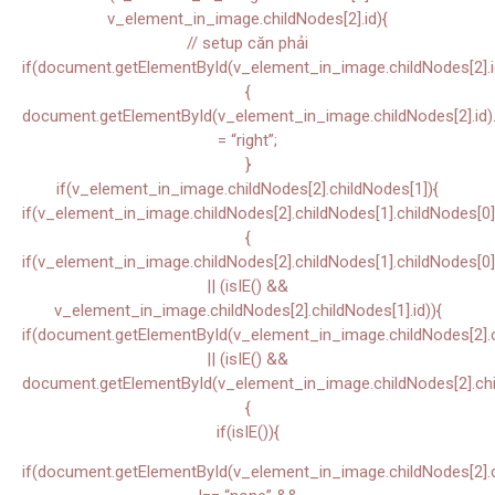
v_element_in_image.childNodes[2].id){
// setup căn phải
if(document.getElementById(v_element_in_image.childNodes[2].i
{
document.getElementById(v_element_in_image.childNodes[2].id).s
= “right”;
}
if(v_element_in_image.childNodes[2].childNodes[1]){
if(v_element_in_image.childNodes[2].childNodes[1].childNodes[0]
{
if(v_element_in_image.childNodes[2].childNodes[1].childNodes[0]
|| (isIE() &&
v_element_in_image.childNodes[2].childNodes[1].id)){
if(document.getElementById(v_element_in_image.childNodes[2].ch
|| (isIE() &&
document.getElementById(v_element_in_image.childNodes[2].chil
{
if(isIE()){
if(document.getElementById(v_element_in_image.childNodes[2].chi