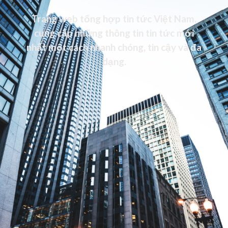
Trang web tổng hợp tin tức Việt Nam,
cung cấp những thông tin tin tức mới
nhất một cách nhanh chóng, tin cậy và đa
dạng.