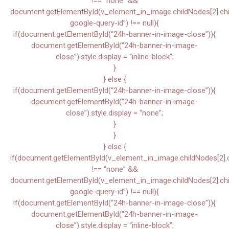
!== “none” &&
document.getElementById(v_element_in_image.childNodes[2].child
google-query-id”) !== null){
if(document.getElementById(“24h-banner-in-image-close”)){
document.getElementById(“24h-banner-in-image-
close”).style.display = “inline-block”;
}
} else {
if(document.getElementById(“24h-banner-in-image-close”)){
document.getElementById(“24h-banner-in-image-
close”).style.display = “none”;
}
}
} else {
if(document.getElementById(v_element_in_image.childNodes[2].chi
!== “none” &&
document.getElementById(v_element_in_image.childNodes[2].child
google-query-id”) !== null){
if(document.getElementById(“24h-banner-in-image-close”)){
document.getElementById(“24h-banner-in-image-
close”).style.display = “inline-block”;