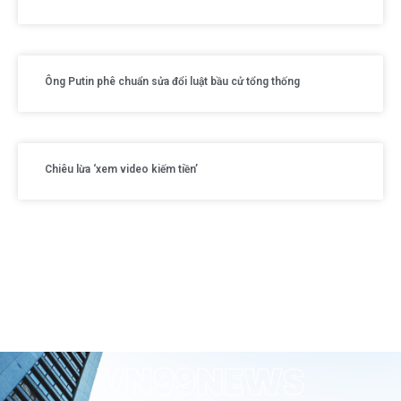
Ông Putin phê chuẩn sửa đổi luật bầu cử tổng thống
Chiêu lừa ‘xem video kiếm tiền’
VN99NEWS