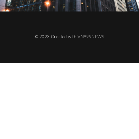
© 2023 Created with
VN999NEWS