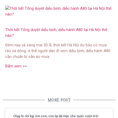
Thời tiết Tổng duyệt diễu binh, diễu hành A80 tại Hà Nội thế
nào?
Đêm nay và sáng mai 30-8, thời tiết Hà Nội dự báo có mưa
rào và dông, vì thế người dân đi xem diễu binh, diễu hành A80
cần chuẩn bị sẵn áo mưa.
Bấm xem >>
MORE POST
Chạy lũ chỉ kịp ôm con, còn lại để mặc cho nước cuốn trôi