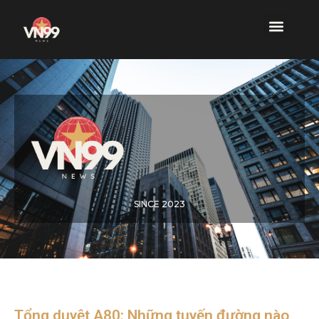
SINCE 2023
Tổng duyệt A80: Những tuyến đường nào