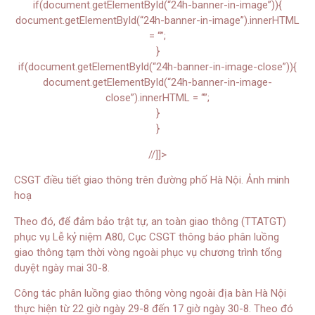
if(document.getElementById(“24h-banner-in-image”)){
document.getElementById(“24h-banner-in-image”).innerHTML
= “”;
}
if(document.getElementById(“24h-banner-in-image-close”)){
document.getElementById(“24h-banner-in-image-
close”).innerHTML = “”;
}
}
//]]>
CSGT điều tiết giao thông trên đường phố Hà Nội. Ảnh minh
hoạ
Theo đó, để đảm bảo trật tự, an toàn giao thông (TTATGT)
phục vụ Lễ kỷ niệm A80, Cục CSGT thông báo phân luồng
giao thông tạm thời vòng ngoài phục vụ chương trình tổng
duyệt ngày mai 30-8.
Công tác phân luồng giao thông vòng ngoài địa bàn Hà Nội
thực hiện từ 22 giờ ngày 29-8 đến 17 giờ ngày 30-8. Theo đó