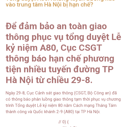
vào trung tâm Hà Nội bị hạn chế?
Để đảm bảo an toàn giao
thông phục vụ tổng duyệt Lễ
kỷ niệm A80, Cục CSGT
thông báo hạn chế phương
tiện nhiều tuyến đường TP
Hà Nội từ chiều 29-8.
Ngày 29-8, Cục Cảnh sát giao thông (CSGT, Bộ Công an) đã
có thông báo phân luồng giao thông tạm thời phục vụ chương
trình Tổng duyệt Lễ kỷ niệm 80 năm Cách mạng Tháng Tám
thành công và Quốc khánh 2-9 (A80) tại TP Hà Nội.
// 0) {