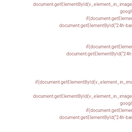
document.getElementById(v_element_in_image.ch
google
if(document.getElemen
document.getElementById(“24h-banne
if(document.getElemen
document.getElementById(“24h-b
if(document.getElementById(v_element_in_image
document.getElementById(v_element_in_image.ch
google
if(document.getElemen
document.getElementById(“24h-banne