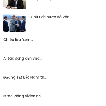
Chủ tịch nước Võ Văn…
Chiêu lừa ‘xem…
AI tác động đến việc…
Đường sắt Bắc Nam th…
Israel đăng video nổ…