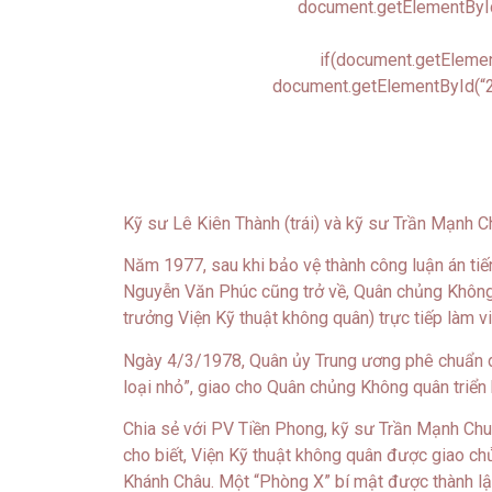
document.getElementById
if(document.getElemen
document.getElementById(“2
Kỹ sư Lê Kiên Thành (trái) và kỹ sư Trần Mạnh Ch
Năm 1977, sau khi bảo vệ thành công luận án tiến
Nguyễn Văn Phúc cũng trở về, Quân chủng Không 
trưởng Viện Kỹ thuật không quân) trực tiếp làm vi
Ngày 4/3/1978, Quân ủy Trung ương phê chuẩn dự
loại nhỏ”, giao cho Quân chủng Không quân triển 
Chia sẻ với PV Tiền Phong, kỹ sư Trần Mạnh Chu
cho biết, Viện Kỹ thuật không quân được giao ch
Khánh Châu. Một “Phòng X” bí mật được thành lập