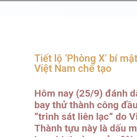
Tiết lộ ‘Phòng X’ bí mậ
Việt Nam chế tạo
Hôm nay (25/9) đánh d
bay thử thành công đầu
“trinh sát liên lạc” do 
Thành tựu này là dấu m