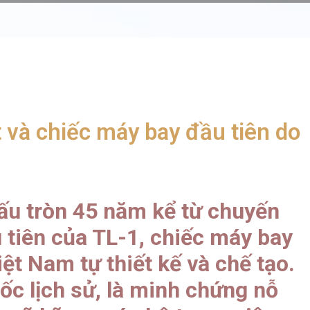
t và chiếc máy bay đầu tiên do
ấu tròn 45 năm kể từ chuyến
 tiên của TL-1, chiếc máy bay
Việt Nam tự thiết kế và chế tạo.
ốc lịch sử, là minh chứng nỗ