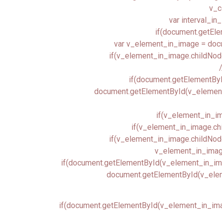
v_c
var interval_in_
if(document.getEle
var v_element_in_image = doc
if(v_element_in_image.childNod
if(document.getElementByI
document.getElementById(v_element_in
if(v_element_in_im
if(v_element_in_image.chi
if(v_element_in_image.childNodes
v_element_in_image
if(document.getElementById(v_element_in_image
document.getElementById(v_eleme
if(document.getElementById(v_element_in_image