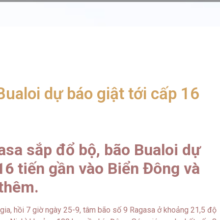
Bualoi dự báo giật tới cấp 16
asa sắp đổ bộ, bão Bualoi dự
 16 tiến gần vào Biển Đông và
thêm.
gia, hồi 7 giờ ngày 25-9, tâm bão số 9 Ragasa ở khoảng 21,5 độ