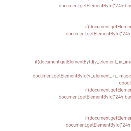
document.getElementById(“24h-banne
if(document.getElemen
document.getElementById(“24h-b
if(document.getElementById(v_element_in_image
document.getElementById(v_element_in_image.ch
google
if(document.getElemen
document.getElementById(“24h-banne
if(document.getElemen
document.getElementById(“24h-b