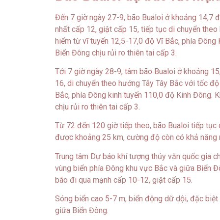
Đến 7 giờ ngày 27-9, bão Bualoi ở khoảng 14,7 
nhất cấp 12, giật cấp 15, tiếp tục di chuyển th
hiểm từ vĩ tuyến 12,5-17,0 độ Vĩ Bắc, phía Đông
Biển Đông chịu rủi ro thiên tai cấp 3.
Tới 7 giờ ngày 28-9, tâm bão Bualoi ở khoảng 15
16, di chuyển theo hướng Tây Tây Bắc với tốc độ
Bắc, phía Đông kinh tuyến 110,0 độ Kinh Đông. 
chịu rủi ro thiên tai cấp 3.
Từ 72 đến 120 giờ tiếp theo, bão Bualoi tiếp tụ
được khoảng 25 km, cường độ còn có khả năng
Trung tâm Dự báo khí tượng thủy văn quốc gia ch
vùng biển phía Đông khu vực Bắc và giữa Biển Đ
bão đi qua mạnh cấp 10-12, giật cấp 15.
Sóng biển cao 5-7 m, biển động dữ dội, đặc biệt
giữa Biển Đông.