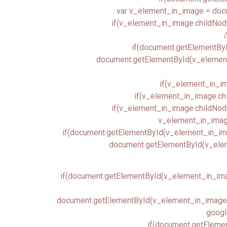
var v_element_in_image = doc
if(v_element_in_image.childNod
if(document.getElementByI
document.getElementById(v_element_in
if(v_element_in_im
if(v_element_in_image.chi
if(v_element_in_image.childNodes
v_element_in_image
if(document.getElementById(v_element_in_image
document.getElementById(v_eleme
if(document.getElementById(v_element_in_image
document.getElementById(v_element_in_image.ch
google
if(document.getElemen