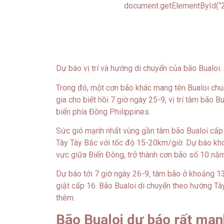
document.getElementById(“2
Dự báo vị trí và hướng di chuyển của bão Bualoi.
Trong đó, một cơn bão khác mang tên Bualoi chu
gia cho biết hồi 7 giờ ngày 25-9, vị trí tâm bão 
biển phía Đông Philippines.
Sức gió mạnh nhất vùng gần tâm bão Bualoi cấp 
Tây Tây Bắc với tốc độ 15-20km/giờ. Dự báo kho
vực giữa Biển Đông, trở thành cơn bão số 10 nă
Dự báo tới 7 giờ ngày 26-9, tâm bão ở khoảng 1
giật cấp 16. Bão Bualoi di chuyển theo hướng T
thêm.
Bão Bualoi dự báo rất mạnh