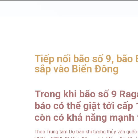
Tiếp nối bão số 9, bão 
sắp vào Biển Đông
Trong khi bão số 9 Rag
báo có thể giật tới cấp
còn có khả năng mạnh 
Theo Trung tâm Dự báo khí tượng thủy văn quốc 