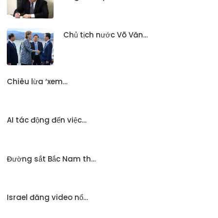
Chủ tịch nước Võ Văn…
Chiêu lừa ‘xem…
AI tác động đến việc…
Đường sắt Bắc Nam th…
Israel đăng video nổ…