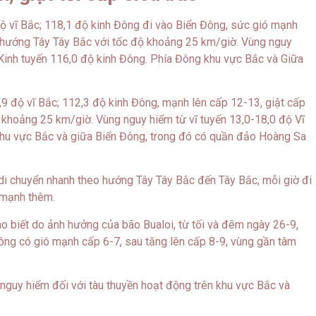
độ vĩ Bắc; 118,1 độ kinh Đông đi vào Biển Đông, sức gió mạnh
eo hướng Tây Tây Bắc với tốc độ khoảng 25 km/giờ. Vùng nguy
 Kinh tuyến 116,0 độ kinh Đông. Phía Đông khu vực Bắc và Giữa
,9 độ vĩ Bắc; 112,3 độ kinh Đông, mạnh lên cấp 12-13, giật cấp
 khoảng 25 km/giờ. Vùng nguy hiểm từ vĩ tuyến 13,0-18,0 độ Vĩ
Khu vực Bắc và giữa Biển Đông, trong đó có quần đảo Hoàng Sa
c di chuyển nhanh theo hướng Tây Tây Bắc đến Tây Bắc, mỗi giờ đi
 mạnh thêm.
o biết do ảnh hưởng của bão Bualoi, từ tối và đêm ngày 26-9,
ông có gió mạnh cấp 6-7, sau tăng lên cấp 8-9, vùng gần tâm
 nguy hiểm đối với tàu thuyền hoạt động trên khu vực Bắc và