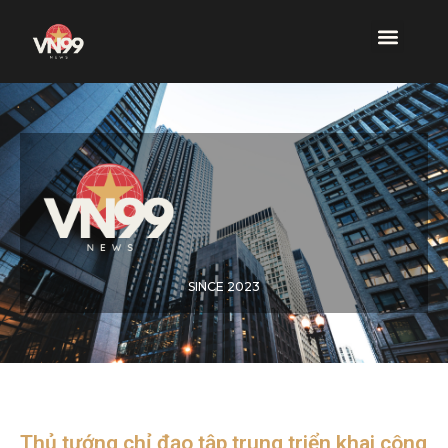
SINCE 2023
Thủ tướng chỉ đạo tập trung triển khai công