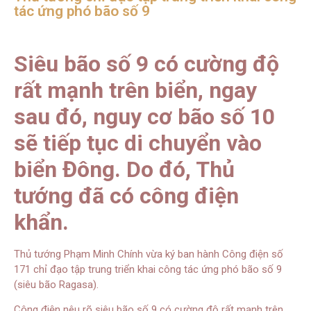
tác ứng phó bão số 9
Siêu bão số 9 có cường độ
rất mạnh trên biển, ngay
sau đó, nguy cơ bão số 10
sẽ tiếp tục di chuyển vào
biển Đông. Do đó, Thủ
tướng đã có công điện
khẩn.
Thủ tướng Phạm Minh Chính vừa ký ban hành Công điện số
171 chỉ đạo tập trung triển khai công tác ứng phó bão số 9
(siêu bão Ragasa).
Công điện nêu rõ siêu bão số 9 có cường độ rất mạnh trên