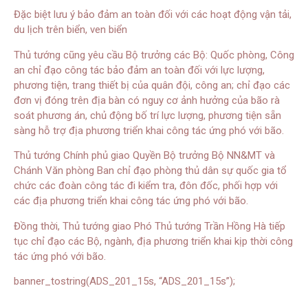
Đặc biệt lưu ý bảo đảm an toàn đối với các hoạt động vận tải,
du lịch trên biển, ven biển
Thủ tướng cũng yêu cầu Bộ trưởng các Bộ: Quốc phòng, Công
an chỉ đạo công tác bảo đảm an toàn đối với lực lượng,
phương tiện, trang thiết bị của quân đội, công an; chỉ đạo các
đơn vị đóng trên địa bàn có nguy cơ ảnh hưởng của bão rà
soát phương án, chủ động bố trí lực lượng, phương tiện sẵn
sàng hỗ trợ địa phương triển khai công tác ứng phó với bão.
Thủ tướng Chính phủ giao Quyền Bộ trưởng Bộ NN&MT và
Chánh Văn phòng Ban chỉ đạo phòng thủ dân sự quốc gia tổ
chức các đoàn công tác đi kiểm tra, đôn đốc, phối hợp với
các địa phương triển khai công tác ứng phó với bão.
Đồng thời, Thủ tướng giao Phó Thủ tướng Trần Hồng Hà tiếp
tục chỉ đạo các Bộ, ngành, địa phương triển khai kịp thời công
tác ứng phó với bão.
banner_tostring(ADS_201_15s, “ADS_201_15s”);