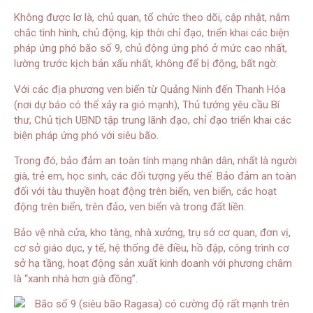
Không được lơ là, chủ quan, tổ chức theo dõi, cập nhật, nắm
chắc tình hình, chủ động, kịp thời chỉ đạo, triển khai các biện
pháp ứng phó bão số 9, chủ động ứng phó ở mức cao nhất,
lường trước kịch bản xấu nhất, không để bị động, bất ngờ.
Với các địa phương ven biển từ Quảng Ninh đến Thanh Hóa
(nơi dự báo có thể xảy ra gió mạnh), Thủ tướng yêu cầu Bí
thư, Chủ tịch UBND tập trung lãnh đạo, chỉ đạo triển khai các
biện pháp ứng phó với siêu bão.
Trong đó, bảo đảm an toàn tính mạng nhân dân, nhất là người
già, trẻ em, học sinh, các đối tượng yếu thế. Bảo đảm an toàn
đối với tàu thuyền hoạt động trên biển, ven biển, các hoạt
động trên biển, trên đảo, ven biển và trong đất liền.
Bảo vệ nhà cửa, kho tàng, nhà xưởng, trụ sở cơ quan, đơn vị,
cơ sở giáo dục, y tế, hệ thống đê điều, hồ đập, công trình cơ
sở hạ tầng, hoạt động sản xuất kinh doanh với phương châm
là “xanh nhà hơn già đồng”.