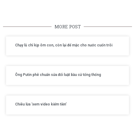
MORE POST
Chạy lũ chỉ kịp ôm con, còn lại để mặc cho nước cuốn trôi
Ông Putin phê chuẩn sửa đổi luật bầu cử tổng thống
Chiêu lừa ‘xem video kiếm tiền’