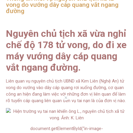
vong do vướng dây cáp quang vắt ngang
đường
Nguyên chủ tịch xã vừa nghỉ
chế độ 178 tử vong, do đi xe
máy vướng dây cáp quang
vắt ngang đường.
Liên quan vụ nguyên chủ tịch UBND xã Kim Liên (Nghệ An) tử
vong do vướng vào dây cáp quang rơi xuống đường, cơ quan
công an hiện đang làm việc với những đơn vị liên quan để làm
//
rõ tuyến cáp quang liên quan đến vụ tai nạn là của đơn vị nào.
document.getElementById(“in-image-