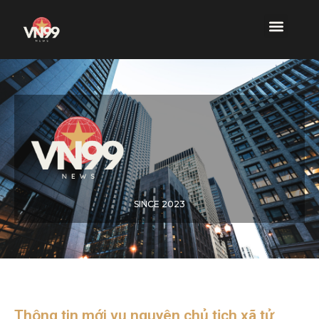
SINCE 2023
Thông tin mới vụ nguyên chủ tịch xã tử