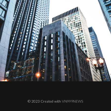
© 2023 Created with
VN999NEWS