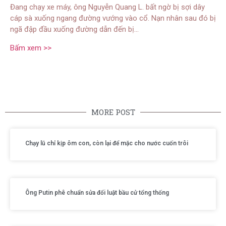
Đang chạy xe máy, ông Nguyễn Quang L. bất ngờ bị sợi dây
cáp sà xuống ngang đường vướng vào cổ. Nạn nhân sau đó bị
ngã đập đầu xuống đường dẫn đến bị…
Bấm xem >>
MORE POST
Chạy lũ chỉ kịp ôm con, còn lại để mặc cho nước cuốn trôi
Ông Putin phê chuẩn sửa đổi luật bầu cử tổng thống