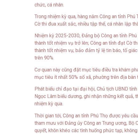
chức, cá nhân.
Trong nhiệm kỳ qua, hàng năm Công an tỉnh Phú
Cờ thi đua xuất sắc, nhiều tập thể, cá nhân lập 
Nhiệm kỳ 2025-2030, Đảng bộ Công an tỉnh Phú 
thành tốt nhiệm vụ trở lên; Công an tỉnh đạt Cờ 
thành tốt nhiệm vụ; bảo đảm tỷ lệ tin báo, tố giác
trên 90%.
Cơ quan này cũng đặt mục tiêu điều tra khám ph
mục tiêu ít nhất 50% số xã, phường trên địa bàn
Phát biểu chỉ đạo tại đại hội, Chủ tịch UBND t
Ngọc Lâm biểu dương, ghi nhận những kết quả, t
nhiệm kỳ qua.
Thời gian tới, Công an tỉnh Phú Thọ được yêu cầu
tham mưu với Đảng ủy Công an Trung ương, Bộ Cô
quyết, khôn khéo các tình huống phức tạp, không 