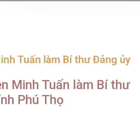
inh Tuấn làm Bí thư Đảng ủy
n Minh Tuấn làm Bí thư
ỉnh Phú Thọ