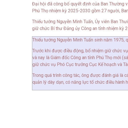
Đại hội đã công bố quyết định của Ban Thường v
Phú Thọ nhiệm kỳ 2025-2030 gồm 27 người, Ban
Thiếu tướng Nguyễn Minh Tuấn, Ủy viên Ban Thườ
giữ chức Bí thư Đảng ủy Công an tỉnh nhiệm kỳ 
Thiếu tướng Nguyễn Minh Tuấn sinh năm 1975, q
Trước khi được điều động, bổ nhiệm giữ chức v
và nay là Giám đốc Công an tỉnh Phú Thọ mới (sá
giữ chức vụ Phó Cục trưởng Cục Kế hoạch và Tài
Trong quá trình công tác, ông được đánh giá là cá
quản lý dày dạn, có năng lực tổ chức điều hành h