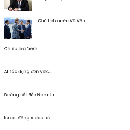
Chủ tịch nước Võ Văn…
Chiêu lừa ‘xem…
AI tác động đến việc…
Đường sắt Bắc Nam th…
Israel đăng video nổ…