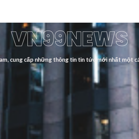
VN99NEWS
m, cung cấp những thông tin tin tức mới nhất một cá