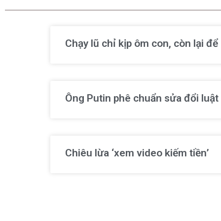
Chạy lũ chỉ kịp ôm con, còn lại đ
Ông Putin phê chuẩn sửa đổi luật
Chiêu lừa ‘xem video kiếm tiền’