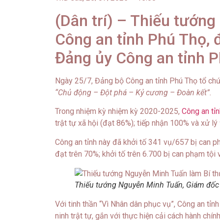
(Dân trí) – Thiếu tướn
Công an tỉnh Phú Thọ, 
Đảng ủy Công an tỉnh 
Ngày 25/7, Đảng bộ Công an tỉnh Phú Thọ tổ chức
“Chủ động – Đột phá – Kỷ cương – Đoàn kết”.
Trong nhiệm kỳ nhiệm kỳ 2020-2025,
Công an tỉ
trật tự xã hội (đạt 86%); tiếp nhận 100% và xử lý
Công an tỉnh này đã khởi tố 341 vụ/657 bị can phạ
đạt trên 70%; khởi tố trên 6.700 bị can phạm tội
Thiếu tướng Nguyễn Minh Tuấn, Giám đốc 
Với tinh thần “Vì Nhân dân phục vụ”, Công an tỉn
ninh trật tự, gắn với thực hiện cải cách hành chính