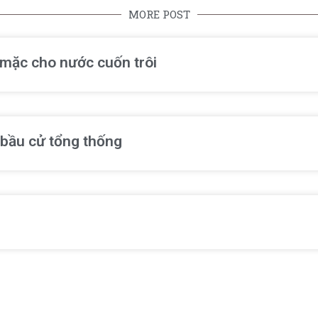
MORE POST
ể mặc cho nước cuốn trôi
 bầu cử tổng thống