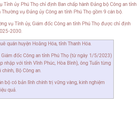
ụ Tỉnh ủy Phú Thọ chỉ định Ban chấp hành Đảng bộ Công an tỉnh
 Thường vụ Đảng ủy Công an tỉnh Phú Thọ gồm 9 cán bộ.
ng vụ Tỉnh ủy, Giám đốc Công an tỉnh Phú Thọ được chỉ định
2025-2030.
uê quán huyện Hoằng Hóa, tỉnh Thanh Hóa.
ụ Giám đốc Công an tỉnh Phú Thọ (từ ngày 1/5/2023)
p nhập với tỉnh Vĩnh Phúc, Hòa Bình), ông Tuấn từng
 chính, Bộ Công an.
n bộ có bản lĩnh chính trị vững vàng, kinh nghiệm
iệu quả.