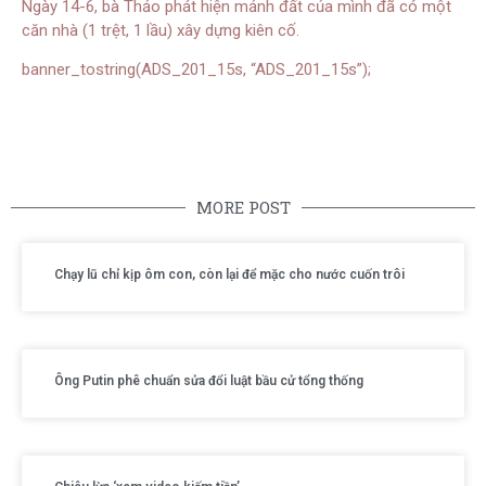
Ngày 14-6, bà Thảo phát hiện mảnh đất của mình đã có một
căn nhà (1 trệt, 1 lầu) xây dựng kiên cố.
banner_tostring(ADS_201_15s, “ADS_201_15s”);
MORE POST
Chạy lũ chỉ kịp ôm con, còn lại để mặc cho nước cuốn trôi
Ông Putin phê chuẩn sửa đổi luật bầu cử tổng thống