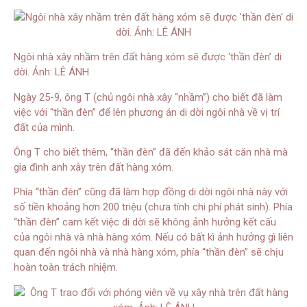
Ngôi nhà xây nhầm trên đất hàng xóm sẽ được ‘thần đèn’ di
dời. Ảnh: LÊ ÁNH
Ngày 25-9, ông T (chủ ngôi nhà xây “nhầm”) cho biết đã làm
việc với “thần đèn” để lên phương án di dời ngôi nhà về vị trí
đất của mình.
Ông T cho biết thêm, “thần đèn” đã đến khảo sát căn nhà mà
gia đình anh xây trên đất hàng xóm.
Phía “thần đèn” cũng đã làm hợp đồng di dời ngôi nhà này với
số tiền khoảng hơn 200 triệu (chưa tính chi phí phát sinh). Phía
“thần đèn” cam kết việc di dời sẽ không ảnh hưởng kết cấu
của ngôi nhà và nhà hàng xóm. Nếu có bất kì ảnh hưởng gì liên
quan đến ngôi nhà và nhà hàng xóm, phía “thần đèn” sẽ chịu
hoàn toàn trách nhiệm.