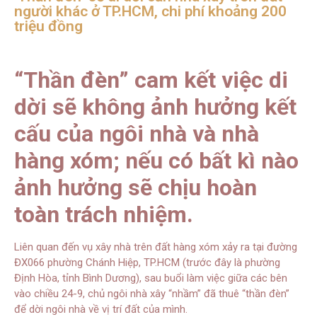
người khác ở TP.HCM, chi phí khoảng 200
triệu đồng
“Thần đèn” cam kết việc di
dời sẽ không ảnh hưởng kết
cấu của ngôi nhà và nhà
hàng xóm; nếu có bất kì nào
ảnh hưởng sẽ chịu hoàn
toàn trách nhiệm.
Liên quan đến vụ xây nhà trên đất hàng xóm xảy ra tại đường
ĐX066 phường Chánh Hiệp, TP.HCM (trước đây là phường
Định Hòa, tỉnh Bình Dương), sau buổi làm việc giữa các bên
vào chiều 24-9, chủ ngôi nhà xây “nhầm” đã thuê “thần đèn”
để dời ngôi nhà về vị trí đất của mình.