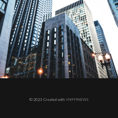
© 2023 Created with
VN999NEWS