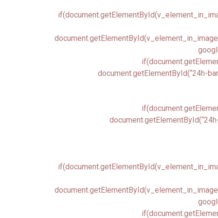
if(document.getElementById(v_element_in_image
document.getElementById(v_element_in_image.ch
google
if(document.getElemen
document.getElementById(“24h-banne
if(document.getElemen
document.getElementById(“24h-b
if(document.getElementById(v_element_in_image
document.getElementById(v_element_in_image.ch
google
if(document.getElemen