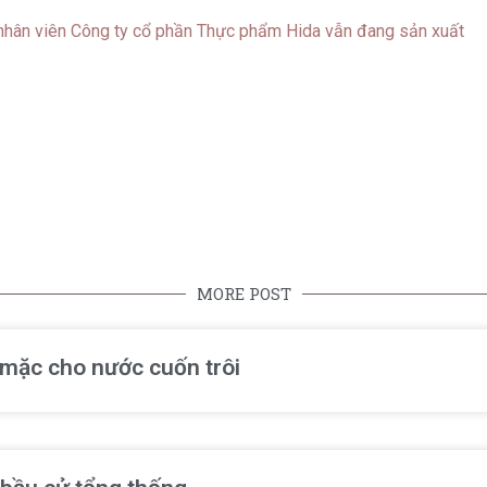
 nhân viên Công ty cổ phần Thực phẩm Hida vẫn đang sản xuất
MORE POST
ể mặc cho nước cuốn trôi