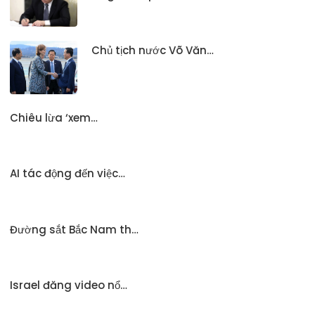
Chủ tịch nước Võ Văn…
Chiêu lừa ‘xem…
AI tác động đến việc…
Đường sắt Bắc Nam th…
Israel đăng video nổ…