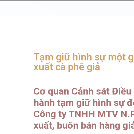
Tạm giữ hình sự một g
xuất cà phê giả
Cơ quan Cảnh sát Điều t
hành tạm giữ hình sự đ
Công ty TNHH MTV N.P.G
xuất, buôn bán hàng gi