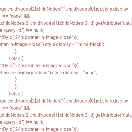
.childNodes[2].childNodes[1].childNodes[0].id).style.display
!== “none” &&
ildNodes[2].childNodes[1].childNodes[0].id).getAttribute(“data
-query-id”) !== null){
tById(“24h-banner-in-image-close”)){
r-in-image-close”).style.display = “inline-block”;
}
} else {
tById(“24h-banner-in-image-close”)){
anner-in-image-close”).style.display = “none”;
}
}
} else {
.childNodes[2].childNodes[1].childNodes[0].id).style.display
!== “none” &&
ildNodes[2].childNodes[1].childNodes[0].id).getAttribute(“data
-query-id”) !== null){
tById(“24h-banner-in-image-close”)){