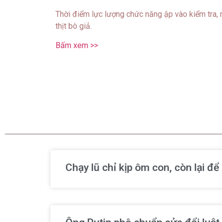
Thời điểm lực lượng chức năng ập vào kiểm tra,
thịt bò giả.
Bấm xem >>
Chạy lũ chỉ kịp ôm con, còn lại đ