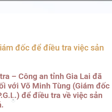
iám đốc để điều tra việc sản
ra – Công an tỉnh Gia Lai đã
ối với Võ Minh Tùng (Giám đốc
.L.) để điều tra về việc sản
//
ả.