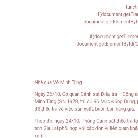
funct
if(document.getEle
document.getElementById
if(document.getElemen
document.getElementById(“2
Nhà của Võ Minh Tùng.
Ngày 26/10, Cơ quan Cảnh sát Điều tra – Công an 
Minh Tùng (SN 1978, trú số 96 Mạc Đăng Dung, 
để điều tra về việc sản xuất, buôn bán hàng giả.
Theo đó, ngày 24/10, Phòng Cảnh sát điều tra tộ
tỉnh Gia Lai phối hợp với các đơn vị liên quan k
xuất.