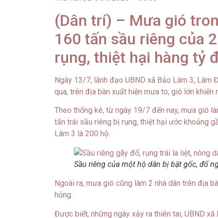
(Dân trí) – Mưa gió tr
160 tấn sầu riêng của 
rụng, thiệt hại hàng tỷ 
Ngày 13/7, lãnh đạo UBND xã Bảo Lâm 3, Lâm Đồ
qua, trên địa bàn xuất hiện mưa to, gió lớn khiến n
Theo thống kê, từ ngày 19/7 đến nay, mưa gió l
tấn trái sầu riêng bị rụng, thiệt hại ước khoảng 
Lâm 3 là 200 hộ.
Sầu riêng của một hộ dân bị bật gốc, đổ 
Ngoài ra, mưa gió cũng làm 2 nhà dân trên địa bà
hỏng.
Được biết, những ngày xảy ra thiên tai, UBND x