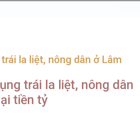
trái la liệt, nông dân ở Lâm
ụng trái la liệt, nông dân
i tiền tỷ