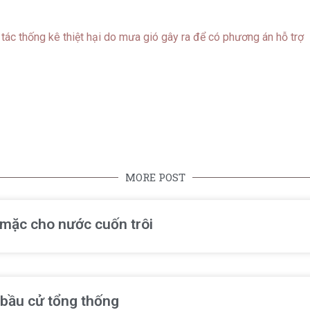
ác thống kê thiệt hại do mưa gió gây ra để có phương án hỗ trợ
MORE POST
ể mặc cho nước cuốn trôi
 bầu cử tổng thống