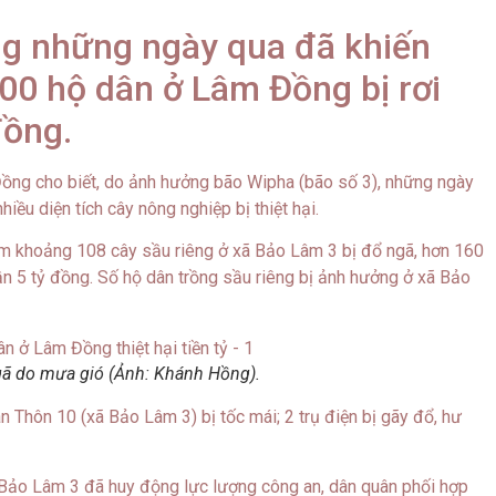
ong những ngày qua đã khiến
200 hộ dân ở Lâm Đồng bị rơi
đồng.
ng cho biết, do ảnh hưởng bão Wipha (bão số 3), những ngày
hiều diện tích cây nông nghiệp bị thiệt hại.
àm khoảng 108 cây sầu riêng ở xã Bảo Lâm 3 bị đổ ngã, hơn 160
gần 5 tỷ đồng. Số hộ dân trồng sầu riêng bị ảnh hưởng ở xã Bảo
ngã do mưa gió (Ảnh: Khánh Hồng).
n Thôn 10 (xã Bảo Lâm 3) bị tốc mái; 2 trụ điện bị gãy đổ, hư
ã Bảo Lâm 3 đã huy động lực lượng công an, dân quân phối hợp