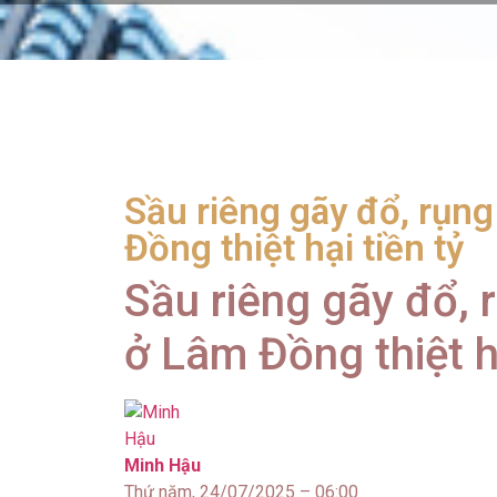
Sầu riêng gãy đổ, rụng 
Đồng thiệt hại tiền tỷ
Sầu riêng gãy đổ, r
ở Lâm Đồng thiệt hạ
Minh Hậu
Thứ năm, 24/07/2025 – 06:00