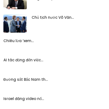
Chủ tịch nước Võ Văn…
Chiêu lừa ‘xem…
AI tác động đến việc…
Đường sắt Bắc Nam th…
Israel đăng video nổ…