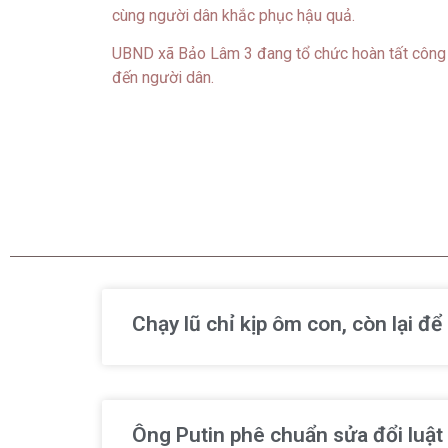
cùng người dân khắc phục hậu quả.
UBND xã Bảo Lâm 3 đang tổ chức hoàn tất công t
đến người dân.
Chạy lũ chỉ kịp ôm con, còn lại đ
Ông Putin phê chuẩn sửa đổi luật