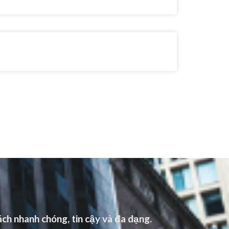
ch nhanh chóng, tin cậy và đa dạng.