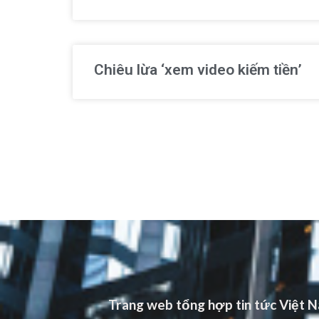
Chiêu lừa ‘xem video kiếm tiền’
Trang web tổng hợp tin tức Việt Na