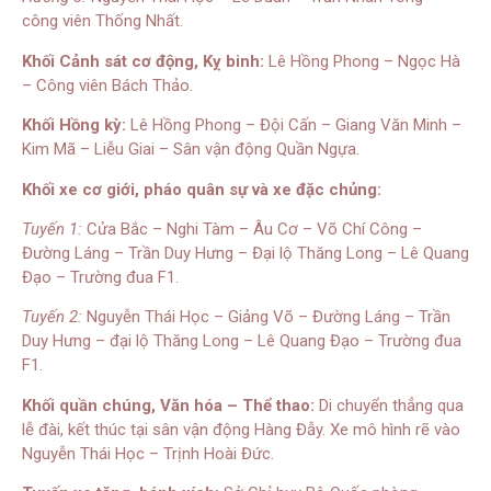
công viên Thống Nhất.
Khối Cảnh sát cơ động, Kỵ binh:
Lê Hồng Phong – Ngọc Hà
– Công viên Bách Thảo.
Khối Hồng kỳ:
Lê Hồng Phong – Đội Cấn – Giang Văn Minh –
Kim Mã – Liễu Giai – Sân vận động Quần Ngựa.
Khối xe cơ giới, pháo quân sự và xe đặc chủng:
Tuyến 1:
Cửa Bắc – Nghi Tàm – Âu Cơ – Võ Chí Công –
Đường Láng – Trần Duy Hưng – Đại lộ Thăng Long – Lê Quang
Đạo – Trường đua F1.
Tuyến 2:
Nguyễn Thái Học – Giảng Võ – Đường Láng – Trần
Duy Hưng – đại lộ Thăng Long – Lê Quang Đạo – Trường đua
F1.
Khối quần chúng, Văn hóa – Thể thao:
Di chuyển thẳng qua
lễ đài, kết thúc tại sân vận động Hàng Đẫy. Xe mô hình rẽ vào
Nguyễn Thái Học – Trịnh Hoài Đức.