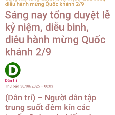
diễu hành mừng Quốc khánh 2/9
Sáng nay tổng duyệt lễ
kỷ niệm, diễu binh,
diễu hành mừng Quốc
khánh 2/9
Dân trí
Thứ bảy, 30/08/2025 – 00:03
(Dân trí) – Người dân tập
trung suốt đêm kín các