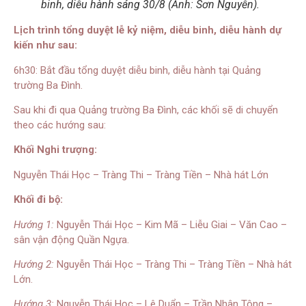
binh, diễu hành sáng 30/8 (Ảnh: Sơn Nguyễn).
Lịch trình tổng duyệt lễ kỷ niệm, diễu binh, diễu hành dự
kiến như sau:
6h30: Bắt đầu tổng duyệt diễu binh, diễu hành tại Quảng
trường Ba Đình.
Sau khi đi qua Quảng trường Ba Đình, các khối sẽ di chuyển
theo các hướng sau:
Khối Nghi trượng:
Nguyễn Thái Học – Tràng Thi – Tràng Tiền – Nhà hát Lớn
Khối đi bộ:
Hướng 1:
Nguyễn Thái Học – Kim Mã – Liễu Giai – Văn Cao –
sân vận động Quần Ngựa.
Hướng 2:
Nguyễn Thái Học – Tràng Thi – Tràng Tiền – Nhà hát
Lớn.
Hướng 3:
Nguyễn Thái Học – Lê Duẩn – Trần Nhân Tông –