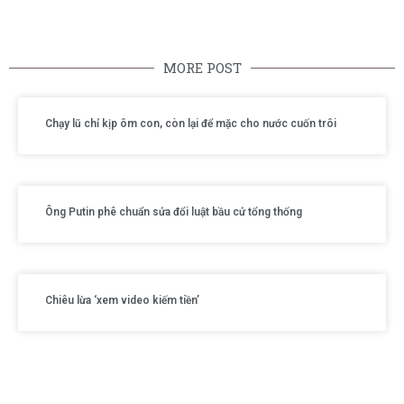
MORE POST
Chạy lũ chỉ kịp ôm con, còn lại để mặc cho nước cuốn trôi
Ông Putin phê chuẩn sửa đổi luật bầu cử tổng thống
Chiêu lừa ‘xem video kiếm tiền’