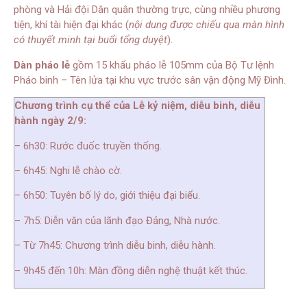
phòng và Hải đội Dân quân thường trực, cùng nhiều phương
tiện, khí tài hiện đại khác (
nội dung được chiếu qua màn hình
có thuyết minh tại buổi tổng duyệt
).
Dàn pháo lễ
gồm 15 khẩu pháo lễ 105mm của Bộ Tư lệnh
Pháo binh – Tên lửa tại khu vực trước sân vận động Mỹ Đình.
Chương trình cụ thể của Lễ kỷ niệm, diễu binh, diễu
hành ngày 2/9:
– 6h30: Rước đuốc truyền thống.
– 6h45: Nghi lễ chào cờ.
– 6h50: Tuyên bố lý do, giới thiệu đại biểu.
– 7h5: Diễn văn của lãnh đạo Đảng, Nhà nước.
– Từ 7h45: Chương trình diễu binh, diễu hành.
– 9h45 đến 10h: Màn đồng diễn nghệ thuật kết thúc.