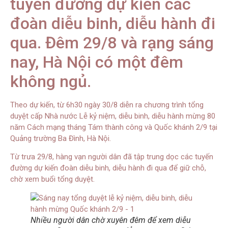
tuyến đường dự kiến các
đoàn diễu binh, diễu hành đi
qua. Đêm 29/8 và rạng sáng
nay, Hà Nội có một đêm
không ngủ.
Theo dự kiến, từ 6h30 ngày 30/8 diễn ra chương trình tổng
duyệt cấp Nhà nước Lễ kỷ niệm, diễu binh, diễu hành mừng 80
năm Cách mạng tháng Tám thành công và Quốc khánh 2/9 tại
Quảng trường Ba Đình, Hà Nội.
Từ trưa 29/8, hàng vạn người dân đã tập trung dọc các tuyến
đường dự kiến đoàn diễu binh, diễu hành đi qua để giữ chỗ,
chờ xem buổi tổng duyệt.
Nhiều người dân chờ xuyên đêm để xem diễu