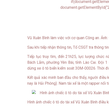
if(document.getElemen
document.getElementById(“2
Vũ Xuân Bình làm việc với cơ quan Công an. Ảnh:
Sau khi tiếp nhận thông tin, Tổ CSGT tra thông ti
Tiếp tục truy tìm, đến 21h25, lực lượng chức 
Bách Lẫm, phường Yên Bái, tỉnh Lào Cai. Đội 1
dừng xe ô tô biển kiểm soát 30M-00026. Thời điể
Kết quả xác minh ban đầu cho thấy, người điều k
nay là Hải Phòng). Nam tài xế là một rapper nổi t
Hình ảnh chiếc ô tô do tài xế Vũ Xuân Bình điều k