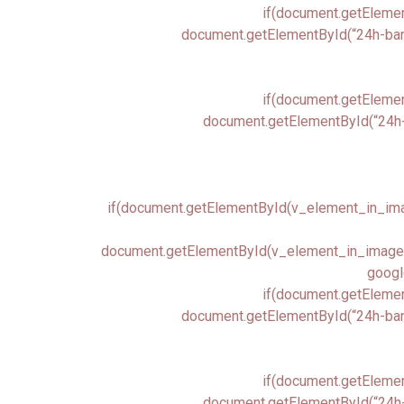
if(document.getElemen
document.getElementById(“24h-banne
if(document.getElemen
document.getElementById(“24h-b
if(document.getElementById(v_element_in_image
document.getElementById(v_element_in_image.ch
google
if(document.getElemen
document.getElementById(“24h-banne
if(document.getElemen
document.getElementById(“24h-b