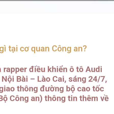
gì tại cơ quan Công an?
 rapper điều khiển ô tô Audi
 Nội Bài – Lào Cai, sáng 24/7,
 giao thông đường bộ cao tốc
 Bộ Công an) thông tin thêm về