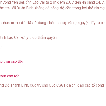
n phường Yên Bái, tỉnh Lào Cai từ 23h đêm 23/7 đến 4h sáng 24/7,
 kiểm tra, Vũ Xuân Bình không có nồng độ cồn trong hơi thở nhưng
ản thân trước đó đã sử dụng chất ma túy và tự nguyện lấy ra từ
ỉnh Lào Cai xử lý theo thẩm quyền.
);
trên cao tốc
ớng Đỗ Thanh Bình, Cục trưởng Cục CSGT đã chỉ đạo các tổ công