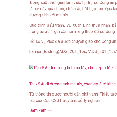
Trong suốt thời gian làm việc tại trụ sở Công a
lái xe này quanh co, chối cãi, bất hợp tác. Qua
dương tính với ma túy.
Quá trình đấu tranh, Vũ Xuân Bình thừa nhận, b
trong túi áo 1 gói cần sa mang theo để sử dụng.
Hồ sơ vụ việc đã được chuyển giao cho Công an t
banner_tostring(ADS_201_15s, “ADS_201_15s”
Tài xế Audi dương tính ma túy, chèn ép ô tô khác 
Từ thông tin được người dân phản ánh, Thiếu tư
tác của Cục CSGT truy tìm, xử lý nghiêm…
Bấm xem >>