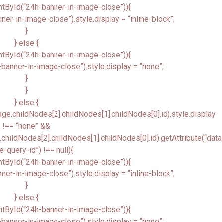
tById(“24h-banner-in-image-close”)){
r-in-image-close”).style.display = “inline-block”;
}
} else {
tById(“24h-banner-in-image-close”)){
anner-in-image-close”).style.display = “none”;
}
}
} else {
.childNodes[2].childNodes[1].childNodes[0].id).style.display
!== “none” &&
ildNodes[2].childNodes[1].childNodes[0].id).getAttribute(“data
-query-id”) !== null){
tById(“24h-banner-in-image-close”)){
r-in-image-close”).style.display = “inline-block”;
}
} else {
tById(“24h-banner-in-image-close”)){
anner-in-image-close”).style.display = “none”;