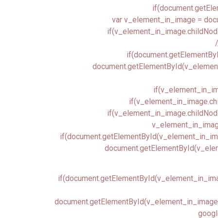
if(document.getEle
var v_element_in_image = doc
if(v_element_in_image.childNod
if(document.getElementByI
document.getElementById(v_element_in
if(v_element_in_im
if(v_element_in_image.chi
if(v_element_in_image.childNodes
v_element_in_image
if(document.getElementById(v_element_in_image
document.getElementById(v_eleme
if(document.getElementById(v_element_in_image
document.getElementById(v_element_in_image.ch
google