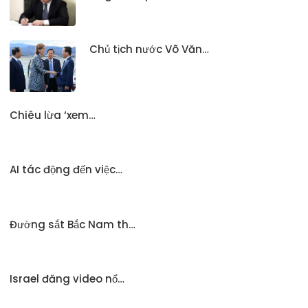
Chủ tịch nước Võ Văn…
Chiêu lừa ‘xem…
AI tác động đến việc…
Đường sắt Bắc Nam th…
Israel đăng video nổ…