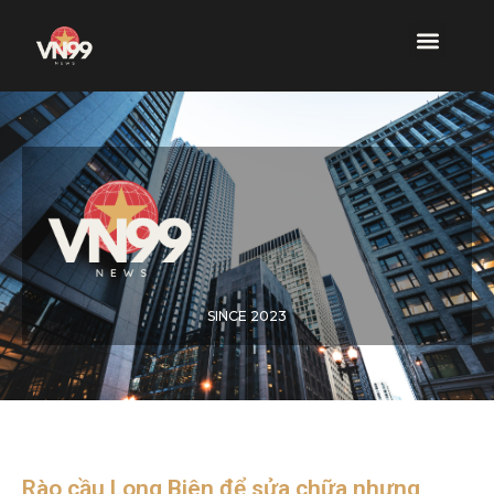
SINCE 2023
Rào cầu Long Biên để sửa chữa nhưng