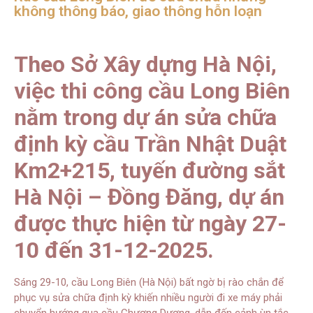
không thông báo, giao thông hỗn loạn
Theo Sở Xây dựng Hà Nội,
việc thi công cầu Long Biên
nằm trong dự án sửa chữa
định kỳ cầu Trần Nhật Duật
Km2+215, tuyến đường sắt
Hà Nội – Đồng Đăng, dự án
được thực hiện từ ngày 27-
10 đến 31-12-2025.
Sáng 29-10, cầu Long Biên (Hà Nội) bất ngờ bị rào chắn để
phục vụ sửa chữa định kỳ khiến nhiều người đi xe máy phải
chuyển hướng qua cầu Chương Dương, dẫn đến cảnh ùn tắc