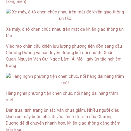
Long Biên).
Xe máy, ô tô chen chúc nhau trên mặt đê khiến giao thông ùn
tắc.
Việc rào chắn cầu khiến lưu lượng phương tiện dồn sang cầu
Chương Dương và các tuyến đường kết nối như đê Xuân
Quan, Nguyễn Văn Cừ, Ngọc Lâm, Ái Mộ… gây ùn tắc nghiêm
trọng.
Hàng nghìn phương tiện chen chúc, nối hàng dài hàng trăm
mét.
Đến trưa, tình trạng ùn tắc vẫn chưa giảm. Nhiều người điều
khiển xe máy buộc phải đi vào làn ô tô trên cầu Chương
Dương để di chuyển nhanh hơn, khiến giao thông càng thêm
hỗn loạn.