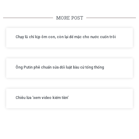
MORE POST
Chạy lũ chỉ kịp ôm con, còn lại để mặc cho nước cuốn trôi
Ông Putin phê chuẩn sửa đổi luật bầu cử tổng thống
Chiêu lừa ‘xem video kiếm tiền’