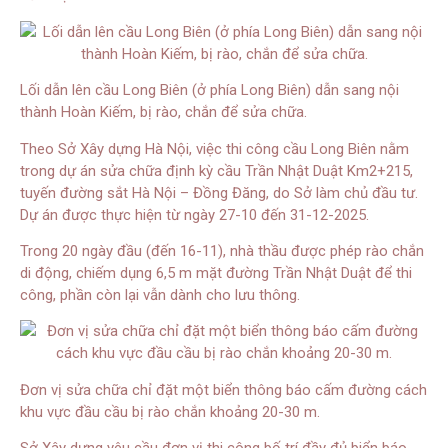
Lối dẫn lên cầu Long Biên (ở phía Long Biên) dẫn sang nội
thành Hoàn Kiếm, bị rào, chắn để sửa chữa.
Theo Sở Xây dựng Hà Nội, việc thi công cầu Long Biên nằm
trong dự án sửa chữa định kỳ cầu Trần Nhật Duật Km2+215,
tuyến đường sắt Hà Nội – Đồng Đăng, do Sở làm chủ đầu tư.
Dự án được thực hiện từ ngày 27-10 đến 31-12-2025.
Trong 20 ngày đầu (đến 16-11), nhà thầu được phép rào chắn
di động, chiếm dụng 6,5 m mặt đường Trần Nhật Duật để thi
công, phần còn lại vẫn dành cho lưu thông.
Đơn vị sửa chữa chỉ đặt một biển thông báo cấm đường cách
khu vực đầu cầu bị rào chắn khoảng 20-30 m.