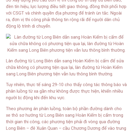
Sở Xây dựng yêu cầu đơn vị thi công bố trí đầy đủ biển báo,
đèn tín hiệu, lực lượng điều tiết giao thông, đồng thời phối hợp
với CSGT và chính quyền địa phương để tránh ùn tắc. Ngoài
ra, đơn vị thi công phải thông tin rộng rãi để người dân chủ
động lộ trình di chuyển.
Làn đường từ Long Biên dẫn sang Hoàn Kiếm bị cấm để sửa
chữa không có phương tiện qua lại, làn đường từ Hoàn Kiếm
sang Long Biên phương tiện vẫn lưu thông bình thường.
Tuy nhiên, thực tế sáng 29-10 cho thấy công tác thông báo và
phân luồng từ xa gần như không được thực hiện, khiến nhiều
người bị động khi đến khu vực.
Theo phương án phân luồng, toàn bộ phần đường dành cho
xe thô sơ hướng từ Long Biên sang Hoàn Kiếm bị cấm trong
thời gian thi công, các phương tiện phải đi vòng qua đường
Long Biên – đê Xuân Quan – cầu Chương Dương để vào trung