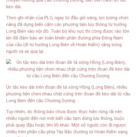
kéo dài.
Theo ghi nhận của PLO, ngay từ đầu giờ sáng, lực lượng chức
năng đã dựng biển cấm các phương tiện lưu thông từ hướng
Long Biên vào nội đô. Toàn bộ khu vực thi công được rào tôn
kín để đảm bảo an toàn khiến phần đường phía Đông Nam
của cầu (đi từ hướng Long Biên về Hoàn Kiếm) vắng bóng
người và xe qua lại.
Ùn tắc kéo dài trên đoạn đê tả sông Hồng (Long Biên), nhiều
phương tiện chen nhau chật cứng trên đoạn đê kéo dài từ cầu
Long Biên đến cầu Chương Dương.
Tuy nhiên, do thông báo chưa được thực hiện rộng rãi nên
nhiều người đến nơi mới biết cầu tạm dừng lưu thông, buộc
phải quay đầu hoặc tìm lối khác. Một số người còn đi ngược
chiều trên phần cầu phía Tây Bắc (hướng từ Hoàn Kiếm sang