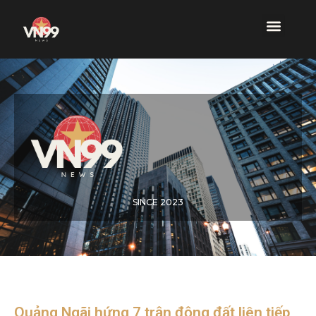
SINCE 2023
Quảng Ngãi hứng 7 trận động đất liên tiếp