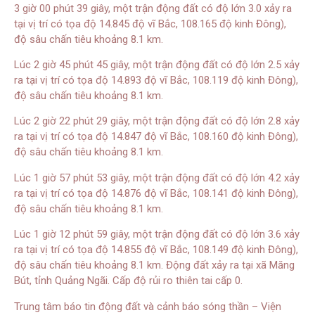
3 giờ 00 phút 39 giây, một trận động đất có độ lớn 3.0 xảy ra
tại vị trí có tọa độ 14.845 độ vĩ Bắc, 108.165 độ kinh Đông),
độ sâu chấn tiêu khoảng 8.1 km.
Lúc 2 giờ 45 phút 45 giây, một trận động đất có độ lớn 2.5 xảy
ra tại vị trí có tọa độ 14.893 độ vĩ Bắc, 108.119 độ kinh Đông),
độ sâu chấn tiêu khoảng 8.1 km.
Lúc 2 giờ 22 phút 29 giây, một trận động đất có độ lớn 2.8 xảy
ra tại vị trí có tọa độ 14.847 độ vĩ Bắc, 108.160 độ kinh Đông),
độ sâu chấn tiêu khoảng 8.1 km.
Lúc 1 giờ 57 phút 53 giây, một trận động đất có độ lớn 4.2 xảy
ra tại vị trí có tọa độ 14.876 độ vĩ Bắc, 108.141 độ kinh Đông),
độ sâu chấn tiêu khoảng 8.1 km.
Lúc 1 giờ 12 phút 59 giây, một trận động đất có độ lớn 3.6 xảy
ra tại vị trí có tọa độ 14.855 độ vĩ Bắc, 108.149 độ kinh Đông),
độ sâu chấn tiêu khoảng 8.1 km. Động đất xảy ra tại xã Măng
Bút, tỉnh Quảng Ngãi. Cấp độ rủi ro thiên tai cấp 0.
Trung tâm báo tin động đất và cảnh báo sóng thần – Viện