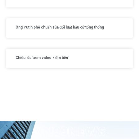
Ông Putin phê chuẩn sửa đổi luật bầu cử tổng thống
Chiêu lừa ‘xem video kiếm tiền’
VN99NEWS