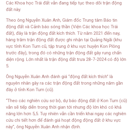
Các Khoa học Trái đất vẫn đang tiếp tục theo dõi trận động
đất này.
Theo ông Nguyễn Xuân Anh, Giám đốc Trung tâm Báo tin
động đất và Cảnh báo sóng thần (Viện Các khoa học Trái
đất), đây là trận động đất kích thích. Từ năm 2021 đến nay,
hàng trăm trận động đất được ghi nhận tại Quảng Ngãi (khu
vực tỉnh Kon Tum cũ, tập trung ở khu vực huyện Kon Plông
trước đây), trong đó có những trận động đất gây rung chấn
diện rộng. Lớn nhất là trận động đất trưa 28-7-2024 có độ lớn
5.
Ông Nguyễn Xuân Anh đánh giá “động đất kích thích” là
nguyên nhân gây ra các trận động đất trong những năm gần
đây ở tỉnh Kon Tum (cũ).
“Theo các nghiên cứu sơ bộ, dự báo động đất ở Kon Tum (cũ)
vẫn sẽ tiếp diễn trong thời gian tới nhưng độ lớn khó có khả
năng lớn hơn 5,5. Tuy nhiên vẫn cần triển khai ngay các nghiên
cứu chi tiết hơn để đánh giá hoạt động động đất ở khu vực
này”, ông Nguyễn Xuân Anh nhận định.