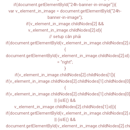
if(document.getElementById(“24h-banner-in-image”)){
var v_element_in_image = document.getElementById(“24h-
banner-in-image”);
if(v_element_in_image.childNodes[2] &&
v_element_in_image.childNodes[2].id){
// setup căn phải
if(document.getElementById(v_element_in_image.childNodes[2].i
{
document.getElementById(v_element_in_image.childNodes[2].id).s
= “right”;
}
if(v_element_in_image.childNodes[2].childNodes[1]){
if(v_element_in_image.childNodes[2].childNodes[1].childNodes[0]
{
if(v_element_in_image.childNodes[2].childNodes[1].childNodes[0]
|| (isIE() &&
v_element_in_image.childNodes[2].childNodes[1].id)){
if(document.getElementById(v_element_in_image.childNodes[2].ch
|| (isIE() &&
document.getElementById(v_element_in_image.childNodes[2].chil