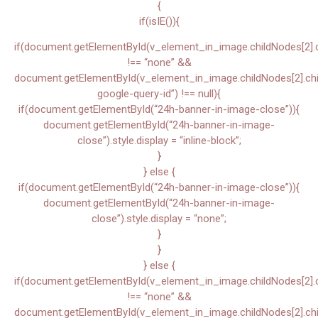
{
if(isIE()){
if(document.getElementById(v_element_in_image.childNodes[2].chi
!== “none” &&
document.getElementById(v_element_in_image.childNodes[2].child
google-query-id”) !== null){
if(document.getElementById(“24h-banner-in-image-close”)){
document.getElementById(“24h-banner-in-image-
close”).style.display = “inline-block”;
}
} else {
if(document.getElementById(“24h-banner-in-image-close”)){
document.getElementById(“24h-banner-in-image-
close”).style.display = “none”;
}
}
} else {
if(document.getElementById(v_element_in_image.childNodes[2].chi
!== “none” &&
document.getElementById(v_element_in_image.childNodes[2].child