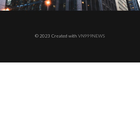
© 2023 Created with
VN999NEWS