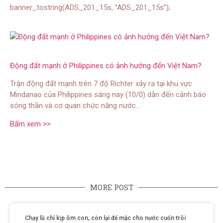
banner_tostring(ADS_201_15s, “ADS_201_15s”);
Động đất mạnh ở Philippines có ảnh hưởng đến Việt Nam?
Trận động đất mạnh trên 7 độ Richter xảy ra tại khu vực
Mindanao của Philippines sáng nay (10/0) dẫn đến cảnh báo
sóng thần và cơ quan chức năng nước…
Bấm xem >>
MORE POST
Chạy lũ chỉ kịp ôm con, còn lại để mặc cho nước cuốn trôi