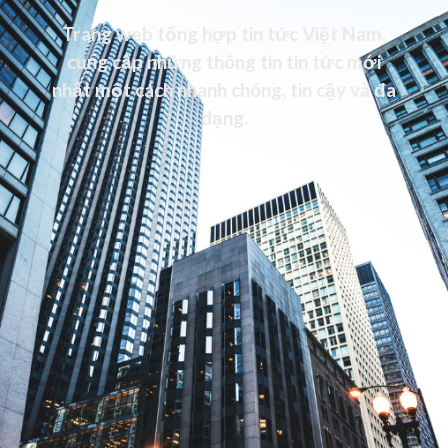
Trang web tổng hợp tin tức Việt Nam,
cung cấp những thông tin tin tức mới
nhất một cách nhanh chóng, tin cậy và đa
dạng.