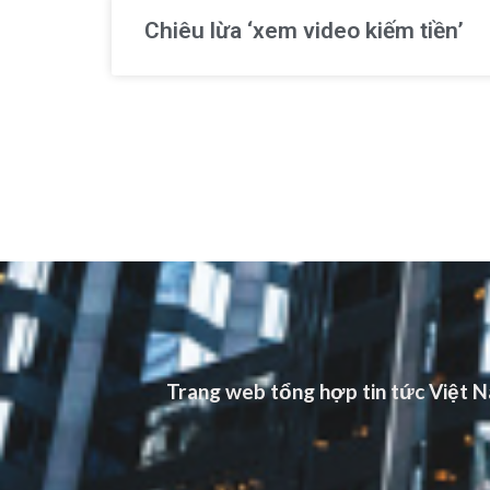
Chiêu lừa ‘xem video kiếm tiền’
Trang web tổng hợp tin tức Việt Na