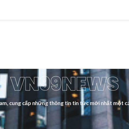
VN99NEWS
m, cung cấp những thông tin tin tức mới nhất một cá