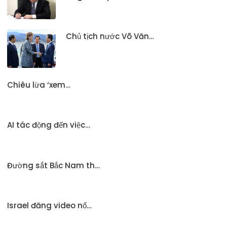
Chủ tịch nước Võ Văn…
Chiêu lừa ‘xem…
AI tác động đến việc…
Đường sắt Bắc Nam th…
Israel đăng video nổ…