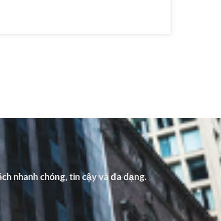
ch nhanh chóng, tin cậy và đa dạng.