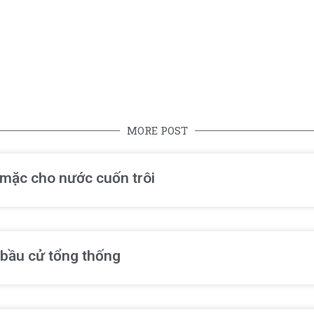
MORE POST
ể mặc cho nước cuốn trôi
 bầu cử tổng thống