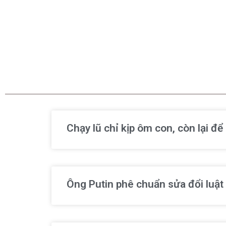
Chạy lũ chỉ kịp ôm con, còn lại đ
Ông Putin phê chuẩn sửa đổi luật