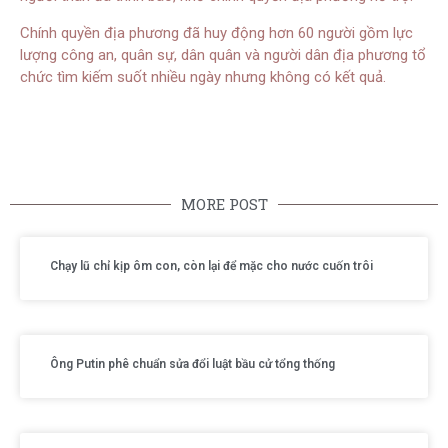
Chính quyền địa phương đã huy động hơn 60 người gồm lực
lượng công an, quân sự, dân quân và người dân địa phương tổ
chức tìm kiếm suốt nhiều ngày nhưng không có kết quả.
MORE POST
Chạy lũ chỉ kịp ôm con, còn lại để mặc cho nước cuốn trôi
Ông Putin phê chuẩn sửa đổi luật bầu cử tổng thống