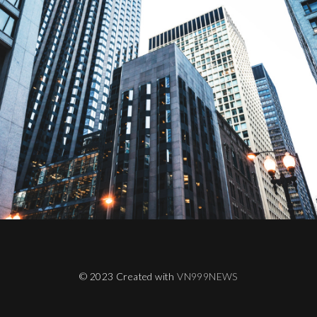
© 2023 Created with
VN999NEWS