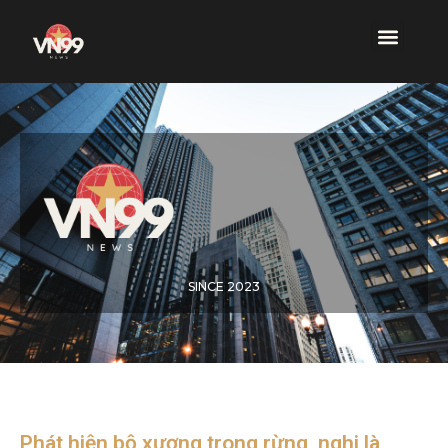
SINCE 2023
Phát hiện bộ xương trong rừng, nghi là