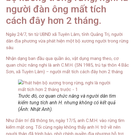
người đàn ông mất tích
cách đây hơn 2 tháng.
Ngày 24/7, tin từ UBND xã Tuyên Lâm, tỉnh Quảng Trị, người
dân địa phương vừa phát hiện một bộ xương người trong rừng
sâu.
Nhận dạng ban đầu qua quần áo, vật dụng mang theo, cơ
quan chức năng nghi là anh C.M.H. (SN 1985, trú tại thôn 4 Bắc
Sơn, xã Tuyên Lâm) – người mất tích cách đây hơn 2 tháng.
Trước đó, cơ quan chức năng và người dân tìm
kiếm tung tích anh H. nhưng không có kết quả
(Ảnh: Nhật Anh).
Như
Dân trí
đã thông tin, ngày 17/5, anh C.M.H. vào rừng tìm
kiếm mật ong. Tối cùng ngày không thấy anh H. trở về nên
người thân đã trình báo, nhờ chính quyền địa phương hỗ trợ.