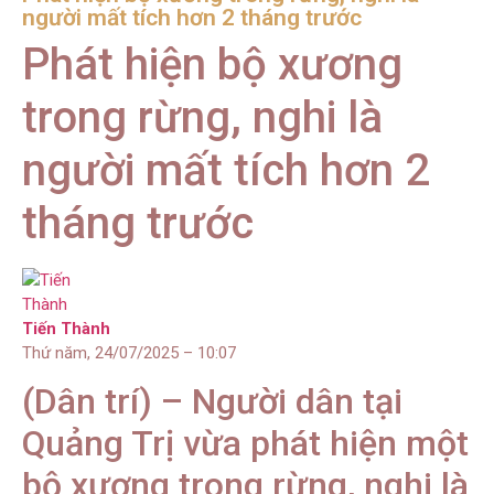
người mất tích hơn 2 tháng trước
Phát hiện bộ xương
trong rừng, nghi là
người mất tích hơn 2
tháng trước
Tiến Thành
Thứ năm, 24/07/2025 – 10:07
(Dân trí) – Người dân tại
Quảng Trị vừa phát hiện một
bộ xương trong rừng, nghi là