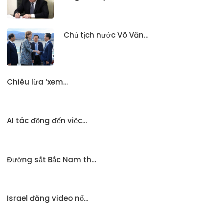
Chủ tịch nước Võ Văn…
Chiêu lừa ‘xem…
AI tác động đến việc…
Đường sắt Bắc Nam th…
Israel đăng video nổ…