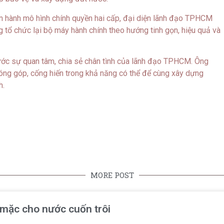
hành mô hình chính quyền hai cấp, đại diện lãnh đạo TPHCM
ng tổ chức lại bộ máy hành chính theo hướng tinh gọn, hiệu quả và
ước sự quan tâm, chia sẻ chân tình của lãnh đạo TPHCM. Ông
óng góp, cống hiến trong khả năng có thể để cùng xây dựng
h.
MORE POST
ể mặc cho nước cuốn trôi