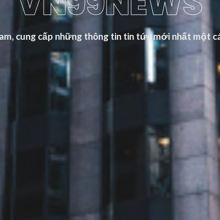
VN99NEWS
m, cung cấp những thông tin tin tức mới nhất một cá