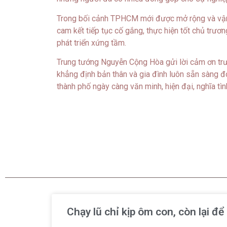
Trong bối cảnh TPHCM mới được mở rộng và vận 
cam kết tiếp tục cố gắng, thực hiện tốt chủ trươ
phát triển xứng tầm.
Trung tướng Nguyễn Cộng Hòa gửi lời cảm ơn tr
khẳng định bản thân và gia đình luôn sẵn sàng đ
thành phố ngày càng văn minh, hiện đại, nghĩa tìn
Chạy lũ chỉ kịp ôm con, còn lại đ