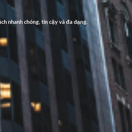
ch nhanh chóng, tin cậy và đa dạng.