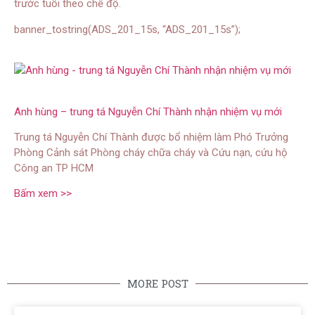
trước tuổi theo chế độ.
banner_tostring(ADS_201_15s, “ADS_201_15s”);
Anh hùng – trung tá Nguyễn Chí Thành nhận nhiệm vụ mới
Trung tá Nguyễn Chí Thành được bổ nhiệm làm Phó Trưởng
Phòng Cảnh sát Phòng cháy chữa cháy và Cứu nạn, cứu hộ
Công an TP HCM
Bấm xem >>
MORE POST