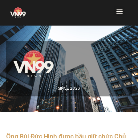
SINCE 2023
Ông Bùi Đức Hinh được bầu giữ chức Chủ