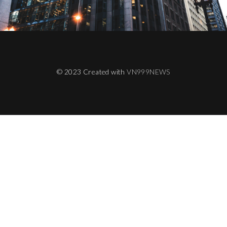
© 2023 Created with
VN999NEWS