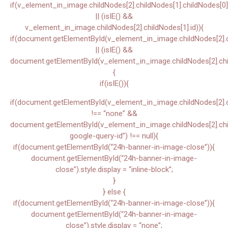
if(v_element_in_image.childNodes[2].childNodes[1].childNodes[0]
|| (isIE() &&
v_element_in_image.childNodes[2].childNodes[1].id)){
if(document.getElementById(v_element_in_image.childNodes[2].ch
|| (isIE() &&
document.getElementById(v_element_in_image.childNodes[2].chil
{
if(isIE()){
if(document.getElementById(v_element_in_image.childNodes[2].chi
!== “none” &&
document.getElementById(v_element_in_image.childNodes[2].child
google-query-id”) !== null){
if(document.getElementById(“24h-banner-in-image-close”)){
document.getElementById(“24h-banner-in-image-
close”).style.display = “inline-block”;
}
} else {
if(document.getElementById(“24h-banner-in-image-close”)){
document.getElementById(“24h-banner-in-image-
close”).style.display = “none”;