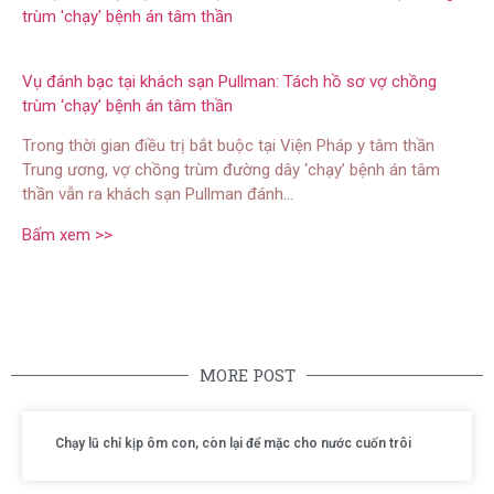
Vụ đánh bạc tại khách sạn Pullman: Tách hồ sơ vợ chồng
trùm ‘chạy’ bệnh án tâm thần
Trong thời gian điều trị bắt buộc tại Viện Pháp y tâm thần
Trung ương, vợ chồng trùm đường dây ‘chạy’ bệnh án tâm
thần vẫn ra khách sạn Pullman đánh…
Bấm xem >>
MORE POST
Chạy lũ chỉ kịp ôm con, còn lại để mặc cho nước cuốn trôi