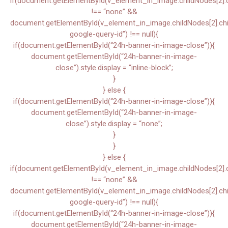
if(document.getElementById(v_element_in_image.childNodes[2].chi
!== “none” &&
document.getElementById(v_element_in_image.childNodes[2].child
google-query-id”) !== null){
if(document.getElementById(“24h-banner-in-image-close”)){
document.getElementById(“24h-banner-in-image-
close”).style.display = “inline-block”;
}
} else {
if(document.getElementById(“24h-banner-in-image-close”)){
document.getElementById(“24h-banner-in-image-
close”).style.display = “none”;
}
}
} else {
if(document.getElementById(v_element_in_image.childNodes[2].chi
!== “none” &&
document.getElementById(v_element_in_image.childNodes[2].child
google-query-id”) !== null){
if(document.getElementById(“24h-banner-in-image-close”)){
document.getElementById(“24h-banner-in-image-