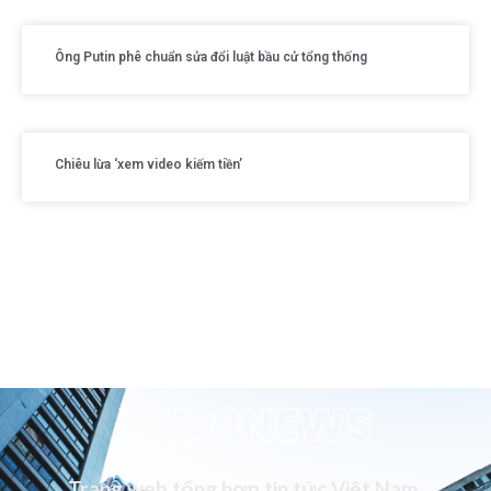
Ông Putin phê chuẩn sửa đổi luật bầu cử tổng thống
Chiêu lừa ‘xem video kiếm tiền’
VN99NEWS
Trang web tổng hợp tin tức Việt Nam,