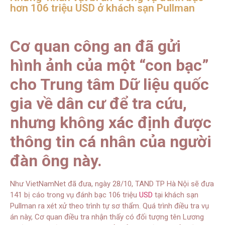
hơn 106 triệu USD ở khách sạn Pullman
Cơ quan công an đã gửi
hình ảnh của một “con bạc”
cho Trung tâm Dữ liệu quốc
gia về dân cư để tra cứu,
nhưng không xác định được
thông tin cá nhân của người
đàn ông này.
Như VietNamNet đã đưa, ngày 28/10, TAND TP Hà Nội sẽ đưa
141 bị cáo trong vụ đánh bạc 106 triệu
USD
tại khách sạn
Pullman ra xét xử theo trình tự sơ thẩm. Quá trình điều tra vụ
án này, Cơ quan điều tra nhận thấy có đối tượng tên Lương