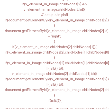
if(v_element_in_image.childNodes[2] &&
v_element_in_image.childNodes[2].id){
// setup căn phải
if(document.getElementById(v_element_in_image.childNodes[2].i
{
document.getElementById(v_element_in_image.childNodes[2].id).s
= “right”;
}
if(v_element_in_image.childNodes[2].childNodes[1]){
if(v_element_in_image.childNodes[2].childNodes[1].childNodes[0]
{
if(v_element_in_image.childNodes[2].childNodes[1].childNodes[0]
|| (isIE() &&
v_element_in_image.childNodes[2].childNodes[1].id)){
if(document.getElementById(v_element_in_image.childNodes[2].ch
|| (isIE() &&
document.getElementById(v_element_in_image.childNodes[2].chil
{
if(isIE()){