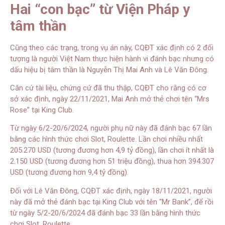
Hai “con bạc” từ Viện Pháp y
tâm thần
Cũng theo các trạng, trong vụ án này, CQĐT xác định có 2 đối
tượng là người Việt Nam thực hiện hành vi đánh bạc nhưng có
dấu hiệu bị tâm thần là Nguyễn Thị Mai Anh và Lê Văn Đông.
Căn cứ tài liệu, chứng cứ đã thu thập, CQĐT cho rằng có cơ
sở xác định, ngày 22/11/2021, Mai Anh mở thẻ chơi tên “Mrs
Rose” tại King Club.
Từ ngày 6/2-20/6/2024, người phụ nữ này đã đánh bạc 67 lần
bằng các hình thức chơi Slot, Roulette. Lần chơi nhiều nhất
205.270 USD (tương đương hơn 4,9 tỷ đồng), lần chơi ít nhất là
2.150 USD (tương đương hơn 51 triệu đồng), thua hơn 394.307
USD (tương đương hơn 9,4 tỷ đồng).
Đối với Lê Văn Đông, CQĐT xác định, ngày 18/11/2021, người
này đã mở thẻ đánh bạc tại King Club với tên “Mr Bank”, để rồi
từ ngày 5/2-20/6/2024 đã đánh bạc 33 lần bằng hình thức
chơi Slot, Roulette.