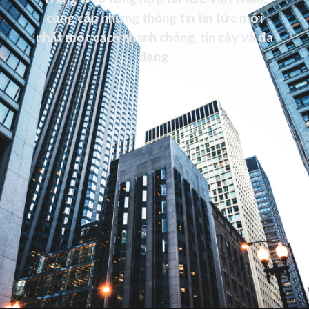
cung cấp những thông tin tin tức mới
nhất một cách nhanh chóng, tin cậy và đa
dạng.