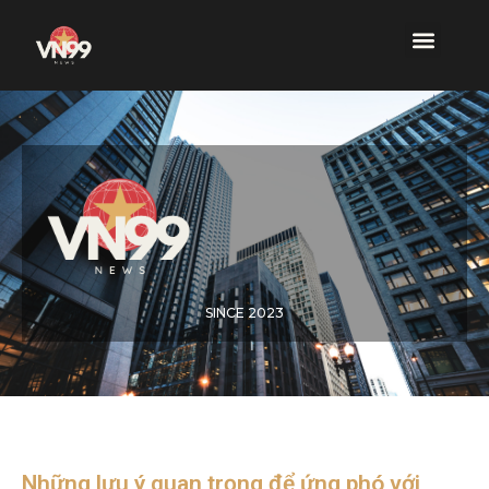
SINCE 2023
Những lưu ý quan trọng để ứng phó với