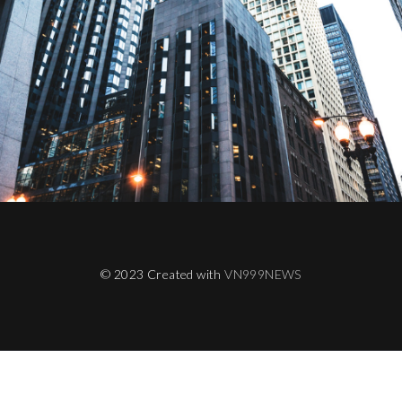
© 2023 Created with
VN999NEWS