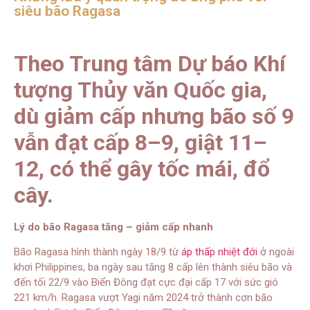
siêu bão Ragasa
Theo Trung tâm Dự báo Khí
tượng Thủy văn Quốc gia,
dù giảm cấp nhưng bão số 9
vẫn đạt cấp 8–9, giật 11–
12, có thể gây tốc mái, đổ
cây.
Lý do bão Ragasa tăng – giảm cấp nhanh
Bão Ragasa hình thành ngày 18/9 từ
áp thấp nhiệt đới
ở ngoài
khơi Philippines, ba ngày sau tăng 8 cấp lên thành siêu bão và
đến tối 22/9 vào Biển Đông đạt cực đại cấp 17 với sức gió
221 km/h. Ragasa vượt Yagi năm 2024 trở thành cơn bão