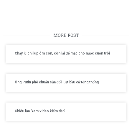
MORE POST
Chạy lũ chỉ kịp ôm con, còn lại để mặc cho nước cuốn trôi
Ông Putin phê chuẩn sửa đổi luật bầu cử tổng thống
Chiêu lừa ‘xem video kiếm tiền’