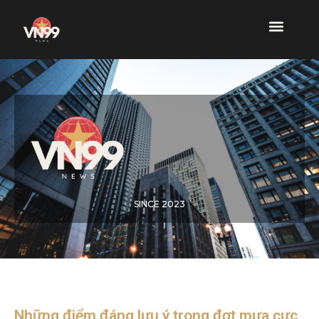
SINCE 2023
Những điểm đáng lưu ý trong đợt mưa cực