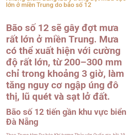
lớn ở miền Trung do bão số 12
Bão số 12 sẽ gây đợt mưa
rất lớn ở miền Trung. Mưa
có thể xuất hiện với cường
độ rất lớn, từ 200–300 mm
chỉ trong khoảng 3 giờ, làm
tăng nguy cơ ngập úng đô
thị, lũ quét và sạt lở đất.
Bão số 12 tiến gần khu vực biển
Đà Nẵng
Theo Trung tâm Dự báo Khí tượng Thủy văn Quốc gia, hồi 19