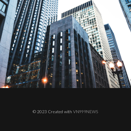
© 2023 Created with
VN999NEWS