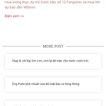
mua lương thực dự trữ trước bão số 12 Fengshen và mưa lớn
dự báo đến 900mm
Bấm xem >>
MORE POST
Chạy lũ chỉ kịp ôm con, còn lại để mặc cho nước cuốn trôi
Ông Putin phê chuẩn sửa đổi luật bầu cử tổng thống