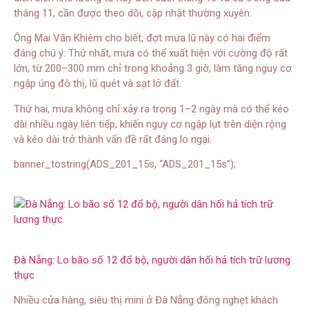
tháng 11, cần được theo dõi, cập nhật thường xuyên.
Ông Mai Văn Khiêm cho biết, đợt mưa lũ này có hai điểm
đáng chú ý: Thứ nhất, mưa có thể xuất hiện với cường độ rất
lớn, từ 200–300 mm chỉ trong khoảng 3 giờ, làm tăng nguy cơ
ngập úng đô thị, lũ quét và sạt lở đất.
Thứ hai, mưa không chỉ xảy ra trong 1–2 ngày mà có thể kéo
dài nhiều ngày liên tiếp, khiến nguy cơ ngập lụt trên diện rộng
và kéo dài trở thành vấn đề rất đáng lo ngại.
banner_tostring(ADS_201_15s, “ADS_201_15s”);
Đà Nẵng: Lo bão số 12 đổ bộ, người dân hối hả tích trữ lương
thực
Nhiều cửa hàng, siêu thị mini ở Đà Nẵng đông nghẹt khách