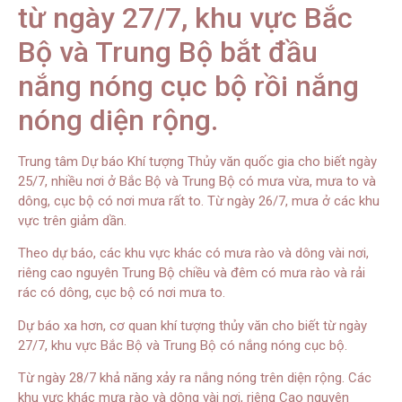
từ ngày 27/7, khu vực Bắc
Bộ và Trung Bộ bắt đầu
nắng nóng cục bộ rồi nắng
nóng diện rộng.
Trung tâm Dự báo Khí tượng Thủy văn quốc gia cho biết ngày
25/7, nhiều nơi ở Bắc Bộ và Trung Bộ có mưa vừa, mưa to và
dông, cục bộ có nơi mưa rất to. Từ ngày 26/7, mưa ở các khu
vực trên giảm dần.
Theo dự báo, các khu vực khác có mưa rào và dông vài nơi,
riêng cao nguyên Trung Bộ chiều và đêm có mưa rào và rải
rác có dông, cục bộ có nơi mưa to.
Dự báo xa hơn, cơ quan khí tượng thủy văn cho biết từ ngày
27/7, khu vực Bắc Bộ và Trung Bộ có nắng nóng cục bộ.
Từ ngày 28/7 khả năng xảy ra nắng nóng trên diện rộng. Các
khu vực khác mưa rào và dông vài nơi, riêng Cao nguyên