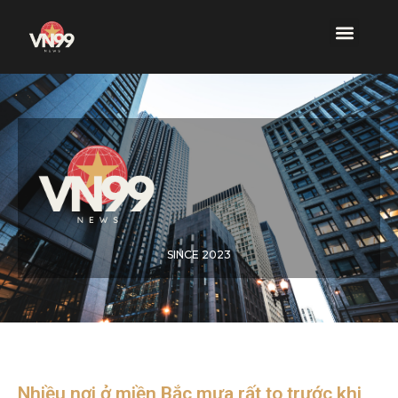
SINCE 2023
Nhiều nơi ở miền Bắc mưa rất to trước khi