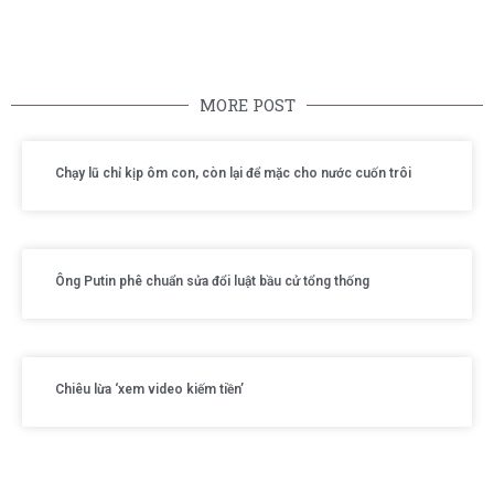
MORE POST
Chạy lũ chỉ kịp ôm con, còn lại để mặc cho nước cuốn trôi
Ông Putin phê chuẩn sửa đổi luật bầu cử tổng thống
Chiêu lừa ‘xem video kiếm tiền’