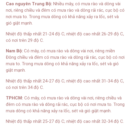
Cao nguyên Trung Bộ:
Nhiều mây, có mưa rào và dông vài
nơi, riêng chiều và đêm có mưa rào và dông rải rác, cục bộ có
nơi mưa to. Trong mưa dông có khả năng xảy ra lốc, sét và
gió giật mạnh.
Nhiệt độ thấp nhất 21-24 độ C; nhiệt độ cao nhất 26-29 độ C,
có nơi trên 29 độ C.
Nam Bộ:
Có mây, có mưa rào và dông vài nơi, riêng miền
Đông chiều và đêm có mưa rào và dông rải rác, cục bộ có nơi
mưa to. Trong mưa dông có khả năng xảy ra lốc, sét và gió
giật mạnh.
Nhiệt độ thấp nhất 24-27 độ C; nhiệt độ cao nhất 31-34 độ C,
có nơi trên 34 độ C.
TPHCM:
Có mây, có mưa rào và dông vài nơi, riêng chiều và
đêm có mưa rào và dông rải rác, cục bộ có nơi mưa to. Trong
mưa dông có khả năng xảy ra lốc, sét và gió giật mạnh.
Nhiệt độ thấp nhất 25-27 độ C; nhiệt độ cao nhất 32-34 độ C.