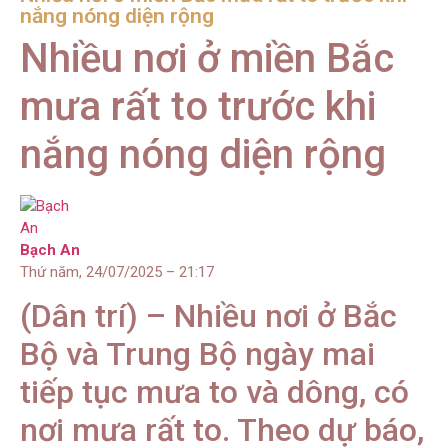
nắng nóng diện rộng
Nhiều nơi ở miền Bắc
mưa rất to trước khi
nắng nóng diện rộng
Bạch An
Thứ năm, 24/07/2025 – 21:17
(Dân trí) – Nhiều nơi ở Bắc
Bộ và Trung Bộ ngày mai
tiếp tục mưa to và dông, có
nơi mưa rất to. Theo dự báo,