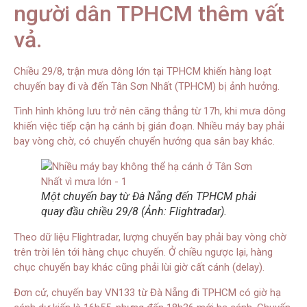
người dân TPHCM thêm vất
vả.
Chiều 29/8, trận mưa dông lớn tại TPHCM khiến hàng loạt
chuyến bay đi và đến Tân Sơn Nhất (TPHCM) bị ảnh hưởng.
Tình hình không lưu trở nên căng thẳng từ 17h, khi mưa dông
khiến việc tiếp cận hạ cánh bị gián đoạn. Nhiều máy bay phải
bay vòng chờ, có chuyến chuyển hướng qua sân bay khác.
Một chuyến bay từ Đà Nẵng đến TPHCM phải
quay đầu chiều 29/8 (Ảnh: Flightradar).
Theo dữ liệu Flightradar, lượng chuyến bay phải bay vòng chờ
trên trời lên tới hàng chục chuyến. Ở chiều ngược lại, hàng
chục chuyến bay khác cũng phải lùi giờ cất cánh (delay).
Đơn cử, chuyến bay VN133 từ Đà Nẵng đi TPHCM có giờ hạ