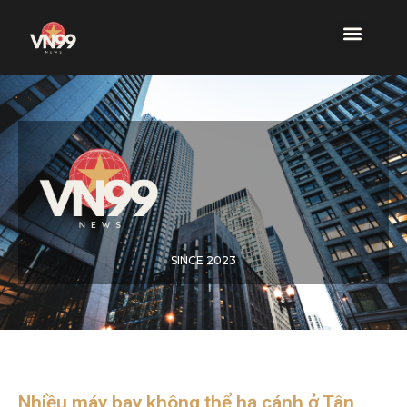
SINCE 2023
Nhiều máy bay không thể hạ cánh ở Tân