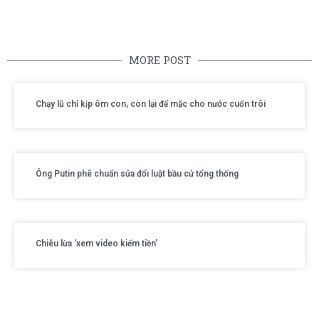
MORE POST
Chạy lũ chỉ kịp ôm con, còn lại để mặc cho nước cuốn trôi
Ông Putin phê chuẩn sửa đổi luật bầu cử tổng thống
Chiêu lừa ‘xem video kiếm tiền’