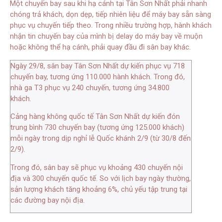
Một chuyến bay sau khi hạ cánh tại Tân Sơn Nhất phải nhanh
chóng trả khách, dọn dẹp, tiếp nhiên liệu để máy bay sẵn sàng
phục vụ chuyến tiếp theo. Trong nhiều trường hợp, hành khách
nhận tin chuyến bay của mình bị delay do máy bay về muộn
hoặc không thể hạ cánh, phải quay đầu đi sân bay khác.
Ngày 29/8, sân bay Tân Sơn Nhất dự kiến phục vụ 718
chuyến bay, tương ứng 110.000 hành khách. Trong đó,
nhà ga T3 phục vụ 240 chuyến, tương ứng 34.800
khách.
Cảng hàng không quốc tế Tân Sơn Nhất dự kiến đón
trung bình 730 chuyến bay (tương ứng 125.000 khách)
mỗi ngày trong dịp nghỉ lễ Quốc khánh 2/9 (từ 30/8 đến
2/9).
Trong đó, sân bay sẽ phục vụ khoảng 430 chuyến nội
địa và 300 chuyến quốc tế. So với lịch bay ngày thường,
sản lượng khách tăng khoảng 6%, chủ yếu tập trung tại
các đường bay nội địa.