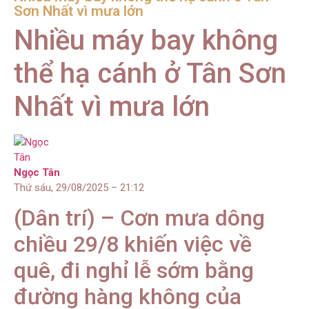
Sơn Nhất vì mưa lớn
Nhiều máy bay không
thể hạ cánh ở Tân Sơn
Nhất vì mưa lớn
Ngọc Tân
Thứ sáu, 29/08/2025 – 21:12
(Dân trí) – Cơn mưa dông
chiều 29/8 khiến việc về
quê, đi nghỉ lễ sớm bằng
đường hàng không của