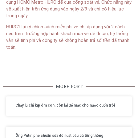
dụng HCMC Metro HURC để qua cổng soát vé. Chức năng này
sẽ xuất hiện trên ứng dụng vào ngày 2/9 và chỉ có hiệu lực
trong ngày.
HURC1 lưu ý chính sách miễn phí vé chỉ áp dụng với 2 cách
nêu trên. Trường hợp hành khách mua vé để đi tàu, hệ thống
vẫn sẽ tính phí và công ty sẽ không hoàn trả số tiền đã thanh
toán.
MORE POST
Chạy lũ chỉ kịp ôm con, còn lại để mặc cho nước cuốn trôi
Ông Putin phê chuẩn sửa đổi luật bầu cử tổng thống