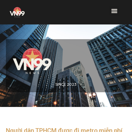
SINCE 2023
Người dân TPHCM được đi metro miễn phí