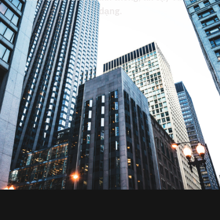
dạng.