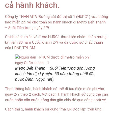
cả hành khách.
Công ty TNHH MTV Đường sắt đô thị số 1 (HURC1) vừa thông
báo miễn phí vé cho toàn bộ hành khách đi Metro Bến Thành
– Suối Tiên trong ngày 2/9.
Chính sách miễn vé được HURC1 thực hiện nhằm chào mừng
kỷ niệm 80 năm Quốc khánh 2/9 và đã được sự chấp thuận
của UBND TPHCM.
Metro Bến Thành – Suối Tiên từng đón lượng
khách lớn dịp kỷ niệm 50 năm thống nhất đất
nước (Ảnh: Ngọc Tân).
Theo thông báo, hành khách có thể đi tàu điện miễn phí vào
ngày 2/9 theo 2 cách. Với cách 1, hành khách sử dụng thẻ căn
cước hoặc căn cước công dân gắn chip để qua cổng soát vé.
Cách thứ 2, hành khách sử dụng “mã QR Độc lập” trên ứng