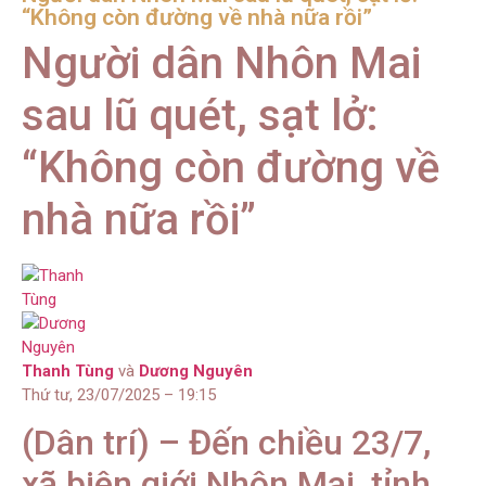
“Không còn đường về nhà nữa rồi”
Người dân Nhôn Mai
sau lũ quét, sạt lở:
“Không còn đường về
nhà nữa rồi”
Thanh Tùng
và
Dương Nguyên
Thứ tư, 23/07/2025 – 19:15
(Dân trí) – Đến chiều 23/7,
xã biên giới Nhôn Mai, tỉnh