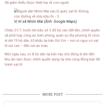
đã giảm thiểu được thiệt hại về con người.
Vị trí xã Nhôn Mai (Ảnh: Google Maps).
Chiều 21/7, trước khi bão số 3 đổ bộ vào đất liền, chính quyền
xã phối hợp công an, biên phòng, quân sự địa phương tổ chức
di dời 19 hộ dân, 65 khẩu tại bản Xói Voi – nơi có nguy cơ sạt
lở núi cao – đến nơi an toàn.
Một ngày sau, có 8 hộ dân tại bản này chủ động di dời đến
khu lán tạm được chính quyền dựng tại nhà cộng đồng bản để
tránh sạt lở.
MORE POST