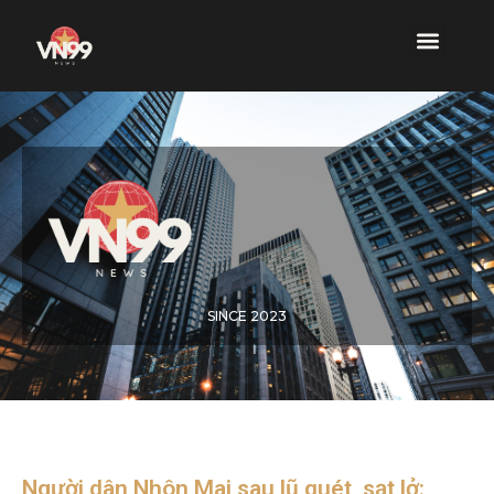
SINCE 2023
Người dân Nhôn Mai sau lũ quét, sạt lở: