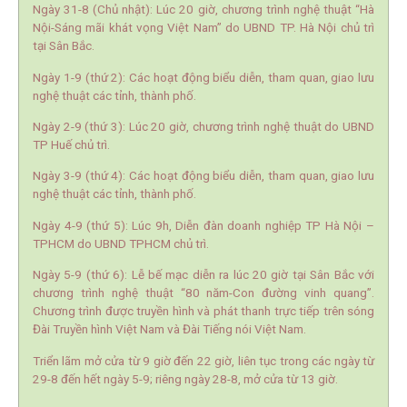
Ngày 31-8 (Chủ nhật): Lúc 20 giờ, chương trình nghệ thuật “Hà
Nội-Sáng mãi khát vọng Việt Nam” do UBND TP. Hà Nội chủ trì
tại Sân Bắc.
Ngày 1-9 (thứ 2): Các hoạt động biểu diễn, tham quan, giao lưu
nghệ thuật các tỉnh, thành phố.
Ngày 2-9 (thứ 3): Lúc 20 giờ, chương trình nghệ thuật do UBND
TP Huế chủ trì.
Ngày 3-9 (thứ 4): Các hoạt động biểu diễn, tham quan, giao lưu
nghệ thuật các tỉnh, thành phố.
Ngày 4-9 (thứ 5): Lúc 9h, Diễn đàn doanh nghiệp TP Hà Nội –
TPHCM do UBND TPHCM chủ trì.
Ngày 5-9 (thứ 6): Lễ bế mạc diễn ra lúc 20 giờ tại Sân Bắc với
chương trình nghệ thuật “80 năm-Con đường vinh quang”.
Chương trình được truyền hình và phát thanh trực tiếp trên sóng
Đài Truyền hình Việt Nam và Đài Tiếng nói Việt Nam.
Triển lãm mở cửa từ 9 giờ đến 22 giờ, liên tục trong các ngày từ
29-8 đến hết ngày 5-9; riêng ngày 28-8, mở cửa từ 13 giờ.