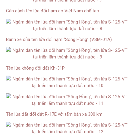
Cận cảnh tên lửa đối hạm do Việt Nam chế tạo
Bánh xe của tên lửa đối hạm “Sông Hồng” (VSM-01A)
Tên lửa không đối đất Kh-31P
Tên lửa đất đối đất R-17E với tấm bắn xa 300 km