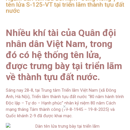
tên lửa S-125-VT tại triển lãm thành tựu đất
nước
Nhiều khí tài của Quân đội
nhân dân Việt Nam, trong
đó có hệ thống tên lửa,
được trưng bày tại triển lãm
về thành tựu đất nước.
Sáng nay 28-8, tại Trung tâm Triển lãm Việt Nam (xã Đông
Anh, Hà Nội), Triển lãm thành tựu đất nước “80 năm hành trình
Độc lập – Tự do – Hạnh phúc” nhân kỷ niệm 80 năm Cách
//
mạng tháng Tám thành công (19-8-1945 – 19-8-2025) và
Quốc khánh 2-9 đã được khai mạc.