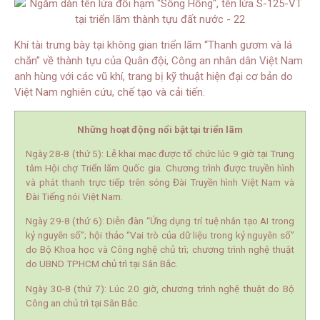
Khí tài trưng bày tại không gian triển lãm “Thanh gươm và lá
chắn” về thành tựu của Quân đội, Công an nhân dân Việt Nam
anh hùng với các vũ khí, trang bị kỹ thuật hiện đại cơ bản do
Việt Nam nghiên cứu, chế tạo và cải tiến.
Những hoạt động nổi bật tại triển lãm
Ngày 28-8 (thứ 5): Lễ khai mạc được tổ chức lúc 9 giờ tại Trung
tâm Hội chợ Triển lãm Quốc gia. Chương trình được truyền hình
và phát thanh trực tiếp trên sóng Đài Truyền hình Việt Nam và
Đài Tiếng nói Việt Nam.
Ngày 29-8 (thứ 6): Diễn đàn “Ứng dụng trí tuệ nhân tạo AI trong
kỷ nguyên số”; hội thảo “Vai trò của dữ liệu trong kỷ nguyên số”
do Bộ Khoa học và Công nghệ chủ trì; chương trình nghệ thuật
do UBND TPHCM chủ trì tại Sân Bắc.
Ngày 30-8 (thứ 7): Lúc 20 giờ, chương trình nghệ thuật do Bộ
Công an chủ trì tại Sân Bắc.