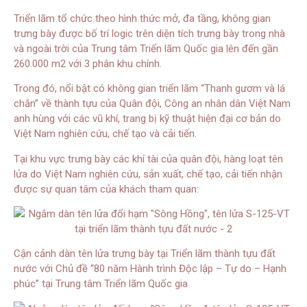
Triển lãm tổ chức theo hình thức mở, đa tầng, không gian
trưng bày được bố trí logic trên diện tích trưng bày trong nhà
và ngoài trời của Trung tâm Triển lãm Quốc gia lên đến gần
260.000 m2 với 3 phân khu chính.
Trong đó, nổi bật có không gian triển lãm “Thanh gươm và lá
chắn” về thành tựu của Quân đội, Công an nhân dân Việt Nam
anh hùng với các vũ khí, trang bị kỹ thuật hiện đại cơ bản do
Việt Nam nghiên cứu, chế tạo và cải tiến.
Tại khu vực trưng bày các khí tài của quân đội, hàng loạt tên
lửa do Việt Nam nghiên cứu, sản xuất, chế tạo, cải tiến nhận
được sự quan tâm của khách tham quan:
Cận cảnh dàn tên lửa trưng bày tại Triển lãm thành tựu đất
nước với Chủ đề “80 năm Hành trình Độc lập – Tự do – Hạnh
phúc” tại Trung tâm Triển lãm Quốc gia