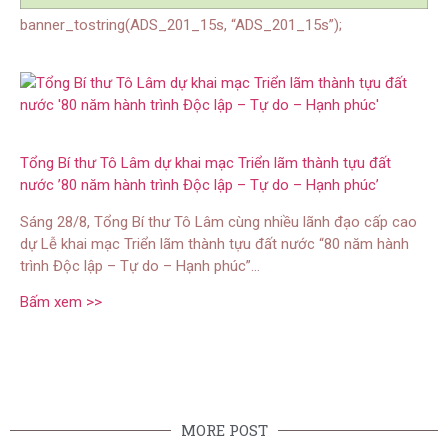
banner_tostring(ADS_201_15s, “ADS_201_15s”);
Tổng Bí thư Tô Lâm dự khai mạc Triển lãm thành tựu đất
nước ’80 năm hành trình Độc lập – Tự do – Hạnh phúc’
Sáng 28/8, Tổng Bí thư Tô Lâm cùng nhiều lãnh đạo cấp cao
dự Lễ khai mạc Triển lãm thành tựu đất nước “80 năm hành
trình Độc lập – Tự do – Hạnh phúc”…
Bấm xem >>
MORE POST