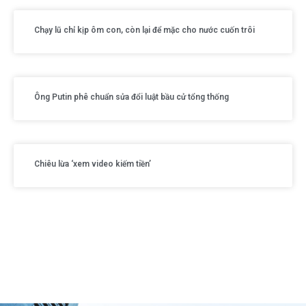
Chạy lũ chỉ kịp ôm con, còn lại để mặc cho nước cuốn trôi
Ông Putin phê chuẩn sửa đổi luật bầu cử tổng thống
Chiêu lừa ‘xem video kiếm tiền’