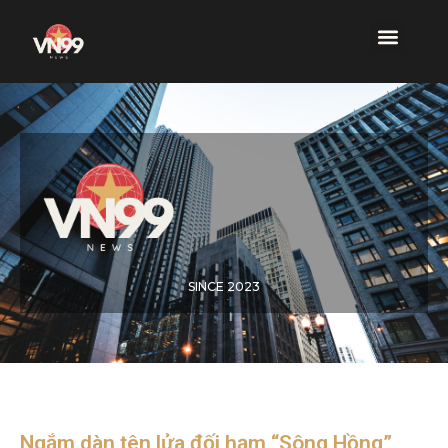
SINCE 2023
Ngắm dàn tên lửa đối hạm “Sông Hồng”,