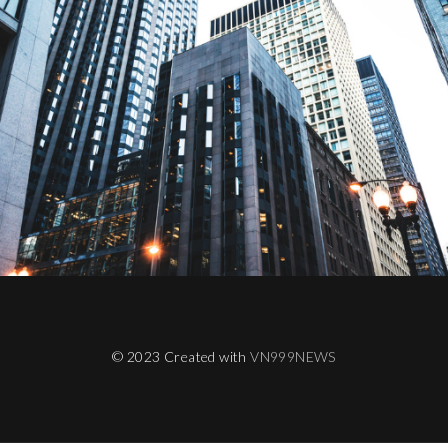
© 2023 Created with
VN999NEWS