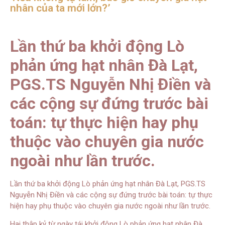
nhân của ta mới lớn?’
Lần thứ ba khởi động Lò
phản ứng hạt nhân Đà Lạt,
PGS.TS Nguyễn Nhị Điền và
các cộng sự đứng trước bài
toán: tự thực hiện hay phụ
thuộc vào chuyên gia nước
ngoài như lần trước.
Lần thứ ba khởi động Lò phản ứng hạt nhân Đà Lạt, PGS.TS
Nguyễn Nhị Điền và các cộng sự đứng trước bài toán: tự thực
hiện hay phụ thuộc vào chuyên gia nước ngoài như lần trước.
Hai thập kỷ từ ngày tái khởi động Lò phản ứng hạt nhân Đà