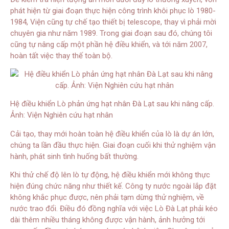
phát hiện từ giai đoạn thực hiện công trình khôi phục lò 1980-
1984, Viện cũng tự chế tạo thiết bị telescope, thay vì phải mời
chuyên gia như năm 1989. Trong giai đoạn sau đó, chúng tôi
cũng tự nâng cấp một phần hệ điều khiển, và tới năm 2007,
hoàn tất việc thay thế toàn bộ.
Hệ điều khiển Lò phản ứng hạt nhân Đà Lạt sau khi nâng cấp.
Ảnh: Viện Nghiên cứu hạt nhân
Cải tạo, thay mới hoàn toàn hệ điều khiển của lò là dự án lớn,
chúng ta lần đầu thực hiện. Giai đoạn cuối khi thử nghiệm vận
hành, phát sinh tình huống bất thường.
Khi thử chế độ lên lò tự động, hệ điều khiển mới không thực
hiện đúng chức năng như thiết kế. Công ty nước ngoài lắp đặt
không khắc phục được, nên phải tạm dừng thử nghiệm, về
nước trao đổi. Điều đó đồng nghĩa với việc Lò Đà Lạt phải kéo
dài thêm nhiều tháng không được vận hành, ảnh hưởng tới