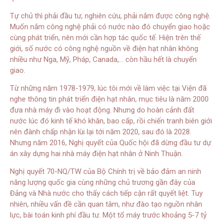
Tự chủ thì phải đầu tư, nghiên cứu, phải nắm được công nghệ.
Muốn nắm công nghệ phải có nước nào đó chuyển giao hoặc
cùng phát triển, nên mới cần hợp tác quốc tế. Hiện trên thế
giới, số nước có công nghệ nguồn về điện hạt nhân không
nhiều như Nga, Mỹ, Pháp, Canada,… còn hầu hết là chuyển
giao.
Từ những năm 1978-1979, lúc tôi mới về làm việc tại Viện đã
nghe thông tin phát triển điện hạt nhân, mục tiêu là năm 2000
đưa nhà máy đi vào hoạt động. Nhưng do hoàn cảnh đất
nước lúc đó kinh tế khó khăn, bao cấp, rồi chiến tranh biên giới
nên đành chấp nhận lùi lại tới năm 2020, sau đó là 2028.
Nhưng năm 2016, Nghị quyết của Quốc hội đã dừng đầu tư dự
án xây dựng hai nhà máy điện hạt nhân ở Ninh Thuận.
Nghị quyết 70-NQ/TW của Bộ Chính trị về bảo đảm an ninh
năng lượng quốc gia cùng những chủ trương gần đây của
Đảng và Nhà nước cho thấy cách tiếp cận rất quyết liệt. Tuy
nhiên, nhiều vấn đề cần quan tâm, như đào tạo nguồn nhân
lực, bài toán kinh phí đầu tư. Một tổ máy trước khoảng 5-7 tỷ