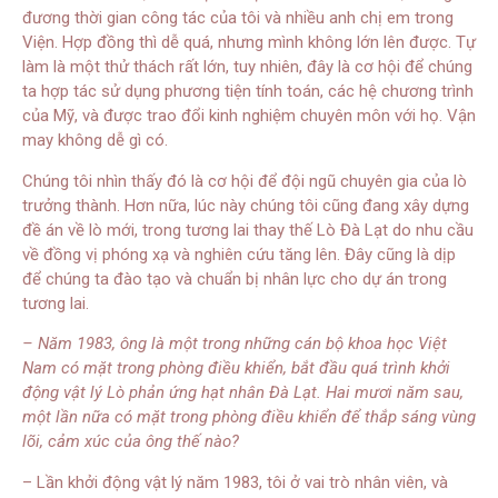
đương thời gian công tác của tôi và nhiều anh chị em trong
Viện. Hợp đồng thì dễ quá, nhưng mình không lớn lên được. Tự
làm là một thử thách rất lớn, tuy nhiên, đây là cơ hội để chúng
ta hợp tác sử dụng phương tiện tính toán, các hệ chương trình
của Mỹ, và được trao đổi kinh nghiệm chuyên môn với họ. Vận
may không dễ gì có.
Chúng tôi nhìn thấy đó là cơ hội để đội ngũ chuyên gia của lò
trưởng thành. Hơn nữa, lúc này chúng tôi cũng đang xây dựng
đề án về lò mới, trong tương lai thay thế Lò Đà Lạt do nhu cầu
về đồng vị phóng xạ và nghiên cứu tăng lên. Đây cũng là dịp
để chúng ta đào tạo và chuẩn bị nhân lực cho dự án trong
tương lai.
– Năm 1983, ông là một trong những cán bộ khoa học Việt
Nam có mặt trong phòng điều khiển, bắt đầu quá trình khởi
động vật lý Lò phản ứng hạt nhân Đà Lạt. Hai mươi năm sau,
một lần nữa có mặt trong phòng điều khiển để thắp sáng vùng
lõi, cảm xúc của ông thế nào?
– Lần khởi động vật lý năm 1983, tôi ở vai trò nhân viên, và