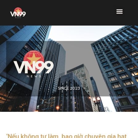
SINCE 2023
‘Nếu không tự làm, bao giờ chuyên gia hạt