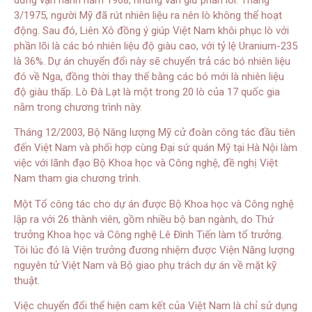
3/1975, người Mỹ đã rút nhiên liệu ra nên lò không thể hoạt
động. Sau đó, Liên Xô đồng ý giúp Việt Nam khôi phục lò với
phần lõi là các bó nhiên liệu độ giàu cao, với tỷ lệ Uranium-235
là 36%. Dự án chuyển đổi này sẽ chuyển trả các bó nhiên liệu
đó về Nga, đồng thời thay thế bằng các bó mới là nhiên liệu
độ giàu thấp. Lò Đà Lạt là một trong 20 lò của 17 quốc gia
nằm trong chương trình này.
Tháng 12/2003, Bộ Năng lượng Mỹ cử đoàn công tác đầu tiên
đến Việt Nam và phối hợp cùng Đại sứ quán Mỹ tại Hà Nội làm
việc với lãnh đạo Bộ Khoa học và Công nghệ, đề nghị Việt
Nam tham gia chương trình.
Một Tổ công tác cho dự án được Bộ Khoa học và Công nghệ
lập ra với 26 thành viên, gồm nhiều bộ ban ngành, do Thứ
trưởng Khoa học và Công nghệ Lê Đình Tiến làm tổ trưởng.
Tôi lúc đó là Viện trưởng đương nhiệm được Viện Năng lượng
nguyên tử Việt Nam và Bộ giao phụ trách dự án về mặt kỹ
thuật.
Việc chuyển đổi thể hiện cam kết của Việt Nam là chỉ sử dụng