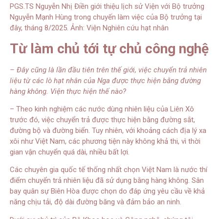
PGS.TS Nguyễn Nhị Điền giới thiệu lịch sử Viện với Bộ trưởng
Nguyễn Mạnh Hùng trong chuyến làm việc của Bộ trưởng tại
đây, tháng 8/2025. Ảnh: Viện Nghiên cứu hạt nhân
Từ làm chủ tới tự chủ công nghệ
– Đây cũng là lần đầu tiên trên thế giới, việc chuyển trả nhiên
liệu từ các lò hạt nhân của Nga được thực hiện bằng đường
hàng không. Viện thực hiện thế nào?
– Theo kinh nghiệm các nước dùng nhiên liệu của Liên Xô
trước đó, việc chuyển trả được thực hiện bằng đường sắt,
đường bộ và đường biển. Tuy nhiên, với khoảng cách địa lý xa
xôi như Việt Nam, các phương tiện này không khả thi, vì thời
gian vận chuyển quá dài, nhiều bất lợi.
Các chuyên gia quốc tế thống nhất chọn Việt Nam là nước thí
điểm chuyển trả nhiên liệu đã sử dụng bằng hàng không. Sân
bay quân sự Biên Hòa được chọn do đáp ứng yêu cầu về khả
năng chịu tải, độ dài đường băng và đảm bảo an ninh.