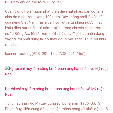
USD
, bây giờ có thể tới 9-10 tỷ USD.
Quan trọng hơn, muốn phát triển điện hạt nhân, cần có tầm
nhìn ổn định trong vòng 100 năm. Đây không phải là vấn đề
của riêng Việt Nam mà là bài học rút ra từ nhiều nước nhập
khẩu điện hạt nhân. 10 năm trước, trong chuyến thăm một
nước Đông Âu, tôi tới xem một nhà máy điện hạt nhân đang
xây dở, rồi phải dừng lại do thay đổi quyết sách. Thực sự nhìn
rất tiếc.
banner_tostring(ADS_201_15s, “ADS_201_15s”);
Người chỉ huy làm sống lại lò phản ứng hạt nhân ‘vỏ Mỹ ruột
Nga’
Từ lò hạt nhân do Mỹ xây dựng rồi bỏ lại năm 1975, GS.TS
Phạm Duy Hiển cùng đồng nghiệp thành công tái khởi động Lò