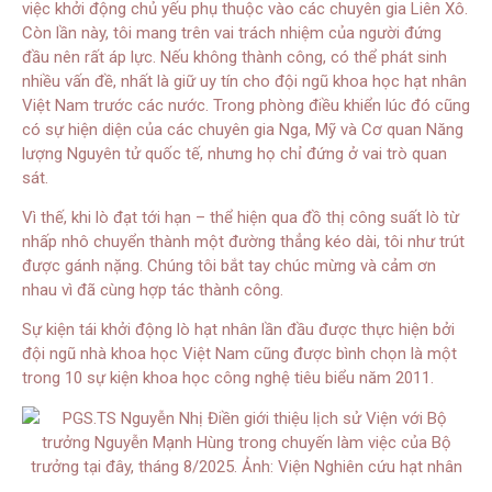
việc khởi động chủ yếu phụ thuộc vào các chuyên gia Liên Xô.
Còn lần này, tôi mang trên vai trách nhiệm của người đứng
đầu nên rất áp lực. Nếu không thành công, có thể phát sinh
nhiều vấn đề, nhất là giữ uy tín cho đội ngũ khoa học hạt nhân
Việt Nam trước các nước. Trong phòng điều khiển lúc đó cũng
có sự hiện diện của các chuyên gia Nga, Mỹ và Cơ quan Năng
lượng Nguyên tử quốc tế, nhưng họ chỉ đứng ở vai trò quan
sát.
Vì thế, khi lò đạt tới hạn – thể hiện qua đồ thị công suất lò từ
nhấp nhô chuyển thành một đường thẳng kéo dài, tôi như trút
được gánh nặng. Chúng tôi bắt tay chúc mừng và cảm ơn
nhau vì đã cùng hợp tác thành công.
Sự kiện tái khởi động lò hạt nhân lần đầu được thực hiện bởi
đội ngũ nhà khoa học Việt Nam cũng được bình chọn là một
trong 10 sự kiện khoa học công nghệ tiêu biểu năm 2011.