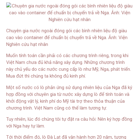
Chuyên gia nước ngoài đóng gói các bình nhiên liệu độ giàu
cao vào container để chuẩn bị chuyển trả về Nga. Ảnh: Viện
Nghiên cứu hạt nhân
Muốn tính toán cần phải có các chương trình riêng, trong khi
Việt Nam chưa đủ khả năng xây dựng. Những chương trình
này chủ yếu do các nước cung cấp lò như Mỹ, Nga, phát triển.
Mua đứt thì chúng ta không đủ kinh phí.
Một số nước có lò phản ứng sử dụng nhiên liệu của Nga đã ký
hợp đồng với chuyên gia từ nước xây dựng lò để tính toán và
khởi động vật lý, kinh phí do Mỹ tài trợ theo thỏa thuận của
chương trình. Việt Nam cũng có thể làm tương tự.
Tuy nhiên, lúc đó chúng tôi tự đặt ra câu hỏi: Nên ký hợp đồng
với Nga hay tự làm.
Tới thời điểm đó, lò Đà Lạt đã vận hành hơn 20 năm, tương