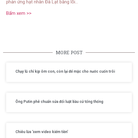
phản ứng hạt nhân Đà Lạt bằng lõi…
Bấm xem >>
MORE POST
Chạy lũ chỉ kịp ôm con, còn lại để mặc cho nước cuốn trôi
Ông Putin phê chuẩn sửa đổi luật bầu cử tổng thống
Chiêu lừa ‘xem video kiếm tiền’