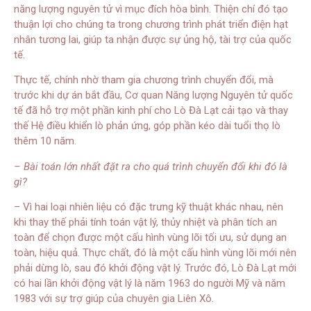
năng lượng nguyên tử vì mục đích hòa bình. Thiện chí đó tạo
thuận lợi cho chúng ta trong chương trình phát triển điện hạt
nhân tương lai, giúp ta nhận được sự ủng hộ, tài trợ của quốc
tế.
Thực tế, chính nhờ tham gia chương trình chuyển đổi, mà
trước khi dự án bắt đầu, Cơ quan Năng lượng Nguyên tử quốc
tế đã hỗ trợ một phần kinh phí cho Lò Đà Lạt cải tạo và thay
thế Hệ điều khiển lò phản ứng, góp phần kéo dài tuổi thọ lò
thêm 10 năm.
– Bài toán lớn nhất đặt ra cho quá trình chuyển đổi khi đó là
gì?
– Vì hai loại nhiên liệu có đặc trưng kỹ thuật khác nhau, nên
khi thay thế phải tính toán vật lý, thủy nhiệt và phân tích an
toàn để chọn được một cấu hình vùng lõi tối ưu, sử dụng an
toàn, hiệu quả. Thực chất, đó là một cấu hình vùng lõi mới nên
phải dừng lò, sau đó khởi động vật lý. Trước đó, Lò Đà Lạt mới
có hai lần khởi động vật lý là năm 1963 do người Mỹ và năm
1983 với sự trợ giúp của chuyên gia Liên Xô.