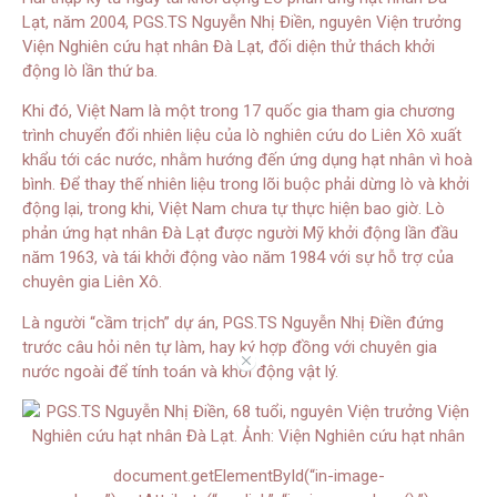
Lạt, năm 2004, PGS.TS Nguyễn Nhị Điền, nguyên Viện trưởng
Viện Nghiên cứu hạt nhân Đà Lạt, đối diện thử thách khởi
động lò lần thứ ba.
Khi đó, Việt Nam là một trong 17 quốc gia tham gia chương
trình chuyển đổi nhiên liệu của lò nghiên cứu do Liên Xô xuất
khẩu tới các nước, nhằm hướng đến ứng dụng hạt nhân vì hoà
bình. Để thay thế nhiên liệu trong lõi buộc phải dừng lò và khởi
động lại, trong khi, Việt Nam chưa tự thực hiện bao giờ. Lò
phản ứng hạt nhân Đà Lạt được người Mỹ khởi động lần đầu
năm 1963, và tái khởi động vào năm 1984 với sự hỗ trợ của
chuyên gia Liên Xô.
Là người “cầm trịch” dự án, PGS.TS Nguyễn Nhị Điền đứng
trước câu hỏi nên tự làm, hay ký hợp đồng với chuyên gia
//
nước ngoài để tính toán và khởi động vật lý.
document.getElementById(“in-image-