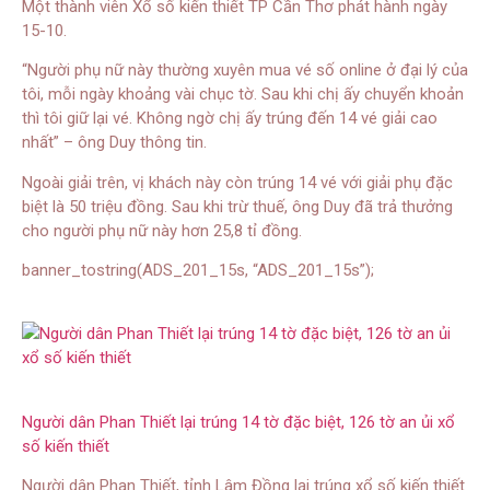
Một thành viên Xổ số kiến thiết TP Cần Thơ phát hành ngày
15-10.
“Người phụ nữ này thường xuyên mua vé số online ở đại lý của
tôi, mỗi ngày khoảng vài chục tờ. Sau khi chị ấy chuyển khoản
thì tôi giữ lại vé. Không ngờ chị ấy trúng đến 14 vé giải cao
nhất” – ông Duy thông tin.
Ngoài giải trên, vị khách này còn trúng 14 vé với giải phụ đặc
biệt là 50 triệu đồng. Sau khi trừ thuế, ông Duy đã trả thưởng
cho người phụ nữ này hơn 25,8 tỉ đồng.
banner_tostring(ADS_201_15s, “ADS_201_15s”);
Người dân Phan Thiết lại trúng 14 tờ đặc biệt, 126 tờ an ủi xổ
số kiến thiết
Người dân Phan Thiết, tỉnh Lâm Đồng lại trúng xổ số kiến thiết