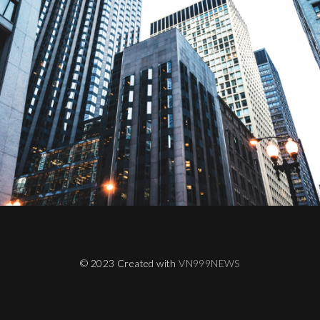
© 2023 Created with
VN999NEWS