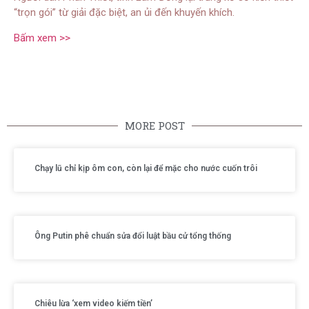
“trọn gói” từ giải đặc biệt, an ủi đến khuyến khích.
Bấm xem >>
MORE POST
Chạy lũ chỉ kịp ôm con, còn lại để mặc cho nước cuốn trôi
Ông Putin phê chuẩn sửa đổi luật bầu cử tổng thống
Chiêu lừa ‘xem video kiếm tiền’