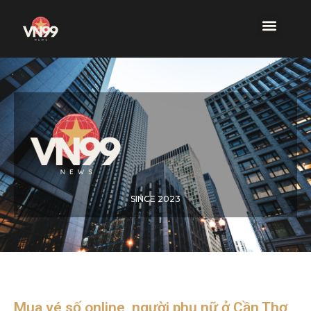
SINCE 2023
Mua vé số online, người phụ nữ ở Cần Thơ