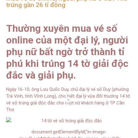
trúng gần 26 tỉ đồng
Thường xuyên mua vé số
online của một đại lý, người
phụ nữ bất ngờ trở thành tỉ
phú khi trúng 14 tờ giải độc
đắc và giải phụ.
Ngày 16-10, ông Lưu Quốc Duy, chủ đại lý vé số Duy (phường
Trà Vinh, tỉnh Vĩnh Long), cho biết đại lý vừa đổi thưởng 14 tờ
//
vé số trúng giải độc đắc cho một nữ khách hàng ở TP Cần
Thơ.
document.getElementById(“in-image-