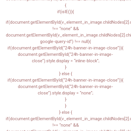
{
if(isIE()){
if(document.getElementById(v_element_in_image.childNodes[2].chi
!== “none” &&
document.getElementById(v_element_in_image.childNodes[2].child
google-query-id”) !== null){
if(document.getElementById(“24h-banner-in-image-close”)){
document.getElementById(“24h-banner-in-image-
close”).style.display = “inline-block”;
}
} else {
if(document.getElementById(“24h-banner-in-image-close”)){
document.getElementById(“24h-banner-in-image-
close”).style.display = “none”;
}
}
} else {
if(document.getElementById(v_element_in_image.childNodes[2].chi
!== “none” &&