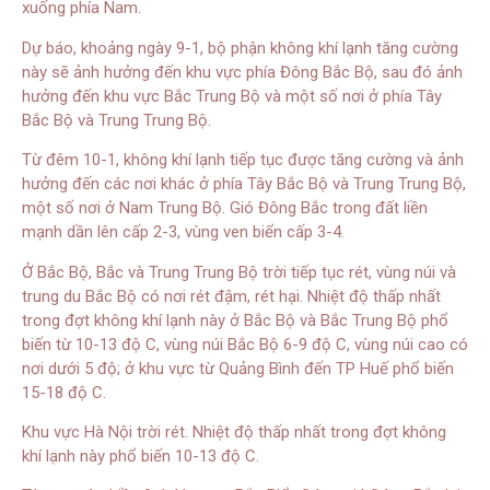
xuống phía Nam.
Dự báo, khoảng ngày 9-1, bộ phận không khí lạnh tăng cường
này sẽ ảnh hưởng đến khu vực phía Đông Bắc Bộ, sau đó ảnh
hưởng đến khu vực Bắc Trung Bộ và một số nơi ở phía Tây
Bắc Bộ và Trung Trung Bộ.
Từ đêm 10-1, không khí lạnh tiếp tục được tăng cường và ảnh
hưởng đến các nơi khác ở phía Tây Bắc Bộ và Trung Trung Bộ,
một số nơi ở Nam Trung Bộ. Gió Đông Bắc trong đất liền
mạnh dần lên cấp 2-3, vùng ven biển cấp 3-4.
Ở Bắc Bộ, Bắc và Trung Trung Bộ trời tiếp tục rét, vùng núi và
trung du Bắc Bộ có nơi rét đậm, rét hại. Nhiệt độ thấp nhất
trong đợt không khí lạnh này ở Bắc Bộ và Bắc Trung Bộ phổ
biến từ 10-13 độ C, vùng núi Bắc Bộ 6-9 độ C, vùng núi cao có
nơi dưới 5 độ; ở khu vực từ Quảng Bình đến TP Huế phổ biến
15-18 độ C.
Khu vực Hà Nội trời rét. Nhiệt độ thấp nhất trong đợt không
khí lạnh này phổ biến 10-13 độ C.