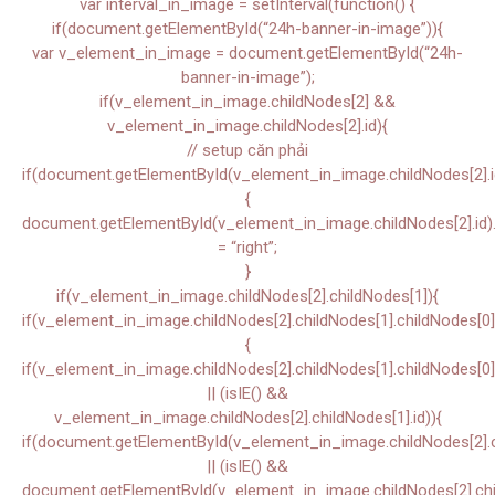
var interval_in_image = setInterval(function() {
if(document.getElementById(“24h-banner-in-image”)){
var v_element_in_image = document.getElementById(“24h-
banner-in-image”);
if(v_element_in_image.childNodes[2] &&
v_element_in_image.childNodes[2].id){
// setup căn phải
if(document.getElementById(v_element_in_image.childNodes[2].i
{
document.getElementById(v_element_in_image.childNodes[2].id).s
= “right”;
}
if(v_element_in_image.childNodes[2].childNodes[1]){
if(v_element_in_image.childNodes[2].childNodes[1].childNodes[0]
{
if(v_element_in_image.childNodes[2].childNodes[1].childNodes[0]
|| (isIE() &&
v_element_in_image.childNodes[2].childNodes[1].id)){
if(document.getElementById(v_element_in_image.childNodes[2].ch
|| (isIE() &&
document.getElementById(v_element_in_image.childNodes[2].chil