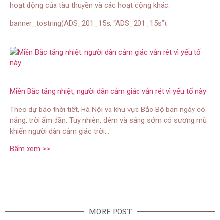
hoạt động của tàu thuyền và các hoạt động khác.
banner_tostring(ADS_201_15s, “ADS_201_15s”);
Miền Bắc tăng nhiệt, người dân cảm giác vẫn rét vì yếu tố này
Theo dự báo thời tiết, Hà Nội và khu vực Bắc Bộ ban ngày có
nắng, trời ấm dần. Tuy nhiên, đêm và sáng sớm có sương mù
khiến người dân cảm giác trời…
Bấm xem >>
MORE POST