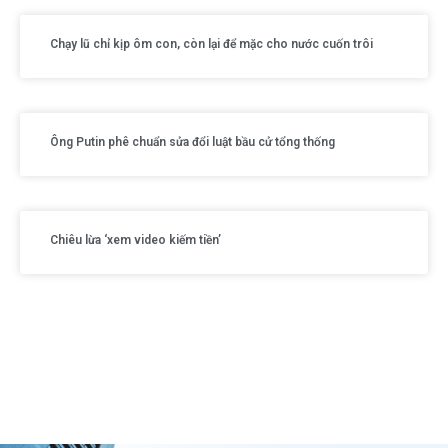
Chạy lũ chỉ kịp ôm con, còn lại để mặc cho nước cuốn trôi
Ông Putin phê chuẩn sửa đổi luật bầu cử tổng thống
Chiêu lừa ‘xem video kiếm tiền’