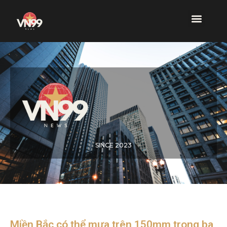
SINCE 2023
Miền Bắc có thể mưa trên 150mm trong ba