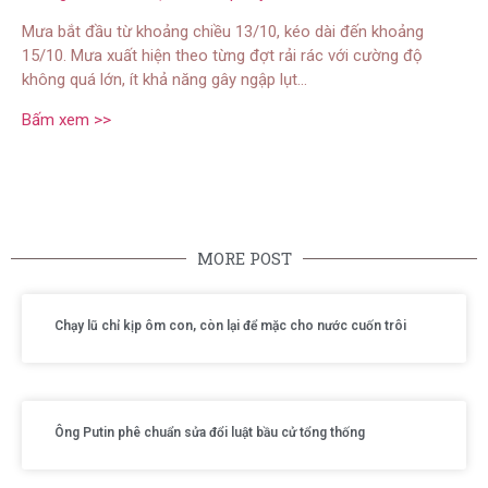
Mưa bắt đầu từ khoảng chiều 13/10, kéo dài đến khoảng
15/10. Mưa xuất hiện theo từng đợt rải rác với cường độ
không quá lớn, ít khả năng gây ngập lụt…
Bấm xem >>
MORE POST
Chạy lũ chỉ kịp ôm con, còn lại để mặc cho nước cuốn trôi
Ông Putin phê chuẩn sửa đổi luật bầu cử tổng thống