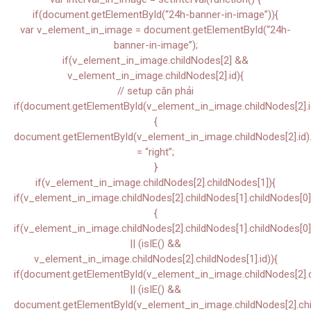
if(document.getElementById(“24h-banner-in-image”)){
var v_element_in_image = document.getElementById(“24h-
banner-in-image”);
if(v_element_in_image.childNodes[2] &&
v_element_in_image.childNodes[2].id){
// setup căn phải
if(document.getElementById(v_element_in_image.childNodes[2].i
{
document.getElementById(v_element_in_image.childNodes[2].id).s
= “right”;
}
if(v_element_in_image.childNodes[2].childNodes[1]){
if(v_element_in_image.childNodes[2].childNodes[1].childNodes[0]
{
if(v_element_in_image.childNodes[2].childNodes[1].childNodes[0]
|| (isIE() &&
v_element_in_image.childNodes[2].childNodes[1].id)){
if(document.getElementById(v_element_in_image.childNodes[2].ch
|| (isIE() &&
document.getElementById(v_element_in_image.childNodes[2].chil