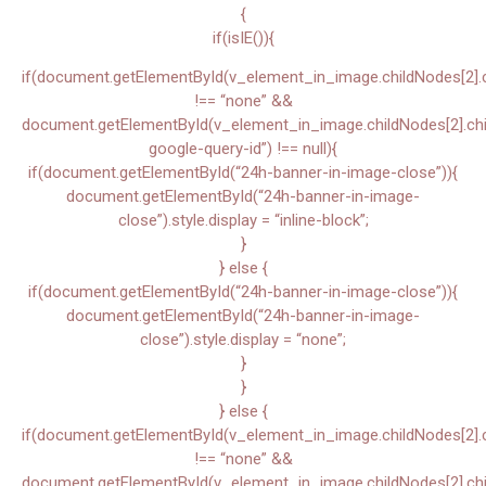
{
if(isIE()){
if(document.getElementById(v_element_in_image.childNodes[2].chi
!== “none” &&
document.getElementById(v_element_in_image.childNodes[2].child
google-query-id”) !== null){
if(document.getElementById(“24h-banner-in-image-close”)){
document.getElementById(“24h-banner-in-image-
close”).style.display = “inline-block”;
}
} else {
if(document.getElementById(“24h-banner-in-image-close”)){
document.getElementById(“24h-banner-in-image-
close”).style.display = “none”;
}
}
} else {
if(document.getElementById(v_element_in_image.childNodes[2].chi
!== “none” &&
document.getElementById(v_element_in_image.childNodes[2].child