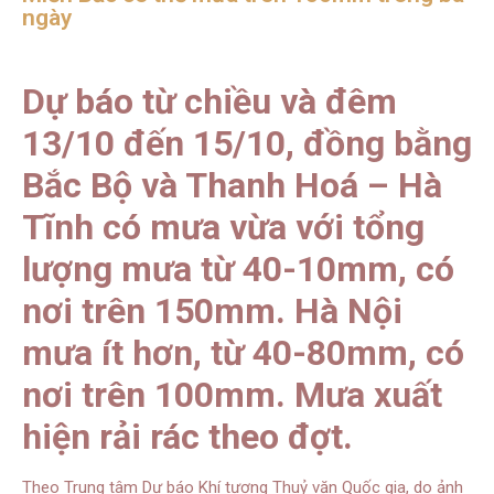
ngày
Dự báo từ chiều và đêm
13/10 đến 15/10, đồng bằng
Bắc Bộ và Thanh Hoá – Hà
Tĩnh có mưa vừa với tổng
lượng mưa từ 40-10mm, có
nơi trên 150mm. Hà Nội
mưa ít hơn, từ 40-80mm, có
nơi trên 100mm. Mưa xuất
hiện rải rác theo đợt.
Theo Trung tâm Dự báo Khí tượng Thuỷ văn Quốc gia, do ảnh