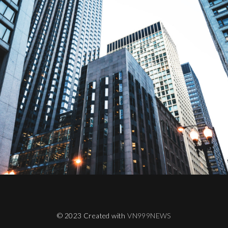
© 2023 Created with
VN999NEWS