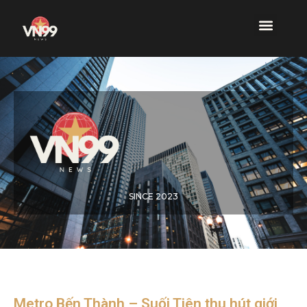
SINCE 2023
Metro Bến Thành – Suối Tiên thu hút giới