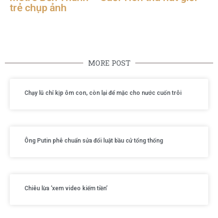
trẻ chụp ảnh
MORE POST
Chạy lũ chỉ kịp ôm con, còn lại để mặc cho nước cuốn trôi
Ông Putin phê chuẩn sửa đổi luật bầu cử tổng thống
Chiêu lừa ‘xem video kiếm tiền’