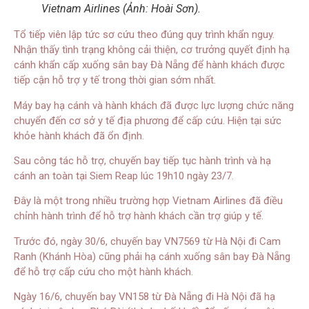
Vietnam Airlines (Ảnh: Hoài Sơn).
Tổ tiếp viên lập tức sơ cứu theo đúng quy trình khẩn nguy.
Nhận thấy tình trạng không cải thiện, cơ trưởng quyết định hạ
cánh khẩn cấp xuống sân bay Đà Nẵng để hành khách được
tiếp cận hỗ trợ y tế trong thời gian sớm nhất.
Máy bay hạ cánh và hành khách đã được lực lượng chức năng
chuyển đến cơ sở y tế địa phương để cấp cứu. Hiện tại sức
khỏe hành khách đã ổn định.
Sau công tác hỗ trợ, chuyến bay tiếp tục hành trình và hạ
cánh an toàn tại Siem Reap lúc 19h10 ngày 23/7.
Đây là một trong nhiều trường hợp Vietnam Airlines đã điều
chỉnh hành trình để hỗ trợ hành khách cần trợ giúp y tế.
Trước đó, ngày 30/6, chuyến bay VN7569 từ Hà Nội đi Cam
Ranh (Khánh Hòa) cũng phải hạ cánh xuống sân bay Đà Nẵng
để hỗ trợ cấp cứu cho một hành khách.
Ngày 16/6, chuyến bay VN158 từ Đà Nẵng đi Hà Nội đã hạ