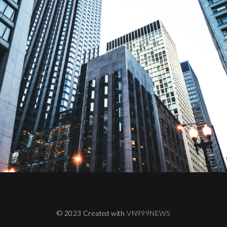
© 2023 Created with
VN999NEWS