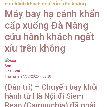
cứu hành khách ngất xỉu trên không
Máy bay hạ cánh khẩn
cấp xuống Đà Nẵng
cứu hành khách ngất
xỉu trên không
Hoài Sơn
Thứ năm, 24/07/2025 – 08:20
(Dân trí) – Chuyến bay khởi
hành từ Hà Nội đi Siem
Reap (Campuchia) đã phải