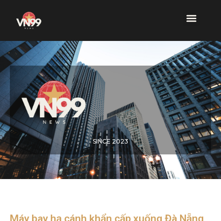
SINCE 2023
Máy bay hạ cánh khẩn cấp xuống Đà Nẵng