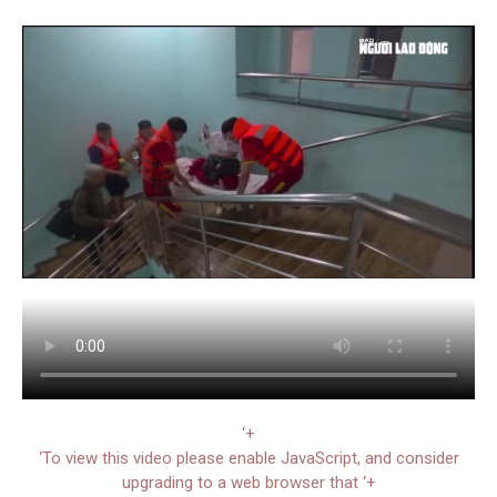
‘+
‘To view this video please enable JavaScript, and consider
upgrading to a web browser that ‘+