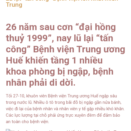
Trung
26 năm sau cơn “đại hồng
thuỷ 1999”, nay lũ lại “tấn
công” Bệnh viện Trung ương
Huế khiến tầng 1 nhiều
khoa phòng bị ngập, bệnh
nhân phải di dời.
Tối 27-10, khuôn viên Bệnh viện Trung ương Huế ngập sâu
trong nước lũ. Nhiều ô tô trong bãi đỗ bị ngập gần nửa bánh,
việc đi lại của bệnh nhân và nhân viên y tế gặp nhiều khó khăn.
Các lực lượng tại chỗ phải ứng trực xuyên đêm để đảm bảo
an toàn cho bệnh viện.