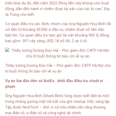
triển khai dự án, đến năm 2022 đồng tiền này không còn hoạt
động, dẫn đến hành vi chiếm đoạt tài sản của các bị can,” Đại
tá Trung cho biết.
Cơ quan điều tra xác định, nhóm của ông Nguyễn Hòa Bình đã
rút tiền từ khoảng 30.000 ví đầu tư, chiếm đoạt số tiền đặc
biệt lớn. Cơ quan điều tra tạm giữ tài sản khoảng 900 tỷ đồng,
bao gồm: 597 cây vàng, USD, 18 sổ đỏ, 2 xe ô tô…
Thiếu tướng Dương Đức Hải – Phó giám đốc CATP Hà Nội chủ
trì buổi thông tin báo chí về vụ án.
Vụ án lừa đảo tiền số AntEx…khởi đầu điều tra chuỗi vi
phạm
Ông Nguyễn Hòa Bình (Shark Bình) từng được biết đến là một
trong những gương mặt nổi bật của giới startup Việt, sáng lập
Tập đoàn NextTech – đơn vị sở hữu nhiều nền tảng thương
mại điện tử, ví điện tử và công nghệ tài chính.