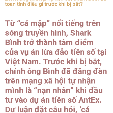
toan tính điều gì trước khi bị bắt?
Từ “cá mập” nổi tiếng trên
sóng truyền hình, Shark
Bình trở thành tâm điểm
của vụ án lừa đảo tiền số tại
Việt Nam. Trước khi bị bắt,
chính ông Bình đã đăng đàn
trên mạng xã hội tự nhận
mình là “nạn nhân” khi đầu
tư vào dự án tiền số AntEx.
Dư luận đặt câu hỏi, ‘cá