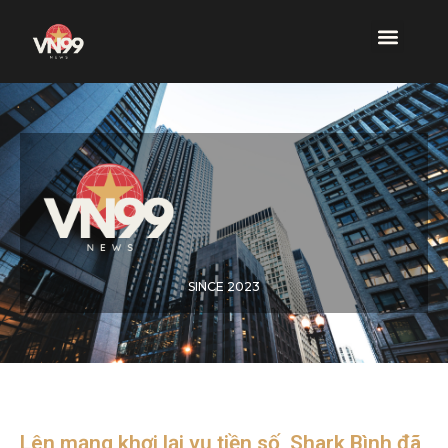
SINCE 2023
Lên mạng khơi lại vụ tiền số, Shark Bình đã