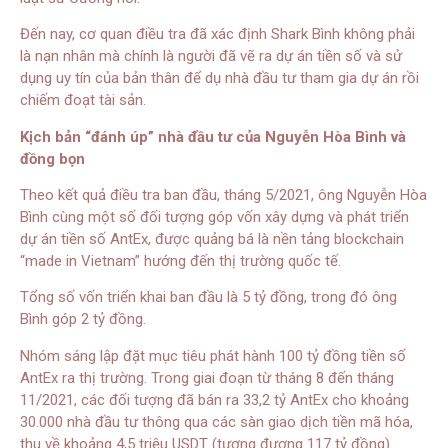
Đến nay, cơ quan điều tra đã xác định Shark Bình không phải
là nạn nhân mà chính là người đã vẽ ra dự án tiền số và sử
dụng uy tín của bản thân để dụ nhà đầu tư tham gia dự án rồi
chiếm đoạt tài sản.
Kịch bản “đánh úp” nhà đầu tư của Nguyễn Hòa Bình và
đồng bọn
Theo kết quả điều tra ban đầu, tháng 5/2021, ông Nguyễn Hòa
Bình cùng một số đối tượng góp vốn xây dựng và phát triển
dự án tiền số AntEx, được quảng bá là nền tảng blockchain
“made in Vietnam” hướng đến thị trường quốc tế.
Tổng số vốn triển khai ban đầu là 5 tỷ đồng, trong đó ông
Bình góp 2 tỷ đồng.
Nhóm sáng lập đặt mục tiêu phát hành 100 tỷ đồng tiền số
AntEx ra thị trường. Trong giai đoạn từ tháng 8 đến tháng
11/2021, các đối tượng đã bán ra 33,2 tỷ AntEx cho khoảng
30.000 nhà đầu tư thông qua các sàn giao dịch tiền mã hóa,
thu về khoảng 4,5 triệu USDT (tương đương 117 tỷ đồng).