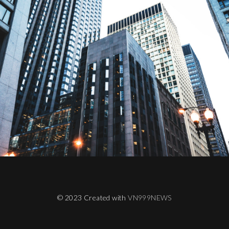
© 2023 Created with
VN999NEWS