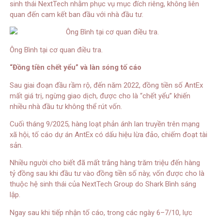
sinh thái NextTech nhằm phục vụ mục đích riêng, không liên
quan đến cam kết ban đầu với nhà đầu tư.
Ông Bình tại cơ quan điều tra.
“Đồng tiền chết yểu” và làn sóng tố cáo
Sau giai đoạn đầu rầm rộ, đến năm 2022, đồng tiền số AntEx
mất giá trị, ngừng giao dịch, được cho là “chết yểu” khiến
nhiều nhà đầu tư không thể rút vốn.
Cuối tháng 9/2025, hàng loạt phản ánh lan truyền trên mạng
xã hội, tố cáo dự án AntEx có dấu hiệu lừa đảo, chiếm đoạt tài
sản.
Nhiều người cho biết đã mất trắng hàng trăm triệu đến hàng
tỷ đồng sau khi đầu tư vào đồng tiền số này, vốn được cho là
thuộc hệ sinh thái của NextTech Group do Shark Bình sáng
lập.
Ngay sau khi tiếp nhận tố cáo, trong các ngày 6–7/10, lực