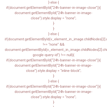
} else {
if(document.getElementById(“24h-banner-in-image-close”)){
document.getElementById(“24h-banner-in-image-
close”).style.display = “none”;
}
}
} else {
if(document.getElementById(v_element_in_image.childNodes[2].chi
!== “none” &&
document.getElementById(v_element_in_image.childNodes[2].child
google-query-id”) !== null){
if(document.getElementById(“24h-banner-in-image-close”)){
document.getElementById(“24h-banner-in-image-
close”).style.display = “inline-block”;
}
} else {
if(document.getElementById(“24h-banner-in-image-close”)){
document.getElementById(“24h-banner-in-image-
close”).style.display = “none”;
}