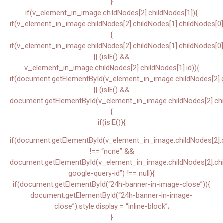
}
if(v_element_in_image.childNodes[2].childNodes[1]){
if(v_element_in_image.childNodes[2].childNodes[1].childNodes[0]
{
if(v_element_in_image.childNodes[2].childNodes[1].childNodes[0]
|| (isIE() &&
v_element_in_image.childNodes[2].childNodes[1].id)){
if(document.getElementById(v_element_in_image.childNodes[2].ch
|| (isIE() &&
document.getElementById(v_element_in_image.childNodes[2].chil
{
if(isIE()){
if(document.getElementById(v_element_in_image.childNodes[2].chi
!== “none” &&
document.getElementById(v_element_in_image.childNodes[2].child
google-query-id”) !== null){
if(document.getElementById(“24h-banner-in-image-close”)){
document.getElementById(“24h-banner-in-image-
close”).style.display = “inline-block”;
}