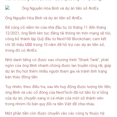
Ông Nguyễn Hòa Bình và dự án tiền số AntEx.
Để củng cố niềm tin của nhà đầu tư, từ tháng 11 đến tháng
12/2021, ông Bình liên tục đăng tải thông tin trên mạng xã hội,
công bố thành lập Quỹ đầu tư Next100 Blockchain, cam kết
rót 50 triệu
USD
trong 10 năm để hỗ trợ các dự án tiền số,
trong đó có AntEx.
Nhờ danh tiếng có được sau chương trình “Shark Tank”, phát
ngôn của ông Bình nhanh chóng được lan truyền rộng rãi, giúp
dự án thu hút thêm nhiều người tham gia và tránh tình trạng
bán tháo đồng tiền.
Tuy nhiên, theo điều tra, sau khi huy động được lượng lớn tiền,
ông Bình và các cổ đông của NextTech đã rút tiền từ ví tổng
của dự án, chuyển sang ví cá nhân của một số thành viên
trong nhóm rồi bán quy đổi ra tiền Việt để chia nhau.
Một phần tiền còn được chuyển vào các công ty thuộc hệ