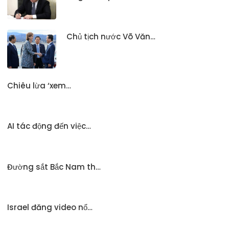
Chủ tịch nước Võ Văn…
Chiêu lừa ‘xem…
AI tác động đến việc…
Đường sắt Bắc Nam th…
Israel đăng video nổ…