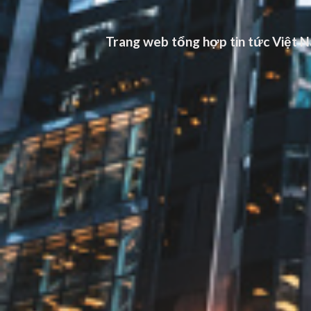
Trang web tổng hợp tin tức Việt Na