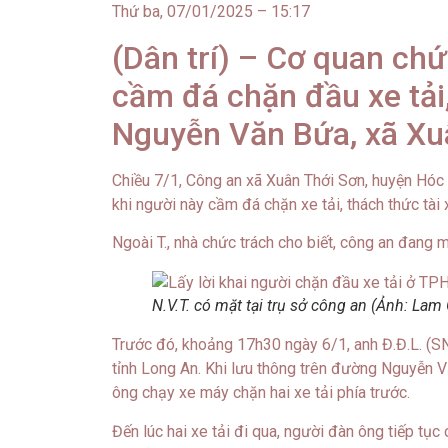
Thứ ba, 07/01/2025 – 15:17
(Dân trí) – Cơ quan chứ
cầm đá chặn đầu xe tải,
Nguyễn Văn Bứa, xã Xu
Chiều 7/1, Công an xã Xuân Thới Sơn, huyện Hóc 
khi người này cầm đá chặn xe tải, thách thức tà
Ngoài T., nhà chức trách cho biết, công an đang 
N.V.T. có mặt tại trụ sở công an (Ảnh: Lam 
Trước đó, khoảng 17h30 ngày 6/1, anh Đ.Đ.L. (SN
tỉnh Long An. Khi lưu thông trên đường Nguyễn 
ông chạy xe máy chặn hai xe tải phía trước.
Đến lúc hai xe tải đi qua, người đàn ông tiếp tục 