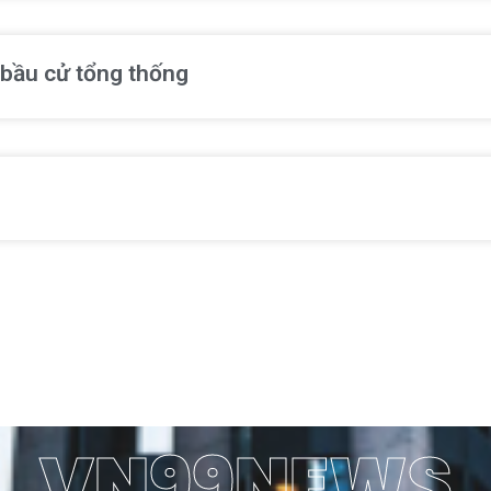
 bầu cử tổng thống
VN99NEWS