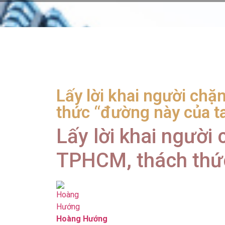
Lấy lời khai người chặ
thức “đường này của t
Lấy lời khai người 
TPHCM, thách thức
Hoàng Hướng