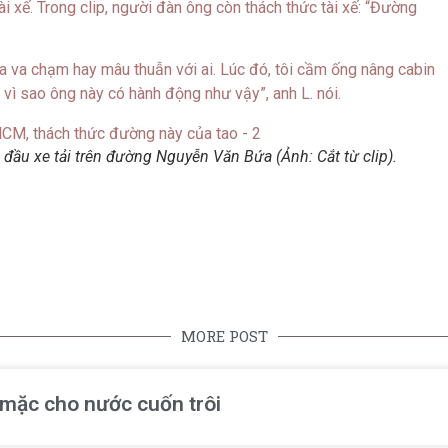
 xế. Trong clip, người đàn ông còn thách thức tài xế: “Đường
ra va chạm hay mâu thuẫn với ai. Lúc đó, tôi cầm ống nâng cabin
 vì sao ông này có hành động như vậy”, anh L. nói.
 đầu xe tải trên đường Nguyễn Văn Bứa (Ảnh: Cắt từ clip).
MORE POST
ể mặc cho nước cuốn trôi