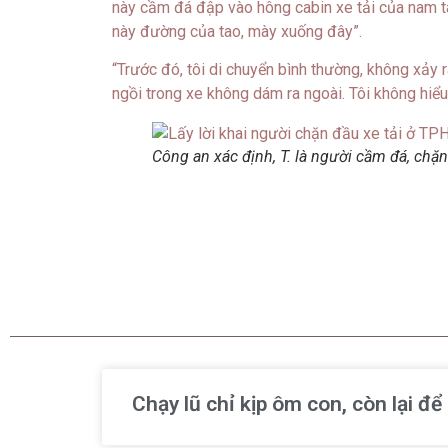
này cầm đá đập vào hông cabin xe tải của nam tài
này đường của tao, mày xuống đây”.
“Trước đó, tôi di chuyển bình thường, không xảy 
ngồi trong xe không dám ra ngoài. Tôi không hiểu
Công an xác định, T. là người cầm đá, chặn
Chạy lũ chỉ kịp ôm con, còn lại đ