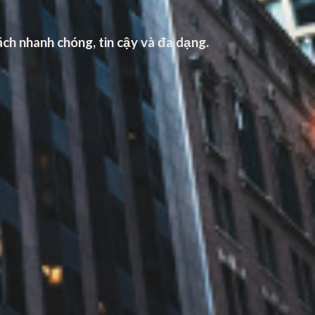
ch nhanh chóng, tin cậy và đa dạng.