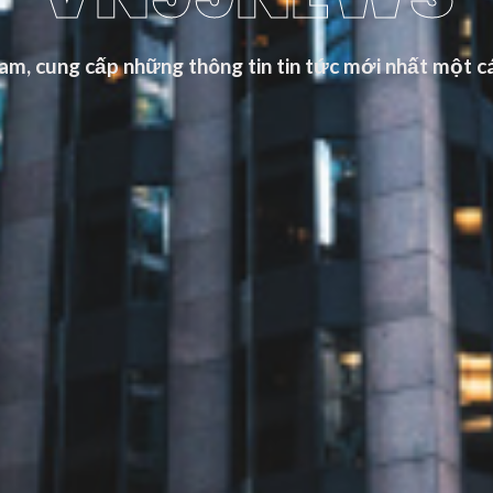
m, cung cấp những thông tin tin tức mới nhất một cá