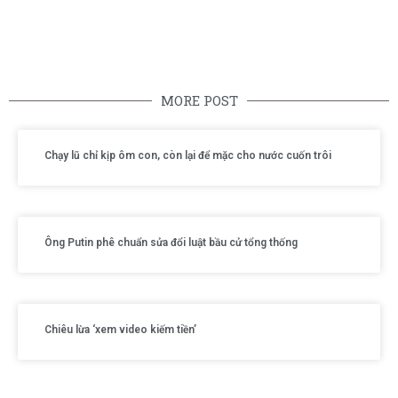
MORE POST
Chạy lũ chỉ kịp ôm con, còn lại để mặc cho nước cuốn trôi
Ông Putin phê chuẩn sửa đổi luật bầu cử tổng thống
Chiêu lừa ‘xem video kiếm tiền’