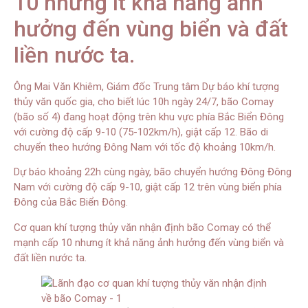
10 nhưng ít khả năng ảnh
hưởng đến vùng biển và đất
liền nước ta.
Ông Mai Văn Khiêm, Giám đốc Trung tâm Dự báo khí tượng
thủy văn quốc gia, cho biết lúc 10h ngày 24/7, bão Comay
(bão số 4) đang hoạt động trên khu vực phía Bắc Biển Đông
với cường độ cấp 9-10 (75-102km/h), giật cấp 12. Bão di
chuyển theo hướng Đông Nam với tốc độ khoảng 10km/h.
Dự báo khoảng 22h cùng ngày, bão chuyển hướng Đông Đông
Nam với cường độ cấp 9-10, giật cấp 12 trên vùng biển phía
Đông của Bắc Biển Đông.
Cơ quan khí tượng thủy văn nhận định bão Comay có thể
mạnh cấp 10 nhưng ít khả năng ảnh hưởng đến vùng biển và
đất liền nước ta.