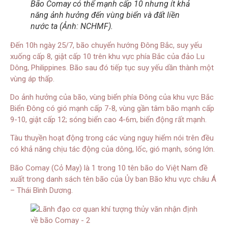
Bão Comay có thể mạnh cấp 10 nhưng ít khả
năng ảnh hưởng đến vùng biển và đất liền
nước ta (Ảnh: NCHMF).
Đến 10h ngày 25/7, bão chuyển hướng Đông Bắc, suy yếu
xuống cấp 8, giật cấp 10 trên khu vực phía Bắc của đảo Lu
Dông, Philippines. Bão sau đó tiếp tục suy yếu dần thành một
vùng áp thấp.
Do ảnh hưởng của bão, vùng biển phía Đông của khu vực Bắc
Biển Đông có gió mạnh cấp 7-8, vùng gần tâm bão mạnh cấp
9-10, giật cấp 12; sóng biển cao 4-6m, biển động rất mạnh.
Tàu thuyền hoạt động trong các vùng nguy hiểm nói trên đều
có khả năng chịu tác động của dông, lốc, gió mạnh, sóng lớn.
Bão Comay (Cỏ May) là 1 trong 10 tên bão do Việt Nam đề
xuất trong danh sách tên bão của Ủy ban Bão khu vực châu Á
– Thái Bình Dương.