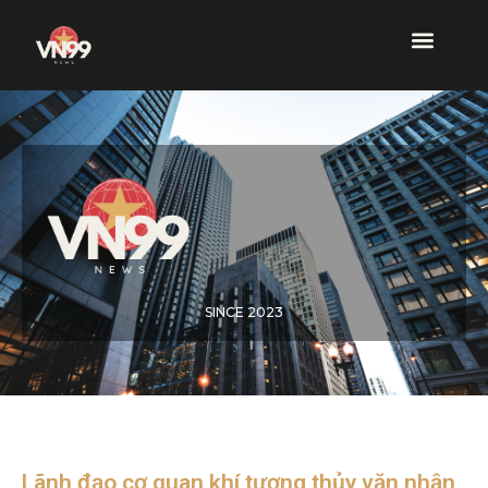
SINCE 2023
Lãnh đạo cơ quan khí tượng thủy văn nhận