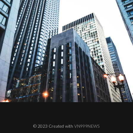
© 2023 Created with
VN999NEWS