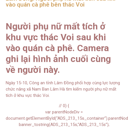
vào quán cà phê bên thác Voi
Người phụ nữ mất tích ở
khu vực thác Voi sau khi
vào quán cà phê. Camera
ghi lại hình ảnh cuối cùng
về người này.
Ngày 15-10, Công an tỉnh Lâm Đồng phối hợp cùng lực lượng
chức năng xã Nam Ban Lâm Hà tìm kiếm người phụ nữ mất
tích ở khu vực thác Voi.
// 0) {
var parentNodeDiv =
document.getElementById(“ADS_213_15s_container”).parentNode.
banner_tostring(ADS_213_15s,”ADS_213_15s”);