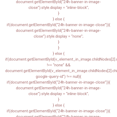
document.getElementById(“24h-banner-in-image-
close”).style.display = “inline-block”;
}
} else {
if(document.getElementById(“24h-banner-in-image-close”)){
document.getElementById(“24h-banner-in-image-
close”).style.display = “none”;
}
}
} else {
if(document.getElementById(v_element_in_image.childNodes[2].chi
!== “none” &&
document.getElementById(v_element_in_image.childNodes[2].child
google-query-id”) !== null){
if(document.getElementById(“24h-banner-in-image-close”)){
document.getElementById(“24h-banner-in-image-
close”).style.display = “inline-block”;
}
} else {
if(document.getElementById(“24h-banner-in-image-close”)){
document.getElementById(“24h-banner-in-image-