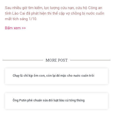
Sau nhiều giờ tìm kiếm, lực lượng cứu nạn, cứu hộ Công an
tỉnh Lào Cai đã phát hiện thi thể cặp vợ chồng bị nước cuốn
mất tích sáng 1/10.
Bấm xem >>
MORE POST
Chạy lũ chỉ kịp ôm con, còn lại để mặc cho nước cuốn trôi
Ông Putin phê chuẩn sửa đổi luật bầu cử tổng thống