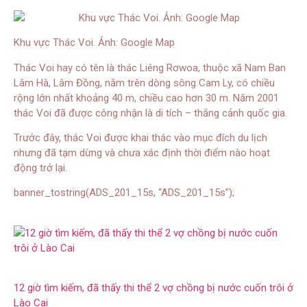
Khu vực Thác Voi. Ảnh: Google Map
Thác Voi hay có tên là thác Liêng Rơwoa, thuộc xã Nam Ban
Lâm Hà, Lâm Đồng, nằm trên dòng sông Cam Ly, có chiều
rộng lớn nhất khoảng 40 m, chiều cao hơn 30 m. Năm 2001
thác Voi đã được công nhận là di tích – thắng cảnh quốc gia.
Trước đây, thác Voi được khai thác vào mục đích du lịch
nhưng đã tạm dừng và chưa xác định thời điểm nào hoạt
động trở lại.
banner_tostring(ADS_201_15s, “ADS_201_15s”);
12 giờ tìm kiếm, đã thấy thi thể 2 vợ chồng bị nước cuốn trôi ở
Lào Cai