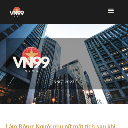
SINCE 2023
Lâm Đồng: Người phụ nữ mất tích sau khi