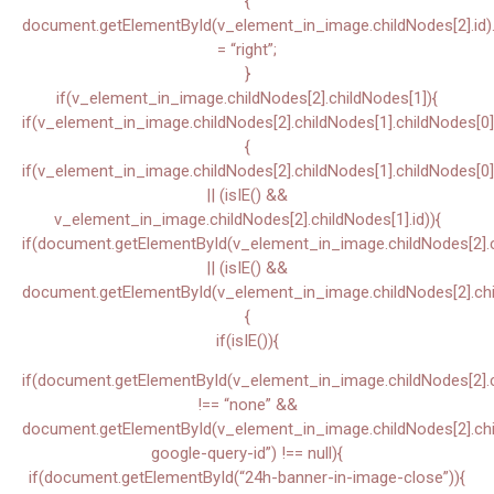
{
document.getElementById(v_element_in_image.childNodes[2].id).s
= “right”;
}
if(v_element_in_image.childNodes[2].childNodes[1]){
if(v_element_in_image.childNodes[2].childNodes[1].childNodes[0]
{
if(v_element_in_image.childNodes[2].childNodes[1].childNodes[0]
|| (isIE() &&
v_element_in_image.childNodes[2].childNodes[1].id)){
if(document.getElementById(v_element_in_image.childNodes[2].ch
|| (isIE() &&
document.getElementById(v_element_in_image.childNodes[2].chil
{
if(isIE()){
if(document.getElementById(v_element_in_image.childNodes[2].chi
!== “none” &&
document.getElementById(v_element_in_image.childNodes[2].child
google-query-id”) !== null){
if(document.getElementById(“24h-banner-in-image-close”)){