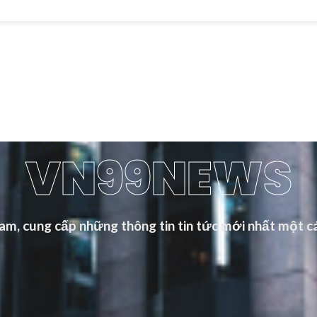
VN99NEWS
m, cung cấp những thông tin tin tức mới nhất một cá