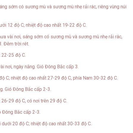
sáng sớm có sương mù và sương mù nhẹ rải rác, riêng vùng núi
ưới 12 độ C; nhiệt độ cao nhất 19-22 độ C.
ưa vài nơi, sáng sớm có sương mù và sương mù nhẹ rải rác,
. Đêm trời rét.
t 22-25 độ C.
ài nơi, ngày nắng. Gió Đông Bắc cấp 3.
độ C; nhiệt độ cao nhất 27-29 độ C, phía Nam 30-32 độ C.
. Gió Đông Bắc cấp 2-3.
 26-29 độ C, có nơi trên 29 độ C.
ó Đông Bắc cấp 2-3.
 dưới 20 độ C; nhiệt độ cao nhất 30-33 độ C.