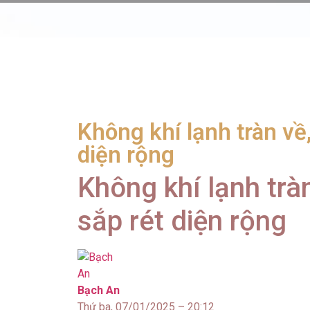
Không khí lạnh tràn về
diện rộng
Không khí lạnh trà
sắp rét diện rộng
Bạch An
Thứ ba, 07/01/2025 – 20:12