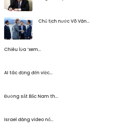
Chủ tịch nước Võ Văn…
Chiêu lừa ‘xem…
AI tác động đến việc…
Đường sắt Bắc Nam th…
Israel đăng video nổ…