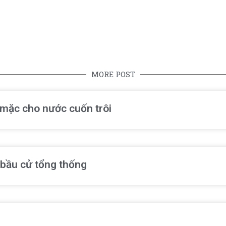
MORE POST
ể mặc cho nước cuốn trôi
 bầu cử tổng thống