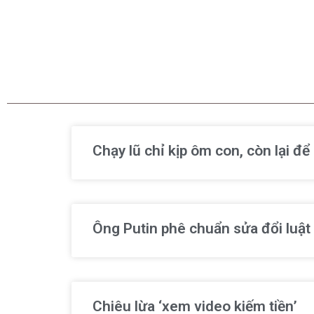
Chạy lũ chỉ kịp ôm con, còn lại đ
Ông Putin phê chuẩn sửa đổi luật
Chiêu lừa ‘xem video kiếm tiền’