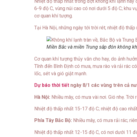
Nhiệt độ thấp nhất trong đợt không khí lạnh này
6-9 độ C, vùng núi cao có nơi dưới 5 độ C; khu 
cơ quan khí tượng.
Tại Hà Nội, những ngày tới trời rét; nhiệt độ thấ
Miền Bắc và miền Trung sắp đón không khí 
Cơ quan khí tượng thủy văn cho hay, do ảnh hưở
Tĩnh đến Bình Định có mưa, mưa rào và rải rác c
lốc, sét và gió giật mạnh.
Dự báo thời tiết
ngày 8/1 các vùng trên cả nư
Hà Nội:
Nhiều mây, có mưa vài nơi. Gió nhẹ. Trời r
Nhiệt độ thấp nhất 15-17 độ C; nhiệt độ cao nhấ
Phía Tây Bắc Bộ:
Nhiều mây, có mưa rải rác; riên
Nhiệt độ thấp nhất 12-15 độ C, có nơi dưới 11 độ