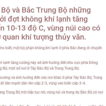
c Bộ và Bắc Trung Bộ những
ởi đợt không khí lạnh tăng
ến 10-13 độ C, vùng núi cao có
ơ quan khí tượng thủy văn.
ho biết, một bộ phận không khí lạnh ở phía Bắc đang di chuyển
hí lạnh tăng cường này sẽ ảnh hưởng đến khu vực phía Đông
 Bộ, một số nơi ở Tây Bắc Bộ và Trung Trung Bộ.
 cường và ảnh hưởng đến các nơi khác ở phía Tây Bắc Bộ, Trung
t liền mạnh dần lên cấp 2-3, vùng ven biển cấp 3-4.
g Trung Bộ trời tiếp tục rét, vùng núi và trung du Bắc Bộ có nơi