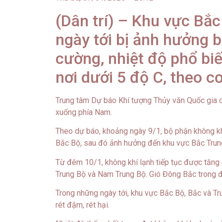
(Dân trí) – Khu vực Bắ
ngày tới bị ảnh hưởng b
cường, nhiệt độ phổ bi
nơi dưới 5 độ C, theo c
Trung tâm Dự báo Khí tượng Thủy văn Quốc gia c
xuống phía Nam.
Theo dự báo, khoảng ngày 9/1, bộ phận không k
Bắc Bộ, sau đó ảnh hưởng đến khu vực Bắc Trung
Từ đêm 10/1, không khí lạnh tiếp tục được tăng
Trung Bộ và Nam Trung Bộ. Gió Đông Bắc trong đấ
Trong những ngày tới, khu vực Bắc Bộ, Bắc và Trun
rét đậm, rét hại.