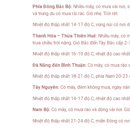
Phía Đông Bắc Bộ:
Nhiều mây, có mưa vài nơi, 
và trung du có mưa rải rác. Gió nhẹ. Trời rét.
Nhiệt độ thấp nhất 14-17 độ C, vùng núi có nơi d
Thanh Hóa – Thừa Thiên Huế:
Nhiều mây, có m
trưa chiều trời nắng. Gió Bắc đến Tây Bắc cấp 2-3
Nhiệt độ thấp nhất 16-19 độ C; nhiệt độ cao nhấ
Đà Nẵng đến Bình Thuận:
Có mây, có mưa rào v
Nhiệt độ thấp nhất 18-21 độ C, phía Nam 20-23 
Tây Nguyên:
Có mây, đêm không mưa, ngày nắng
Nhiệt độ thấp nhất 14-17 độ C; nhiệt độ cao nhất
Nam Bộ:
Có mây, có mưa rào và dông vài nơi. Gi
Nhiệt độ thấp nhất 21-24 độ C, miền Đông có nơi