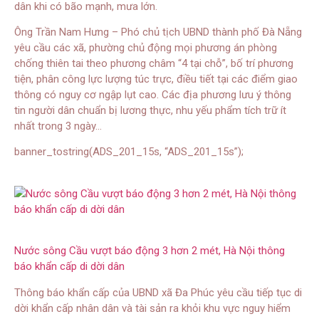
dân khi có bão mạnh, mưa lớn.
Ông Trần Nam Hưng – Phó chủ tịch UBND thành phố Đà Nẵng
yêu cầu các xã, phường chủ động mọi phương án phòng
chống thiên tai theo phương châm “4 tại chỗ”, bố trí phương
tiện, phân công lực lượng túc trực, điều tiết tại các điểm giao
thông có nguy cơ ngập lụt cao. Các địa phương lưu ý thông
tin người dân chuẩn bị lương thực, nhu yếu phẩm tích trữ ít
nhất trong 3 ngày…
banner_tostring(ADS_201_15s, “ADS_201_15s”);
Nước sông Cầu vượt báo động 3 hơn 2 mét, Hà Nội thông
báo khẩn cấp di dời dân
Thông báo khẩn cấp của UBND xã Đa Phúc yêu cầu tiếp tục di
dời khẩn cấp nhân dân và tài sản ra khỏi khu vực nguy hiểm