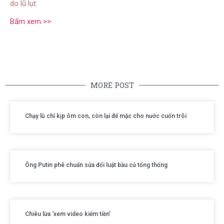
do lũ lụt.
Bấm xem >>
MORE POST
Chạy lũ chỉ kịp ôm con, còn lại để mặc cho nước cuốn trôi
Ông Putin phê chuẩn sửa đổi luật bầu cử tổng thống
Chiêu lừa ‘xem video kiếm tiền’