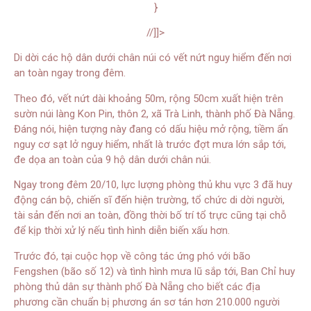
}
//]]>
Di dời các hộ dân dưới chân núi có vết nứt nguy hiểm đến nơi
an toàn ngay trong đêm.
Theo đó, vết nứt dài khoảng 50m, rộng 50cm xuất hiện trên
sườn núi làng Kon Pin, thôn 2, xã Trà Linh, thành phố Đà Nẵng.
Đáng nói, hiện tượng này đang có dấu hiệu mở rộng, tiềm ẩn
nguy cơ sạt lở nguy hiểm, nhất là trước đợt mưa lớn sắp tới,
đe dọa an toàn của 9 hộ dân dưới chân núi.
Ngay trong đêm 20/10, lực lượng phòng thủ khu vực 3 đã huy
động cán bộ, chiến sĩ đến hiện trường, tổ chức di dời người,
tài sản đến nơi an toàn, đồng thời bố trí tổ trực cũng tại chỗ
để kịp thời xử lý nếu tình hình diễn biến xấu hơn.
Trước đó, tại cuộc họp về công tác ứng phó với bão
Fengshen (bão số 12) và tình hình mưa lũ sắp tới, Ban Chỉ huy
phòng thủ dân sự thành phố Đà Nẵng cho biết các địa
phương cần chuẩn bị phương án sơ tán hơn 210.000 người