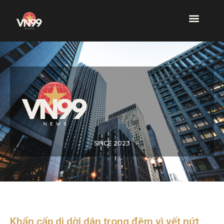
SINCE 2023
Khẩn cấp di dời dân trong đêm vì vết nứt