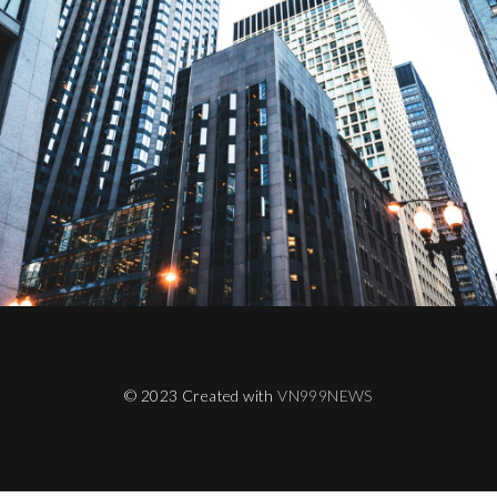
© 2023 Created with
VN999NEWS