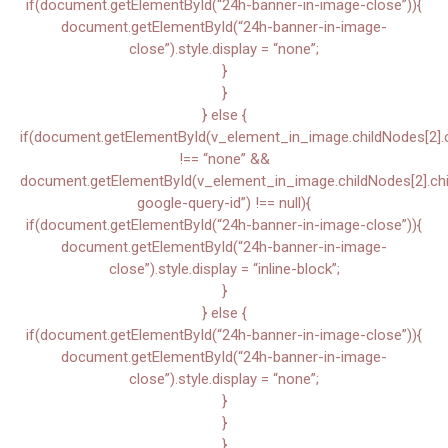
if(document.getElementById(“24h-banner-in-image-close”)){
document.getElementById(“24h-banner-in-image-
close”).style.display = “none”;
}
}
} else {
if(document.getElementById(v_element_in_image.childNodes[2].chi
!== “none” &&
document.getElementById(v_element_in_image.childNodes[2].child
google-query-id”) !== null){
if(document.getElementById(“24h-banner-in-image-close”)){
document.getElementById(“24h-banner-in-image-
close”).style.display = “inline-block”;
}
} else {
if(document.getElementById(“24h-banner-in-image-close”)){
document.getElementById(“24h-banner-in-image-
close”).style.display = “none”;
}
}
}