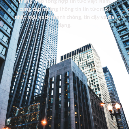
Trang web tổng hợp tin tức Việt Nam,
cung cấp những thông tin tin tức mới
nhất một cách nhanh chóng, tin cậy và đa
dạng.