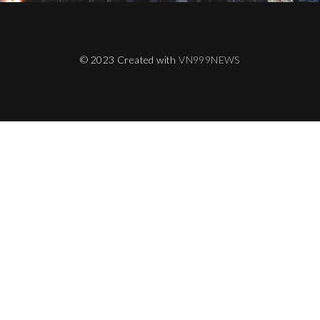
© 2023 Created with
VN999NEWS