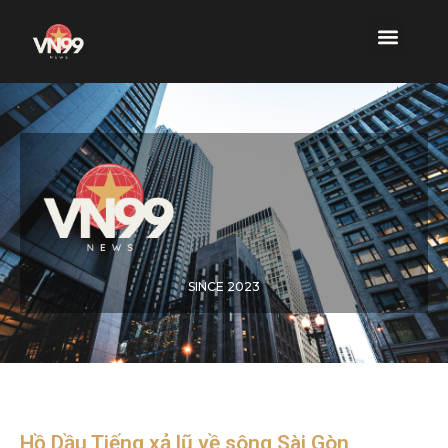
SINCE 2023
Hồ Dầu Tiếng xả lũ về sông Sài Gòn