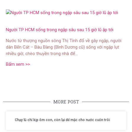
Người TP HCM sống trong ngập sâu sau 15 giờ lũ ập tới
Nước từ thượng nguồn sông Thị Tính đổ về gây ngập, người
dân Bến Cát – Bàu Bàng (Bình Dương cũ) sống với ngập lụt
nhiều giờ, chèo thuyền trong nhà để…
Bấm xem >>
MORE POST
Chạy lũ chỉ kịp ôm con, còn lại để mặc cho nước cuốn trôi