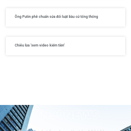
Ông Putin phê chuẩn sửa đổi luật bầu cử tổng thống
Chiêu lừa ‘xem video kiếm tiền’
VN99NEWS