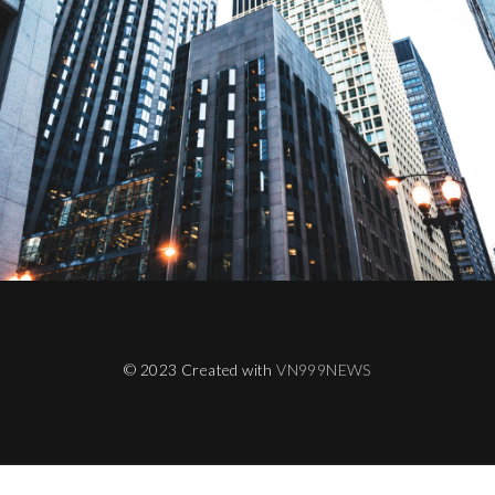
© 2023 Created with
VN999NEWS