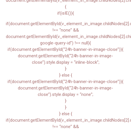
document.getElementById(v_element_in_image.childNodes[2].chil
{
if(isIE()){
if(document.getElementById(v_element_in_image.childNodes[2].chi
!== “none” &&
document.getElementById(v_element_in_image.childNodes[2].child
google-query-id”) !== null){
if(document.getElementById(“24h-banner-in-image-close”)){
document.getElementById(“24h-banner-in-image-
close”).style.display = “inline-block”;
}
} else {
if(document.getElementById(“24h-banner-in-image-close”)){
document.getElementById(“24h-banner-in-image-
close”).style.display = “none”;
}
}
} else {
if(document.getElementById(v_element_in_image.childNodes[2].chi
!== “none” &&