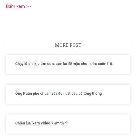
Bấm xem >>
MORE POST
Chạy lũ chỉ kịp ôm con, còn lại để mặc cho nước cuốn trôi
Ông Putin phê chuẩn sửa đổi luật bầu cử tổng thống
Chiêu lừa ‘xem video kiếm tiền’