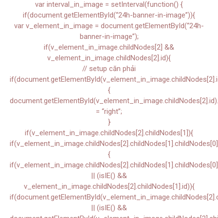
var interval_in_image = setInterval(function() {
if(document.getElementById(“24h-banner-in-image”)){
var v_element_in_image = document.getElementById(“24h-
banner-in-image”);
if(v_element_in_image.childNodes[2] &&
v_element_in_image.childNodes[2].id){
// setup căn phải
if(document.getElementById(v_element_in_image.childNodes[2].i
{
document.getElementById(v_element_in_image.childNodes[2].id).s
= “right”;
}
if(v_element_in_image.childNodes[2].childNodes[1]){
if(v_element_in_image.childNodes[2].childNodes[1].childNodes[0]
{
if(v_element_in_image.childNodes[2].childNodes[1].childNodes[0]
|| (isIE() &&
v_element_in_image.childNodes[2].childNodes[1].id)){
if(document.getElementById(v_element_in_image.childNodes[2].ch
|| (isIE() &&