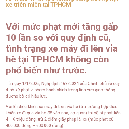
xe triền miên tại TPHCM
Với mức phạt mới tăng gấp
10 lần so với quy định cũ,
tình trạng xe máy đi lên vỉa
hè tại TPHCM không còn
phổ biến như trước.
Từ ngày 1/1/2025, Nghị định 168/2024 của Chính phủ về quy
định xử phạt vi phạm hành chính trong lĩnh vực giao thông
đường bộ có hiệu lực.
Với lỗi điều khiển xe máy đi trên vỉa hè (trừ trường hợp điều
khiển xe đi qua vỉa hè để vào nhà, cơ quan) thì sẽ bị phạt tiền
4 – 6 triệu đồng, trừ 2 điểm giấy phép lái xe (mức phạt cũ
400.000 đồng – 600.000 đồng).