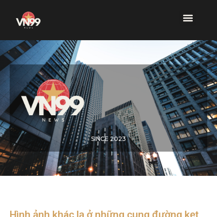
SINCE 2023
Hình ảnh khác lạ ở những cung đường kẹt