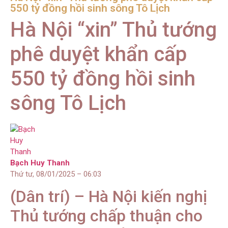
550 tỷ đồng hồi sinh sông Tô Lịch
Hà Nội “xin” Thủ tướng
phê duyệt khẩn cấp
550 tỷ đồng hồi sinh
sông Tô Lịch
Bạch Huy Thanh
Thứ tư, 08/01/2025 – 06:03
(Dân trí) – Hà Nội kiến nghị
Thủ tướng chấp thuận cho