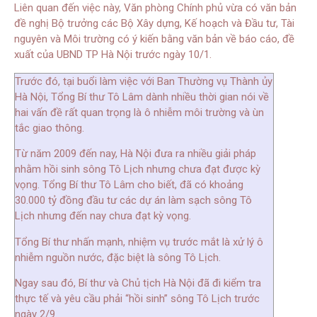
Liên quan đến việc này, Văn phòng Chính phủ vừa có văn bản
đề nghị Bộ trưởng các Bộ Xây dựng, Kế hoạch và Đầu tư, Tài
nguyên và Môi trường có ý kiến bằng văn bản về báo cáo, đề
xuất của UBND TP Hà Nội trước ngày 10/1.
Trước đó, tại buổi làm việc với Ban Thường vụ Thành ủy
Hà Nội, Tổng Bí thư Tô Lâm dành nhiều thời gian nói về
hai vấn đề rất quan trọng là ô nhiễm môi trường và ùn
tắc giao thông.
Từ năm 2009 đến nay, Hà Nội đưa ra nhiều giải pháp
nhằm hồi sinh sông Tô Lịch nhưng chưa đạt được kỳ
vọng. Tổng Bí thư Tô Lâm cho biết, đã có khoảng
30.000 tỷ đồng đầu tư các dự án làm sạch sông Tô
Lịch nhưng đến nay chưa đạt kỳ vọng.
Tổng Bí thư nhấn mạnh, nhiệm vụ trước mắt là xử lý ô
nhiễm nguồn nước, đặc biệt là sông Tô Lịch.
Ngay sau đó, Bí thư và Chủ tịch Hà Nội đã đi kiểm tra
thực tế và yêu cầu phải “hồi sinh” sông Tô Lịch trước
ngày 2/9.