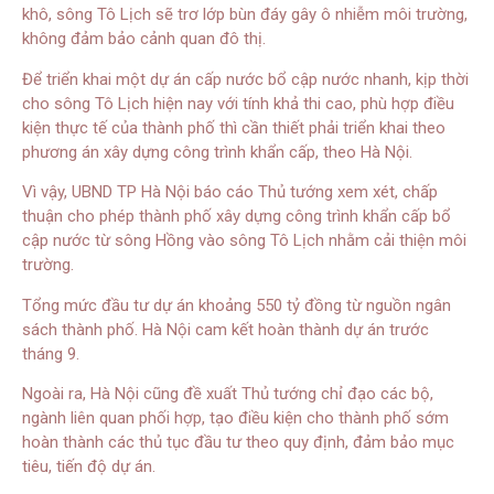
khô, sông Tô Lịch sẽ trơ lớp bùn đáy gây ô nhiễm môi trường,
không đảm bảo cảnh quan đô thị.
Để triển khai một dự án cấp nước bổ cập nước nhanh, kịp thời
cho sông Tô Lịch hiện nay với tính khả thi cao, phù hợp điều
kiện thực tế của thành phố thì cần thiết phải triển khai theo
phương án xây dựng công trình khẩn cấp, theo Hà Nội.
Vì vậy, UBND TP Hà Nội báo cáo Thủ tướng xem xét, chấp
thuận cho phép thành phố xây dựng công trình khẩn cấp bổ
cập nước từ sông Hồng vào sông Tô Lịch nhằm cải thiện môi
trường.
Tổng mức đầu tư dự án khoảng 550 tỷ đồng từ nguồn ngân
sách thành phố. Hà Nội cam kết hoàn thành dự án trước
tháng 9.
Ngoài ra, Hà Nội cũng đề xuất Thủ tướng chỉ đạo các bộ,
ngành liên quan phối hợp, tạo điều kiện cho thành phố sớm
hoàn thành các thủ tục đầu tư theo quy định, đảm bảo mục
tiêu, tiến độ dự án.