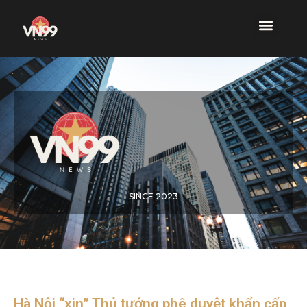
SINCE 2023
Hà Nội “xin” Thủ tướng phê duyệt khẩn cấp