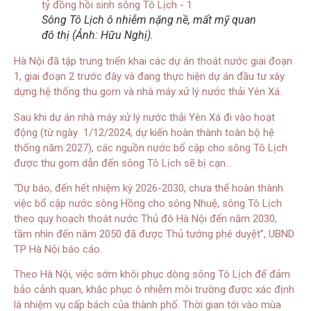
Sông Tô Lịch ô nhiễm nặng nề, mất mỹ quan
đô thị (Ảnh: Hữu Nghị).
Hà Nội đã tập trung triển khai các dự án thoát nước giai đoạn
1, giai đoạn 2 trước đây và đang thực hiện dự án đầu tư xây
dựng hệ thống thu gom và nhà máy xử lý nước thải Yên Xá.
Sau khi dự án nhà máy xử lý nước thải Yên Xá đi vào hoạt
động (từ ngày 1/12/2024, dự kiến hoàn thành toàn bộ hệ
thống năm 2027), các nguồn nước bổ cập cho sông Tô Lịch
được thu gom dẫn đến sông Tô Lịch sẽ bị cạn…
“Dự báo, đến hết nhiệm kỳ 2026-2030, chưa thể hoàn thành
việc bổ cập nước sông Hồng cho sông Nhuệ, sông Tô Lịch
theo quy hoạch thoát nước Thủ đô Hà Nội đến năm 2030,
tầm nhìn đến năm 2050 đã được Thủ tướng phê duyệt”, UBND
TP Hà Nội báo cáo.
Theo Hà Nội, việc sớm khôi phục dòng sông Tô Lịch để đảm
bảo cảnh quan, khắc phục ô nhiễm môi trường được xác định
là nhiệm vụ cấp bách của thành phố. Thời gian tới vào mùa