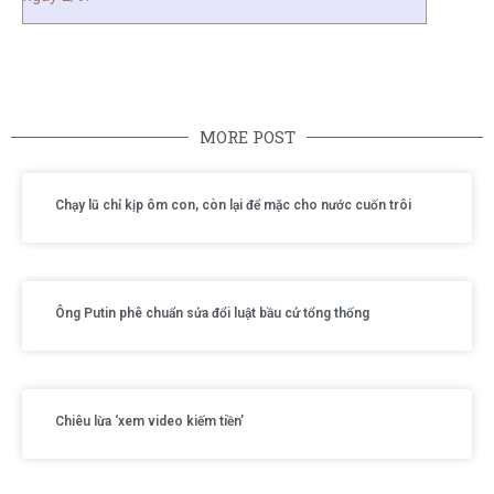
MORE POST
Chạy lũ chỉ kịp ôm con, còn lại để mặc cho nước cuốn trôi
Ông Putin phê chuẩn sửa đổi luật bầu cử tổng thống
Chiêu lừa ‘xem video kiếm tiền’